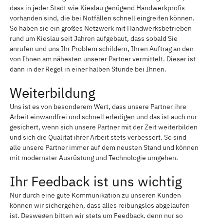
dass in jeder Stadt wie Kieslau genügend Handwerkprofis
vorhanden sind, die bei Notfällen schnell eingreifen können.
So haben sie ein großes Netzwerk mit Handwerksbetrieben
rund um Kieslau seit Jahren aufgebaut, dass sobald Sie
anrufen und uns Ihr Problem schildern, Ihren Auftrag an den
von Ihnen am nähesten unserer Partner vermittelt. Dieser ist
dann in der Regel in einer halben Stunde bei Ihnen.
Weiterbildung
Uns ist es von besonderem Wert, dass unsere Partner ihre
Arbeit einwandfrei und schnell erledigen und das ist auch nur
gesichert, wenn sich unsere Partner mit der Zeit weiterbilden
und sich die Qualität ihrer Arbeit stets verbessert. So sind
alle unsere Partner immer auf dem neusten Stand und können
mit modernster Ausrüstung und Technologie umgehen.
Ihr Feedback ist uns wichtig
Nur durch eine gute Kommunikation zu unseren Kunden
können wir sichergehen, dass alles reibungslos abgelaufen
ist. Deswegen bitten wir stets um Feedback, denn nur so