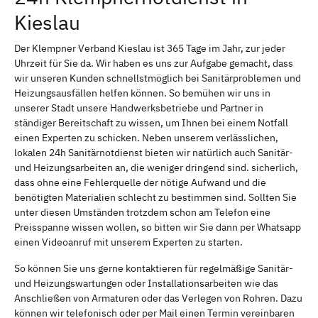
Kieslau
Der Klempner Verband Kieslau ist 365 Tage im Jahr, zur jeder
Uhrzeit für Sie da. Wir haben es uns zur Aufgabe gemacht, dass
wir unseren Kunden schnellstmöglich bei Sanitärproblemen und
Heizungsausfällen helfen können. So bemühen wir uns in
unserer Stadt unsere Handwerksbetriebe und Partner in
ständiger Bereitschaft zu wissen, um Ihnen bei einem Notfall
einen Experten zu schicken. Neben unserem verlässlichen,
lokalen 24h Sanitärnotdienst bieten wir natürlich auch Sanitär-
und Heizungsarbeiten an, die weniger dringend sind. sicherlich,
dass ohne eine Fehlerquelle der nötige Aufwand und die
benötigten Materialien schlecht zu bestimmen sind. Sollten Sie
unter diesen Umständen trotzdem schon am Telefon eine
Preisspanne wissen wollen, so bitten wir Sie dann per Whatsapp
einen Videoanruf mit unserem Experten zu starten.
So können Sie uns gerne kontaktieren für regelmäßige Sanitär-
und Heizungswartungen oder Installationsarbeiten wie das
Anschließen von Armaturen oder das Verlegen von Rohren. Dazu
können wir telefonisch oder per Mail einen Termin vereinbaren