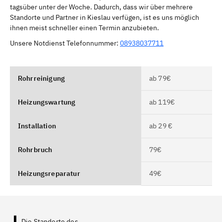
tagsüber unter der Woche. Dadurch, dass wir über mehrere
Standorte und Partner in Kieslau verfügen, ist es uns möglich
ihnen meist schneller einen Termin anzubieten.
Unsere Notdienst Telefonnummer:
08938037711
Rohrreinigung
ab 79€
Heizungswartung
ab 119€
Installation
ab 29 €
Rohrbruch
79€
Heizungsreparatur
49€
Die Standorte des