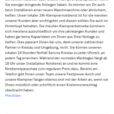
Sie weniger dringende Anliegen haben. So können wir Ihr auch
beim Installieren einer neuen Waschmaschine oder ähnlichem,
helfen. Unser lokaler 24h Klempnernotdienst ist für die meisten
unserer Kunden aber wichtigsten und diesen sollten Sie auch im
Hinterkopf behalten. Die meisten Klempnerbetriebe kümmern
sich meistens ausschließlich um ihre jahrelangen Kunden und
haben gar keine Kapazitäten um Ihnen aus Ihrer Notlage zu
helfen. Dies passiert Ihnen bei uns, dank unserer zahlreichen
Partner in Kieslau und Umgebung, nicht. Sie können unseren
lokalen 24 Stunden Notfall Service Kieslau zu jeder Uhrzeit, an
jedem Tag erreichen. Während der normalen Werktagen fängt ab
18 Uhr unser Installateur Notdienst an und es kommt eine
Notdienstpauschale zum regulären Preis dazu. Bereits am
Telefon gibt Ihnen unser Team unsere Festpreise durch und
unsere Klempner fangen ebenso erst mit der Arbeit an, wenn sie
Ihnen mündlich oder schriftlich einen Kostenvoranschlag
überbracht haben.
Preisliste