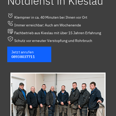
Notdienst in Kieslau
Klempner in ca. 40 Minuten bei Ihnen vor Ort
Immer erreichbar: Auch am Wochenende
Fachbetrieb aus Kieslau mit über 15 Jahren Erfahrung
Schutz vor erneuter Verstopfung und Rohrbruch
Jetzt anrufen
08938037711