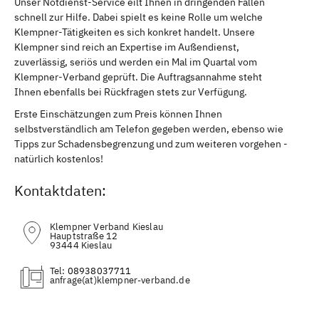
Unser Notdienst-Service eilt Ihnen in dringenden Fällen
schnell zur Hilfe. Dabei spielt es keine Rolle um welche
Klempner-Tätigkeiten es sich konkret handelt. Unsere
Klempner sind reich an Expertise im Außendienst,
zuverlässig, seriös und werden ein Mal im Quartal vom
Klempner-Verband geprüft. Die Auftragsannahme steht
Ihnen ebenfalls bei Rückfragen stets zur Verfügung.
Erste Einschätzungen zum Preis können Ihnen
selbstverständlich am Telefon gegeben werden, ebenso wie
Tipps zur Schadensbegrenzung und zum weiteren vorgehen -
natürlich kostenlos!
Kontaktdaten:
Klempner Verband Kieslau
Hauptstraße 12
93444 Kieslau
Tel:
08938037711
(at)