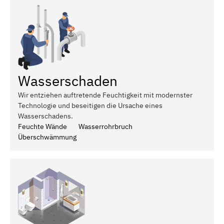
Wasserschaden
Wir entziehen auftretende Feuchtigkeit mit modernster
Technologie und beseitigen die Ursache eines
Wasserschadens.
Feuchte Wände
Wasserrohrbruch
Überschwämmung