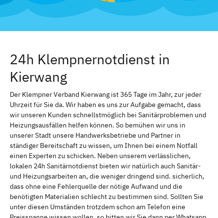
24h Klempnernotdienst in
Kierwang
Der Klempner Verband Kierwang ist 365 Tage im Jahr, zur jeder
Uhrzeit für Sie da. Wir haben es uns zur Aufgabe gemacht, dass
wir unseren Kunden schnellstmöglich bei Sanitärproblemen und
Heizungsausfällen helfen können. So bemühen wir uns in
unserer Stadt unsere Handwerksbetriebe und Partner in
ständiger Bereitschaft zu wissen, um Ihnen bei einem Notfall
einen Experten zu schicken. Neben unserem verlässlichen,
lokalen 24h Sanitärnotdienst bieten wir natürlich auch Sanitär-
und Heizungsarbeiten an, die weniger dringend sind. sicherlich,
dass ohne eine Fehlerquelle der nötige Aufwand und die
benötigten Materialien schlecht zu bestimmen sind. Sollten Sie
unter diesen Umständen trotzdem schon am Telefon eine
Preisspanne wissen wollen, so bitten wir Sie dann per Whatsapp