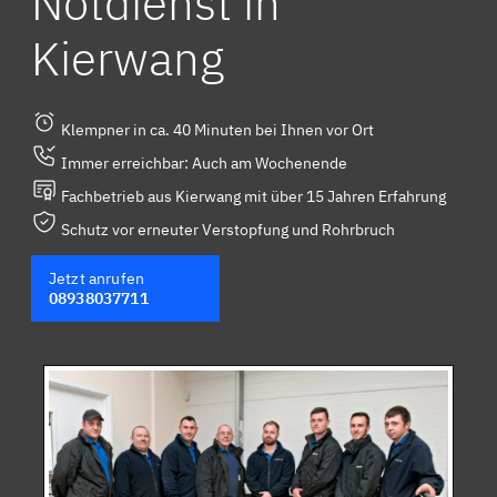
Notdienst in
Kierwang
Klempner in ca. 40 Minuten bei Ihnen vor Ort
Immer erreichbar: Auch am Wochenende
Fachbetrieb aus Kierwang mit über 15 Jahren Erfahrung
Schutz vor erneuter Verstopfung und Rohrbruch
Jetzt anrufen
08938037711