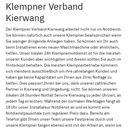
Klempner Verband
Kierwang
Der Klempner Verband Kierwang arbeitet nicht nur im Notdienst.
Sie können natürlich auch unsere Klempner beanspruchen wenn
Sie weniger dringende Anliegen haben. So können wir Ihr auch
beim Installieren einer neuen Waschmaschine oder ähnlichem,
helfen. Unser lokaler 24h Klempnernotdienst ist für die meisten
unserer Kunden aber wichtigsten und diesen sollten Sie auch im
Hinterkopf behalten. Die meisten Klempnerbetriebe kümmern
sich meistens ausschließlich um ihre jahrelangen Kunden und
haben gar keine Kapazitäten um Ihnen aus Ihrer Notlage zu
helfen. Dies passiert Ihnen bei uns, dank unserer zahlreichen
Partner in Kierwang und Umgebung, nicht. Sie können unseren
lokalen 24 Stunden Notfall Service Kierwang zu jeder Uhrzeit, an
jedem Tag erreichen. Während der normalen Werktagen fängt ab
18 Uhr unser Installateur Notdienst an und es kommt eine
Notdienstpauschale zum regulären Preis dazu. Bereits am
Telefon gibt Ihnen unser Team unsere Festpreise durch und
unsere Klempner fangen ebenso erst mit der Arbeit an, wenn sie