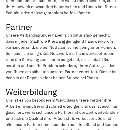
Klempner und Installateure, die wir zu Ihnen schicken, auch
ihr Handwerk einwandfrei beherrschen und Ihnen bei Ihrem
Sanitär- oder Heizungsproblem helfen können.
Partner
Unsere Verbandsgründer haben sich dafür stark gemacht,
dass in jeder Stadt wie Kierwang genügend Handwerkprofis
vorhanden sind, die bei Notfällen schnell eingreifen können.
So haben sie ein großes Netzwerk mit Handwerksbetrieben
rund um Kierwang seit Jahren aufgebaut, dass sobald Sie
anrufen und uns Ihr Problem schildern, Ihren Auftrag an den
von Ihnen am nähesten unserer Partner vermittelt. Dieser ist
dann in der Regel in einer halben Stunde bei Ihnen.
Weiterbildung
Uns ist es von besonderem Wert, dass unsere Partner ihre
Arbeit einwandfrei und schnell erledigen und das ist auch nur
gesichert, wenn sich unsere Partner mit der Zeit weiterbilden
und sich die Qualität ihrer Arbeit stets verbessert. So sind
alle unsere Partner immer auf dem neusten Stand und können