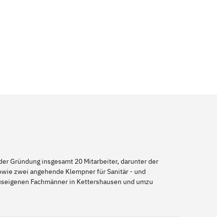
er Gründung insgesamt 20 Mitarbeiter, darunter der
sowie zwei angehende Klempner für Sanitär - und
hauseigenen Fachmänner in Kettershausen und umzu