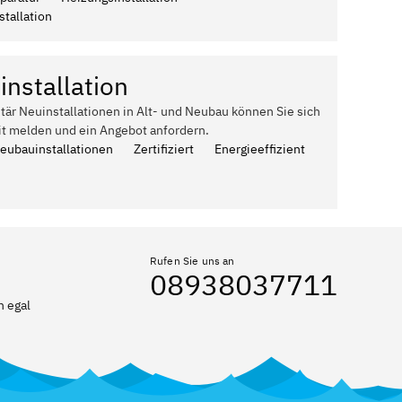
tallation
installation
itär Neuinstallationen in Alt- und Neubau können Sie sich
it melden und ein Angebot anfordern.
Neubauinstallationen
Zertifiziert
Energieeffizient
Rufen Sie uns an
08938037711
n egal