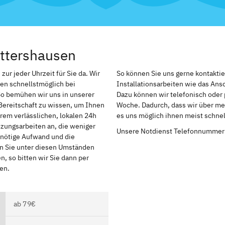
ettershausen
ur jeder Uhrzeit für Sie da. Wir
So können Sie uns gerne kontakti
en schnellstmöglich bei
Installationsarbeiten wie das An
So bemühen wir uns in unserer
Dazu können wir telefonisch oder 
Bereitschaft zu wissen, um Ihnen
Woche. Dadurch, dass wir über meh
rem verlässlichen, lokalen 24h
es uns möglich ihnen meist schnel
izungsarbeiten an, die weniger
Unsere Notdienst Telefonnummer
r nötige Aufwand und die
en Sie unter diesen Umständen
, so bitten wir Sie dann per
en.
ab 79€