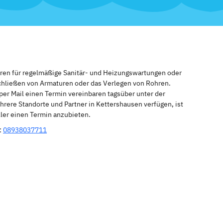
eren für regelmäßige Sanitär- und Heizungswartungen oder
schließen von Armaturen oder das Verlegen von Rohren.
per Mail einen Termin vereinbaren tagsüber unter der
rere Standorte und Partner in Kettershausen verfügen, ist
ler einen Termin anzubieten.
:
08938037711