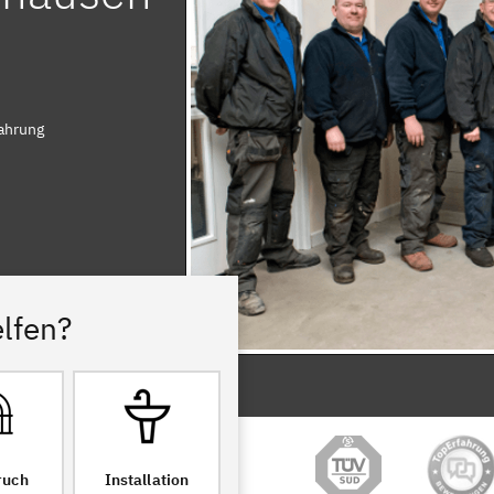
fahrung
lfen?
ruch
Installation