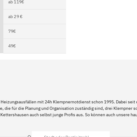
ab 119€
ab 29 €
79€
49€
 Heizungsausfällen mit 24h Klempnernotdienst schon 1995. Dabei seit d
e, die für die Planung und Organisation zuständig sind, drei Klempner 
 Kettershausen auch selbst junge Profis aus. So können auch unsere 