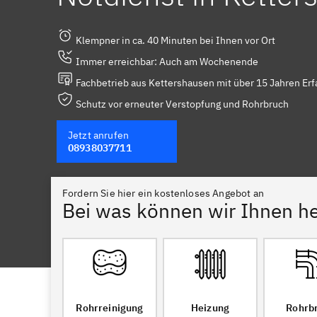
Klempner in ca. 40 Minuten bei Ihnen vor Ort
Immer erreichbar: Auch am Wochenende
Fachbetrieb aus Kettershausen mit über 15 Jahren Er
Schutz vor erneuter Verstopfung und Rohrbruch
Jetzt anrufen
08938037711
Fordern Sie hier ein kostenloses Angebot an
Bei was können wir Ihnen he
Rohrreinigung
Heizung
Rohrb