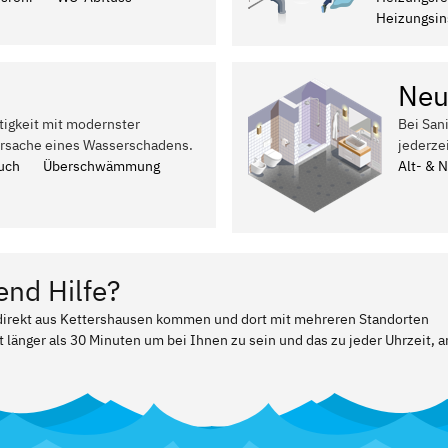
Heizungsins
Neu
tigkeit mit modernster
Bei San
Ursache eines Wasserschadens.
jederze
uch
Überschwämmung
Alt- & 
end Hilfe?
r direkt aus Kettershausen kommen und dort mit mehreren Standorten
t länger als 30 Minuten um bei Ihnen zu sein und das zu jeder Uhrzeit, a