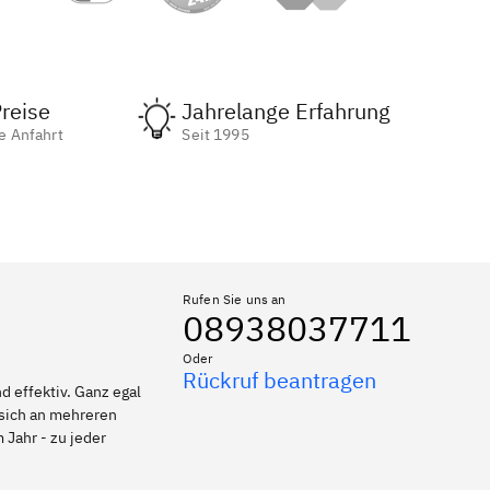
reise
Jahrelange Erfahrung
e Anfahrt
Seit 1995
Rufen Sie uns an
08938037711
Oder
Rückruf beantragen
 effektiv. Ganz egal
 sich an mehreren
 Jahr - zu jeder