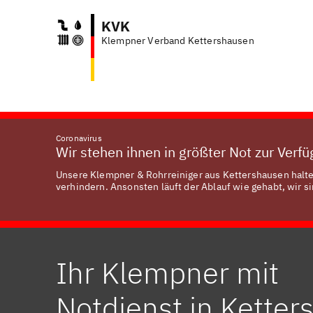
KVK
Klempner Verband Kettershausen
Coronavirus
Wir stehen ihnen in größter Not zur Verf
Unsere Klempner & Rohrreiniger aus Kettershausen halte
verhindern. Ansonsten läuft der Ablauf wie gehabt, wir si
Ihr Klempner mit
Notdienst in Kette