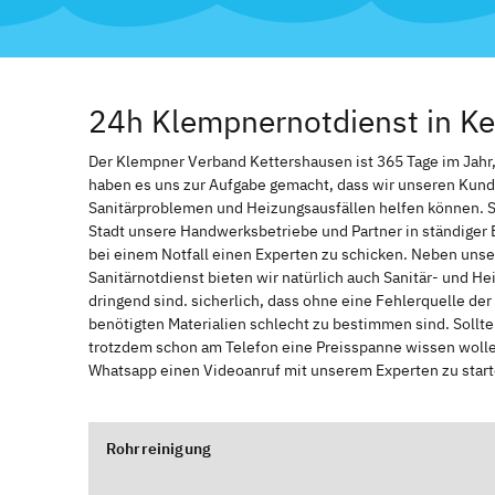
24h Klempnernotdienst in K
Der Klempner Verband Kettershausen ist 365 Tage im Jahr, z
haben es uns zur Aufgabe gemacht, dass wir unseren Kund
Sanitärproblemen und Heizungsausfällen helfen können. 
Stadt unsere Handwerksbetriebe und Partner in ständiger 
bei einem Notfall einen Experten zu schicken. Neben unse
Sanitärnotdienst bieten wir natürlich auch Sanitär- und He
dringend sind. sicherlich, dass ohne eine Fehlerquelle de
benötigten Materialien schlecht zu bestimmen sind. Sollt
trotzdem schon am Telefon eine Preisspanne wissen wollen
Whatsapp einen Videoanruf mit unserem Experten zu start
Rohrreinigung