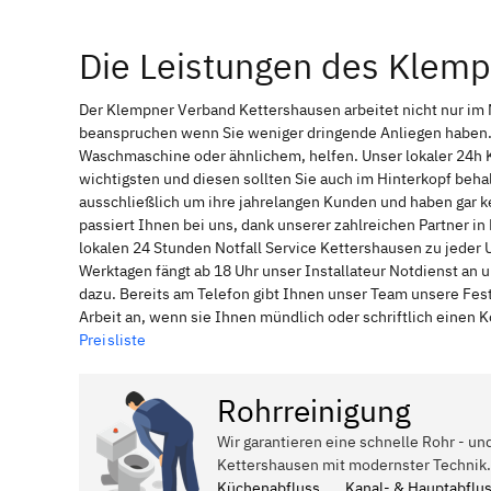
Die Leistungen des Klem
Der Klempner Verband Kettershausen arbeitet nicht nur im 
beanspruchen wenn Sie weniger dringende Anliegen haben. 
Waschmaschine oder ähnlichem, helfen. Unser lokaler 24h 
wichtigsten und diesen sollten Sie auch im Hinterkopf be
ausschließlich um ihre jahrelangen Kunden und haben gar ke
passiert Ihnen bei uns, dank unserer zahlreichen Partner 
lokalen 24 Stunden Notfall Service Kettershausen zu jeder 
Werktagen fängt ab 18 Uhr unser Installateur Notdienst an
dazu. Bereits am Telefon gibt Ihnen unser Team unsere Fes
Arbeit an, wenn sie Ihnen mündlich oder schriftlich einen
Preisliste
Rohrreinigung
Wir garantieren eine schnelle Rohr - un
Kettershausen mit modernster Technik.
Küchenabfluss
Kanal- & Hauptabflu