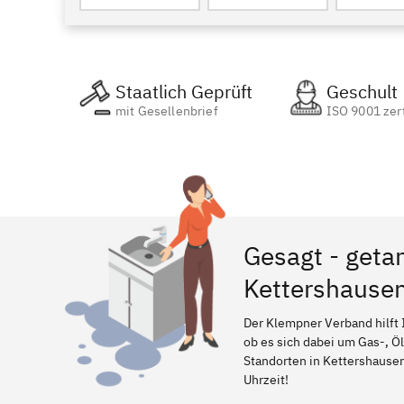
Staatlich Geprüft
Geschult
mit Gesellenbrief
ISO 9001 zert
Gesagt - geta
Kettershause
Der Klempner Verband hilft 
ob es sich dabei um Gas-, Ö
Standorten in Kettershausen,
Uhrzeit!