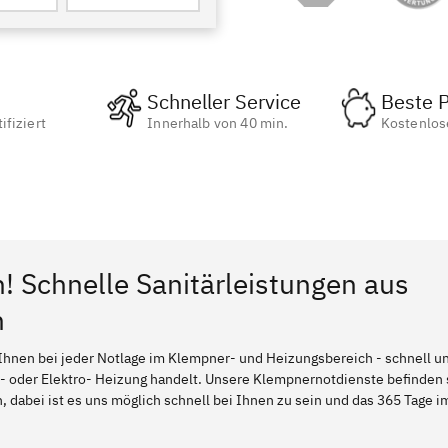
Schneller Service
Beste P
ifiziert
Innerhalb von 40 min.
Kostenlos
n! Schnelle Sanitärleistungen aus
n
Ihnen bei jeder Notlage im Klempner- und Heizungsbereich - schnell und
l- oder Elektro- Heizung handelt. Unsere Klempnernotdienste befinden
 dabei ist es uns möglich schnell bei Ihnen zu sein und das 365 Tage im