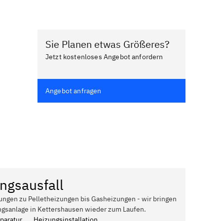
Sie Planen etwas Größeres?
Jetzt kostenloses Angebot anfordern
Angebot anfragen
ngsausfall
ungen zu Pelletheizungen bis Gasheizungen - wir bringen
ngsanlage in Kettershausen wieder zum Laufen.
paratur
Heizungsinstallation