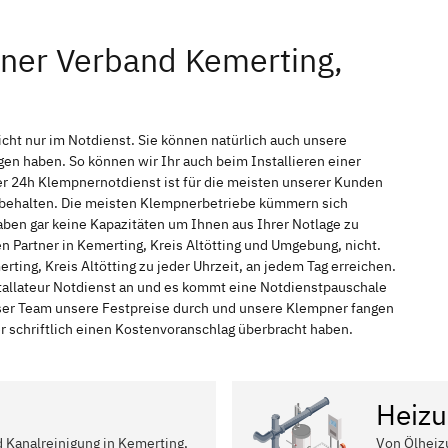
ner Verband Kemerting,
icht nur im Notdienst. Sie können natürlich auch unsere
n haben. So können wir Ihr auch beim Installieren einer
r 24h Klempnernotdienst ist für die meisten unserer Kunden
f behalten. Die meisten Klempnerbetriebe kümmern sich
ben gar keine Kapazitäten um Ihnen aus Ihrer Notlage zu
en Partner in Kemerting, Kreis Altötting und Umgebung, nicht.
ting, Kreis Altötting zu jeder Uhrzeit, an jedem Tag erreichen.
tallateur Notdienst an und es kommt eine Notdienstpauschale
nser Team unsere Festpreise durch und unsere Klempner fangen
r schriftlich einen Kostenvoranschlag überbracht haben.
Heizu
d Kanalreinigung in Kemerting,
Von Ölheiz