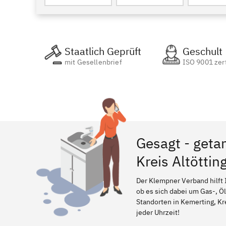
Staatlich Geprüft
Geschult
mit Gesellenbrief
ISO 9001 zert
Gesagt - geta
Kreis Altöttin
Der Klempner Verband hilft 
ob es sich dabei um Gas-, Ö
Standorten in Kemerting, Kre
jeder Uhrzeit!