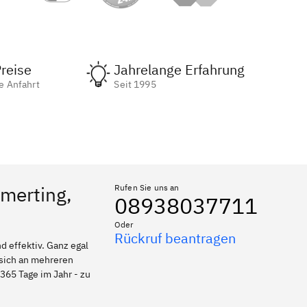
reise
Jahrelange Erfahrung
e Anfahrt
Seit 1995
emerting,
Rufen Sie uns an
08938037711
Oder
Rückruf beantragen
 effektiv. Ganz egal
 sich an mehreren
 365 Tage im Jahr - zu