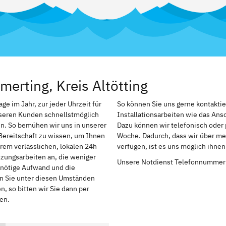
erting, Kreis Altötting
ge im Jahr, zur jeder Uhrzeit für
So können Sie uns gerne kontakti
nseren Kunden schnellstmöglich
Installationsarbeiten wie das An
n. So bemühen wir uns in unserer
Dazu können wir telefonisch oder 
Bereitschaft zu wissen, um Ihnen
Woche. Dadurch, dass wir über meh
rem verlässlichen, lokalen 24h
verfügen, ist es uns möglich ihne
izungsarbeiten an, die weniger
Unsere Notdienst Telefonnummer
r nötige Aufwand und die
en Sie unter diesen Umständen
, so bitten wir Sie dann per
en.