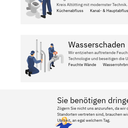
Kreis Altötting mit modernster Technik.
Küchenabfluss
Kanal- & Hauptabflu
Wasserschaden
Wir entziehen auftretende Feuch
Technologie und beseitigen die 
Feuchte Wände
Wasserrohrbr
Sie benötigen dring
Zögern Sie nicht uns anzurufen, da wir
Standorten vertreten sind, brauchen wir
Uhrzeit, an egal welchem Tag.