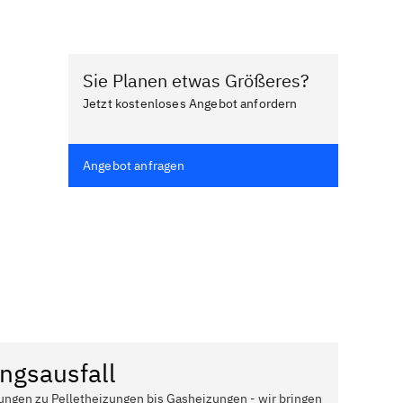
Sie Planen etwas Größeres?
Jetzt kostenloses Angebot anfordern
Angebot anfragen
ngsausfall
ungen zu Pelletheizungen bis Gasheizungen - wir bringen