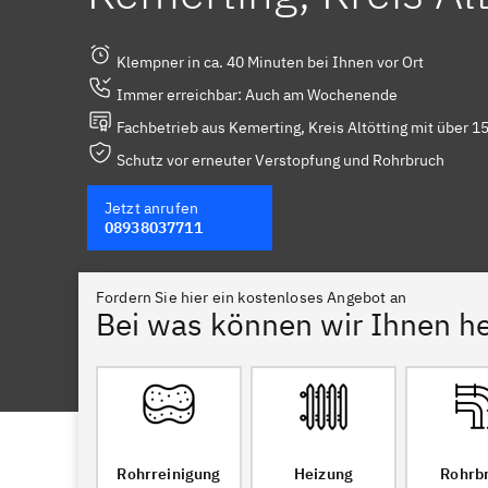
Klempner in ca. 40 Minuten bei Ihnen vor Ort
Immer erreichbar: Auch am Wochenende
Fachbetrieb aus Kemerting, Kreis Altötting mit über 1
Schutz vor erneuter Verstopfung und Rohrbruch
Jetzt anrufen
08938037711
Fordern Sie hier ein kostenloses Angebot an
Bei was können wir Ihnen he
Rohrreinigung
Heizung
Rohrb