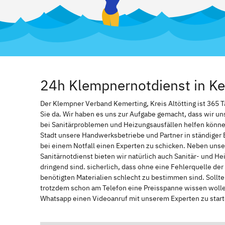
24h Klempnernotdienst in Kem
Der Klempner Verband Kemerting, Kreis Altötting ist 365 Ta
Sie da. Wir haben es uns zur Aufgabe gemacht, dass wir u
bei Sanitärproblemen und Heizungsausfällen helfen könne
Stadt unsere Handwerksbetriebe und Partner in ständiger 
bei einem Notfall einen Experten zu schicken. Neben unse
Sanitärnotdienst bieten wir natürlich auch Sanitär- und He
dringend sind. sicherlich, dass ohne eine Fehlerquelle de
benötigten Materialien schlecht zu bestimmen sind. Sollt
trotzdem schon am Telefon eine Preisspanne wissen wollen
Whatsapp einen Videoanruf mit unserem Experten zu start