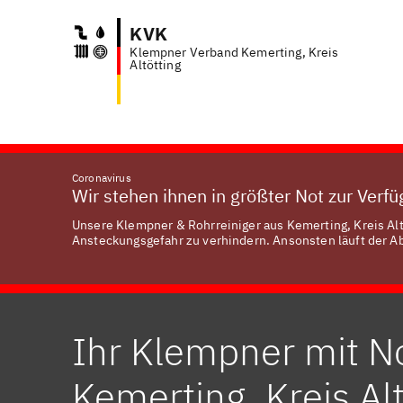
KVK
Klempner Verband Kemerting, Kreis
Anfr
Altötting
Coronavirus
Wir stehen ihnen in größter Not zur Verf
Unsere Klempner & Rohrreiniger aus Kemerting, Kreis Altö
Ansteckungsgefahr zu verhindern. Ansonsten läuft der Abl
Ihr Klempner mit No
Kemerting, Kreis Alt