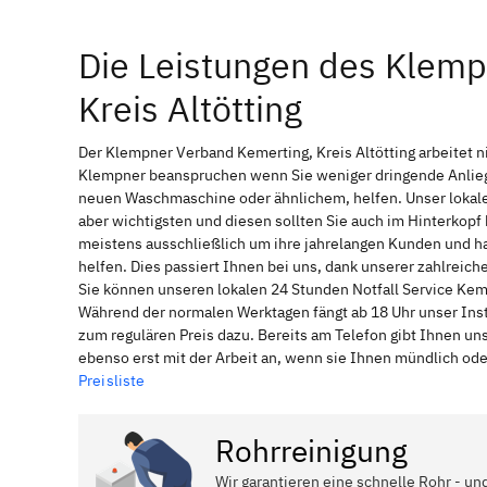
Die Leistungen des Klemp
Kreis Altötting
Der Klempner Verband Kemerting, Kreis Altötting arbeitet n
Klempner beanspruchen wenn Sie weniger dringende Anliege
neuen Waschmaschine oder ähnlichem, helfen. Unser lokale
aber wichtigsten und diesen sollten Sie auch im Hinterkop
meistens ausschließlich um ihre jahrelangen Kunden und ha
helfen. Dies passiert Ihnen bei uns, dank unserer zahlreich
Sie können unseren lokalen 24 Stunden Notfall Service Kemer
Während der normalen Werktagen fängt ab 18 Uhr unser Ins
zum regulären Preis dazu. Bereits am Telefon gibt Ihnen u
ebenso erst mit der Arbeit an, wenn sie Ihnen mündlich ode
Preisliste
Rohrreinigung
Wir garantieren eine schnelle Rohr - un