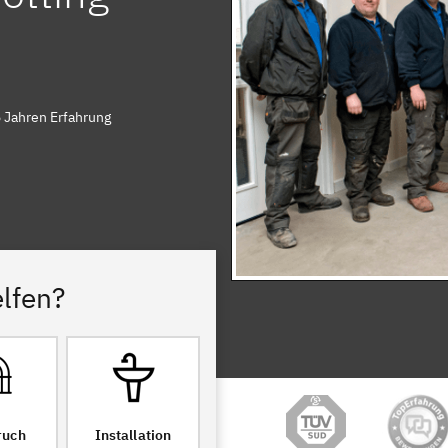
5 Jahren Erfahrung
lfen?
ruch
Installation