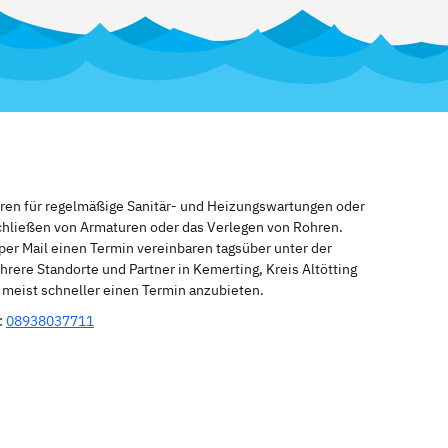
eren für regelmäßige Sanitär- und Heizungswartungen oder
schließen von Armaturen oder das Verlegen von Rohren.
per Mail einen Termin vereinbaren tagsüber unter der
rere Standorte und Partner in Kemerting, Kreis Altötting
n meist schneller einen Termin anzubieten.
:
08938037711