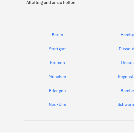
Altötting und umzu helfen.
Berlin
Hambu
Stuttgart
Düsseld
Bremen
Dresd
München
Regensb
Erlangen
Bambe
Neu-Ulm
Schwein