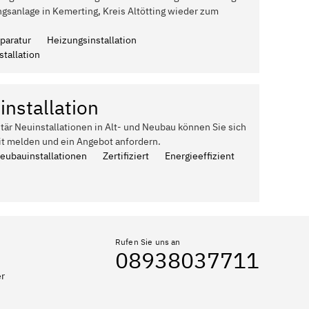
gsanlage in Kemerting, Kreis Altötting wieder zum
paratur
Heizungsinstallation
tallation
installation
itär Neuinstallationen in Alt- und Neubau können Sie sich
it melden und ein Angebot anfordern.
Neubauinstallationen
Zertifiziert
Energieeffizient
Rufen Sie uns an
08938037711
er