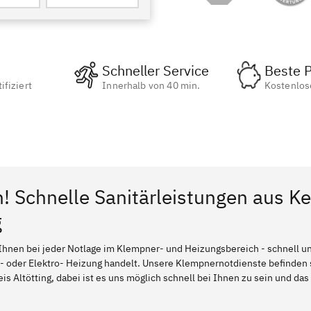
Schneller Service
Beste P
ifiziert
Innerhalb von 40 min.
Kostenlos
n! Schnelle Sanitärleistungen aus K
g
Ihnen bei jeder Notlage im Klempner- und Heizungsbereich - schnell und
l- oder Elektro- Heizung handelt. Unsere Klempnernotdienste befinden
is Altötting, dabei ist es uns möglich schnell bei Ihnen zu sein und das