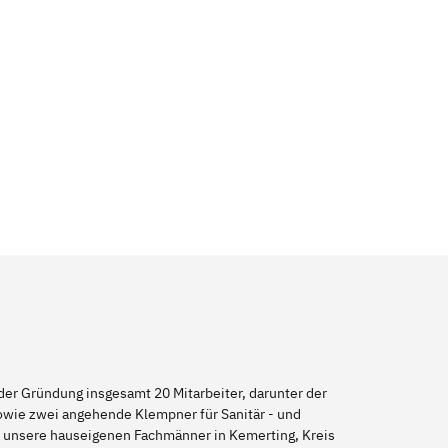
er Gründung insgesamt 20 Mitarbeiter, darunter der
sowie zwei angehende Klempner für Sanitär - und
ch unsere hauseigenen Fachmänner in Kemerting, Kreis