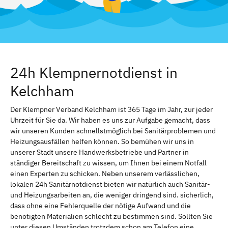
24h Klempnernotdienst in
Kelchham
Der Klempner Verband Kelchham ist 365 Tage im Jahr, zur jeder
Uhrzeit für Sie da. Wir haben es uns zur Aufgabe gemacht, dass
wir unseren Kunden schnellstmöglich bei Sanitärproblemen und
Heizungsausfällen helfen können. So bemühen wir uns in
unserer Stadt unsere Handwerksbetriebe und Partner in
ständiger Bereitschaft zu wissen, um Ihnen bei einem Notfall
einen Experten zu schicken. Neben unserem verlässlichen,
lokalen 24h Sanitärnotdienst bieten wir natürlich auch Sanitär-
und Heizungsarbeiten an, die weniger dringend sind. sicherlich,
dass ohne eine Fehlerquelle der nötige Aufwand und die
benötigten Materialien schlecht zu bestimmen sind. Sollten Sie
unter diesen Umständen trotzdem schon am Telefon eine