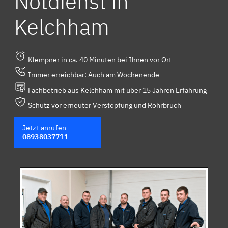
Notdienst in
Kelchham
Klempner in ca. 40 Minuten bei Ihnen vor Ort
Immer erreichbar: Auch am Wochenende
Fachbetrieb aus Kelchham mit über 15 Jahren Erfahrung
Schutz vor erneuter Verstopfung und Rohrbruch
Jetzt anrufen
08938037711