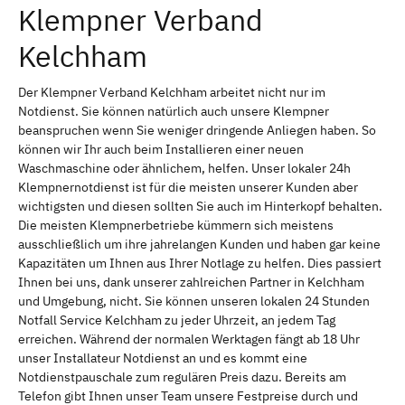
Klempner Verband
Kelchham
Der Klempner Verband Kelchham arbeitet nicht nur im
Notdienst. Sie können natürlich auch unsere Klempner
beanspruchen wenn Sie weniger dringende Anliegen haben. So
können wir Ihr auch beim Installieren einer neuen
Waschmaschine oder ähnlichem, helfen. Unser lokaler 24h
Klempnernotdienst ist für die meisten unserer Kunden aber
wichtigsten und diesen sollten Sie auch im Hinterkopf behalten.
Die meisten Klempnerbetriebe kümmern sich meistens
ausschließlich um ihre jahrelangen Kunden und haben gar keine
Kapazitäten um Ihnen aus Ihrer Notlage zu helfen. Dies passiert
Ihnen bei uns, dank unserer zahlreichen Partner in Kelchham
und Umgebung, nicht. Sie können unseren lokalen 24 Stunden
Notfall Service Kelchham zu jeder Uhrzeit, an jedem Tag
erreichen. Während der normalen Werktagen fängt ab 18 Uhr
unser Installateur Notdienst an und es kommt eine
Notdienstpauschale zum regulären Preis dazu. Bereits am
Telefon gibt Ihnen unser Team unsere Festpreise durch und