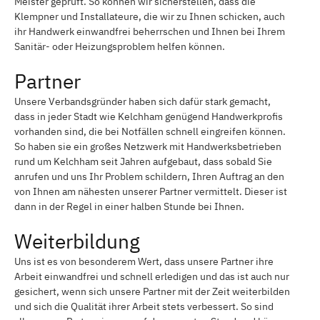
Meister geprüft. So können wir sicherstellen, dass die
Klempner und Installateure, die wir zu Ihnen schicken, auch
ihr Handwerk einwandfrei beherrschen und Ihnen bei Ihrem
Sanitär- oder Heizungsproblem helfen können.
Partner
Unsere Verbandsgründer haben sich dafür stark gemacht,
dass in jeder Stadt wie Kelchham genügend Handwerkprofis
vorhanden sind, die bei Notfällen schnell eingreifen können.
So haben sie ein großes Netzwerk mit Handwerksbetrieben
rund um Kelchham seit Jahren aufgebaut, dass sobald Sie
anrufen und uns Ihr Problem schildern, Ihren Auftrag an den
von Ihnen am nähesten unserer Partner vermittelt. Dieser ist
dann in der Regel in einer halben Stunde bei Ihnen.
Weiterbildung
Uns ist es von besonderem Wert, dass unsere Partner ihre
Arbeit einwandfrei und schnell erledigen und das ist auch nur
gesichert, wenn sich unsere Partner mit der Zeit weiterbilden
und sich die Qualität ihrer Arbeit stets verbessert. So sind