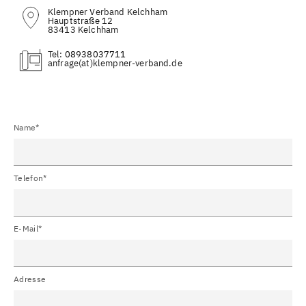
Klempner Verband Kelchham
Hauptstraße 12
83413 Kelchham
Tel:
08938037711
(at)
Name*
Telefon*
E-Mail*
Adresse