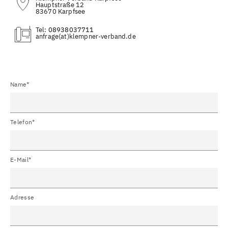
Hauptstraße 12
83670 Karpfsee
Tel:
08938037711
(at)
Name*
Telefon*
E-Mail*
Adresse