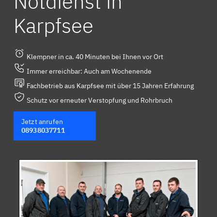
Notdienst in
Karpfsee
Klempner in ca. 40 Minuten bei Ihnen vor Ort
Immer erreichbar: Auch am Wochenende
Fachbetrieb aus Karpfsee mit über 15 Jahren Erfahrung
Schutz vor erneuter Verstopfung und Rohrbruch
Jetzt anrufen
08938037711