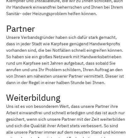
Klempner und Installateure, die wir zu Ihnen schicken, auch
ihr Handwerk einwandfrei beherrschen und Ihnen bei Ihrem
Sanitär- oder Heizungsproblem helfen können.
Partner
Unsere Verbandsgründer haben sich dafür stark gemacht,
dass in jeder Stadt wie Karpfsee genügend Handwerkprofis
vorhanden sind, die bei Notfällen schnell eingreifen können.
So haben sie ein großes Netzwerk mit Handwerksbetrieben
rund um Karpfsee seit Jahren aufgebaut, dass sobald Sie
anrufen und uns Ihr Problem schildern, Ihren Auftrag an den
von Ihnen am nähesten unserer Partner vermittelt. Dieser ist
dann in der Regel in einer halben Stunde bei Ihnen.
Weiterbildung
Uns ist es von besonderem Wert, dass unsere Partner ihre
Arbeit einwandfrei und schnell erledigen und das ist auch nur
gesichert, wenn sich unsere Partner mit der Zeit weiterbilden
und sich die Qualität ihrer Arbeit stets verbessert. So sind
alle unsere Partner immer auf dem neusten Stand und können