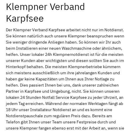
Klempner Verband
Karpfsee
Der Klempner Verband Karpfsee arbeitet nicht nur im Notdienst.
Sie können natürlich auch unsere Klempner beanspruchen wenn
Sie weniger dringende Anliegen haben. So können wir Ihr auch
beim Installieren einer neuen Waschmaschine oder ähnlichem,
helfen. Unser lokaler 24h Klempnernotdienst ist für die meisten
unserer Kunden aber wichtigsten und diesen sollten Sie auch im
Hinterkopf behalten. Die meisten Klempnerbetriebe kümmern
sich meistens ausschließlich um ihre jahrelangen Kunden und
haben gar keine Kapazitäten um Ihnen aus Ihrer Notlage zu
helfen. Dies passiert Ihnen bei uns, dank unserer zahlreichen
Partner in Karpfsee und Umgebung, nicht. Sie können unseren
lokalen 24 Stunden Notfall Service Karpfsee zu jeder Uhrzeit, an
jedem Tag erreichen. Während der normalen Werktagen fängt ab
18 Uhr unser Installateur Notdienst an und es kommt eine
Notdienstpauschale zum regulären Preis dazu. Bereits am
Telefon gibt Ihnen unser Team unsere Festpreise durch und
unsere Klempner fangen ebenso erst mit der Arbeit an, wenn sie