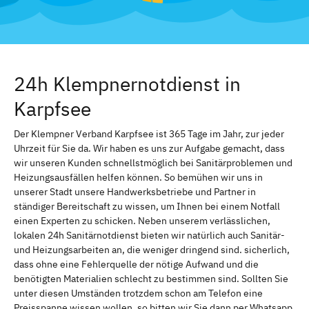
24h Klempnernotdienst in
Karpfsee
Der Klempner Verband Karpfsee ist 365 Tage im Jahr, zur jeder
Uhrzeit für Sie da. Wir haben es uns zur Aufgabe gemacht, dass
wir unseren Kunden schnellstmöglich bei Sanitärproblemen und
Heizungsausfällen helfen können. So bemühen wir uns in
unserer Stadt unsere Handwerksbetriebe und Partner in
ständiger Bereitschaft zu wissen, um Ihnen bei einem Notfall
einen Experten zu schicken. Neben unserem verlässlichen,
lokalen 24h Sanitärnotdienst bieten wir natürlich auch Sanitär-
und Heizungsarbeiten an, die weniger dringend sind. sicherlich,
dass ohne eine Fehlerquelle der nötige Aufwand und die
benötigten Materialien schlecht zu bestimmen sind. Sollten Sie
unter diesen Umständen trotzdem schon am Telefon eine
Preisspanne wissen wollen, so bitten wir Sie dann per Whatsapp