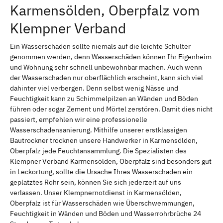
Karmensölden, Oberpfalz vom
Klempner Verband
Ein Wasserschaden sollte niemals auf die leichte Schulter
genommen werden, denn Wasserschäden können Ihr Eigenheim
und Wohnung sehr schnell unbewohnbar machen. Auch wenn
der Wasserschaden nur oberflächlich erscheint, kann sich viel
dahinter viel verbergen. Denn selbst wenig Nässe und
Feuchtigkeit kann zu Schimmelpilzen an Wänden und Böden
führen oder sogar Zement und Mörtel zerstören. Damit dies nicht
passiert, empfehlen wir eine professionelle
Wasserschadensanierung. Mithilfe unserer erstklassigen
Bautrockner trocknen unsere Handwerker in Karmensölden,
Oberpfalz jede Feuchtansammlung. Die Spezialisten des
Klempner Verband Karmensölden, Oberpfalz sind besonders gut
in Leckortung, sollte die Ursache Ihres Wasserschaden ein
geplatztes Rohr sein, können Sie sich jederzeit auf uns
verlassen. Unser Klempnernotdienst in Karmensölden,
Oberpfalz ist für Wasserschäden wie Überschwemmungen,
Feuchtigkeit in Wänden und Böden und Wasserrohrbrüche 24