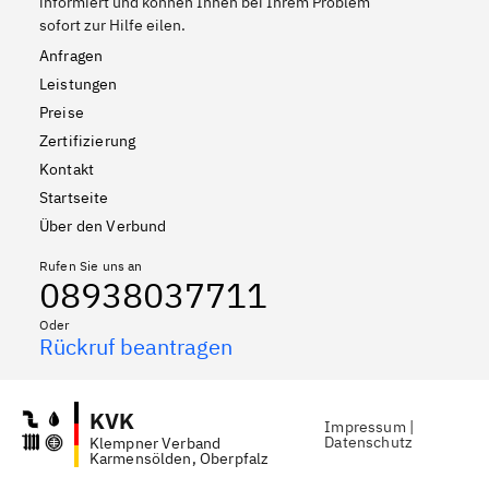
informiert und können Ihnen bei Ihrem Problem
sofort zur Hilfe eilen.
Anfragen
Leistungen
Preise
Zertifizierung
Kontakt
Startseite
Über den Verbund
Rufen Sie uns an
08938037711
Oder
Rückruf beantragen
KVK
Impressum
|
Datenschutz
Klempner Verband
Karmensölden, Oberpfalz