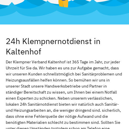
24h Klempnernotdienst in
Kaltenhof
Der Klempner Verband Kaltenhof ist 365 Tage im Jahr, zur jeder
Uhrzeit für Sie da. Wir haben es uns zur Aufgabe gemacht, dass
wir unseren Kunden schnellstmöglich bei Sanitärproblemen und
Heizungsausfällen helfen können. So bemühen wir uns in
unserer Stadt unsere Handwerksbetriebe und Partner in
ständiger Bereitschaft zu wissen, um Ihnen bei einem Notfall
einen Experten zu schicken. Neben unserem verlässlichen,
lokalen 24h Sanitärnotdienst bieten wir natürlich auch Sanitär-
und Heizungsarbeiten an, die weniger dringend sind. sicherlich,
dass ohne eine Fehlerquelle der nötige Aufwand und die
benötigten Materialien schlecht zu bestimmen sind. Sollten Sie
unter diesen Umständen trotzdem schon am Telefon eine