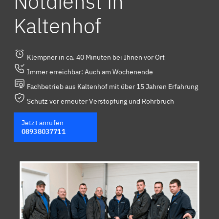
Notdienst in
Kaltenhof
Klempner in ca. 40 Minuten bei Ihnen vor Ort
Immer erreichbar: Auch am Wochenende
Fachbetrieb aus Kaltenhof mit über 15 Jahren Erfahrung
Schutz vor erneuter Verstopfung und Rohrbruch
Jetzt anrufen
08938037711