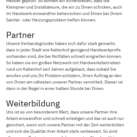
Meister geprüft. So können wir sicherstellen, dass die
Klempner und Installateure, die wir zu Ihnen schicken, auch
ihr Handwerk einwandfrei beherrschen und Ihnen bei Ihrem
Sanitär- oder Heizungsproblem helfen können.
Partner
Unsere Verbandsgründer haben sich dafür stark gemacht,
dass in jeder Stadt wie Kaltenhof genügend Handwerkprofis
vorhanden sind, die bei Notfällen schnell eingreifen können.
So haben sie ein großes Netzwerk mit Handwerksbetrieben
rund um Kaltenhof seit Jahren aufgebaut, dass sobald Sie
anrufen und uns Ihr Problem schildern, Ihren Auftrag an den
von Ihnen am nähesten unserer Partner vermittelt. Dieser ist
dann in der Regel in einer halben Stunde bei Ihnen.
Weiterbildung
Uns ist es von besonderem Wert, dass unsere Partner ihre
Arbeit einwandfrei und schnell erledigen und das ist auch nur
gesichert, wenn sich unsere Partner mit der Zeit weiterbilden
und sich die Qualität ihrer Arbeit stets verbessert. So sind