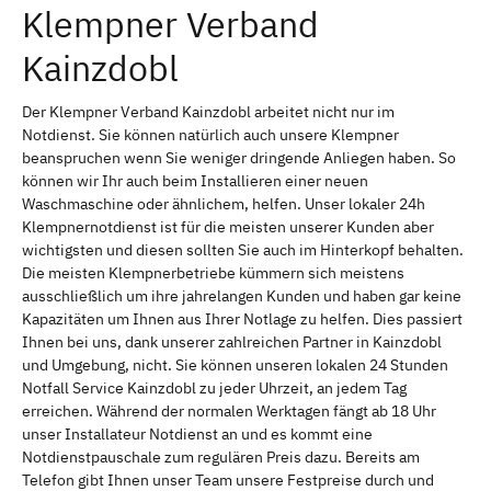
Klempner Verband
Kainzdobl
Der Klempner Verband Kainzdobl arbeitet nicht nur im
Notdienst. Sie können natürlich auch unsere Klempner
beanspruchen wenn Sie weniger dringende Anliegen haben. So
können wir Ihr auch beim Installieren einer neuen
Waschmaschine oder ähnlichem, helfen. Unser lokaler 24h
Klempnernotdienst ist für die meisten unserer Kunden aber
wichtigsten und diesen sollten Sie auch im Hinterkopf behalten.
Die meisten Klempnerbetriebe kümmern sich meistens
ausschließlich um ihre jahrelangen Kunden und haben gar keine
Kapazitäten um Ihnen aus Ihrer Notlage zu helfen. Dies passiert
Ihnen bei uns, dank unserer zahlreichen Partner in Kainzdobl
und Umgebung, nicht. Sie können unseren lokalen 24 Stunden
Notfall Service Kainzdobl zu jeder Uhrzeit, an jedem Tag
erreichen. Während der normalen Werktagen fängt ab 18 Uhr
unser Installateur Notdienst an und es kommt eine
Notdienstpauschale zum regulären Preis dazu. Bereits am
Telefon gibt Ihnen unser Team unsere Festpreise durch und