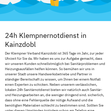
24h Klempnernotdienst in
Kainzdobl
Der Klempner Verband Kainzdobl ist 365 Tage im Jahr, zur jeder
Uhrzeit für Sie da. Wir haben es uns zur Aufgabe gemacht, dass
wir unseren Kunden schnellstmöglich bei Sanitärproblemen und
Heizungsausfällen helfen können. So bemühen wir uns in
unserer Stadt unsere Handwerksbetriebe und Partner in
ständiger Bereitschaft zu wissen, um Ihnen bei einem Notfall
einen Experten zu schicken. Neben unserem verlässlichen,
lokalen 24h Sanitärnotdienst bieten wir natürlich auch Sanitär-
und Heizungsarbeiten an, die weniger dringend sind. sicherlich,
dass ohne eine Fehlerquelle der nötige Aufwand und die
benötigten Materialien schlecht zu bestimmen sind. Sollten Sie
unter diesen Umständen trotzdem schon am Telefon eine