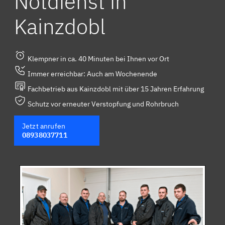
Notdienst in
Kainzdobl
Klempner in ca. 40 Minuten bei Ihnen vor Ort
Immer erreichbar: Auch am Wochenende
Fachbetrieb aus Kainzdobl mit über 15 Jahren Erfahrung
Schutz vor erneuter Verstopfung und Rohrbruch
Jetzt anrufen
08938037711