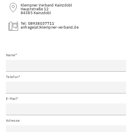
Klempner Verband Kainzdobl
Hauptstraße 12
84385 Kainzdobl
Tel:
08938037711
(at)
Name*
Telefon*
E-Mail*
Adresse