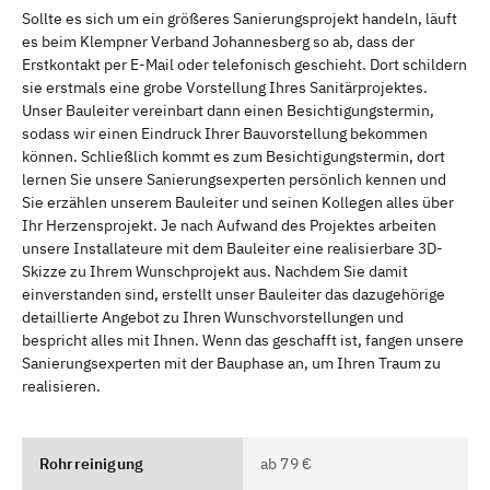
Sollte es sich um ein größeres Sanierungsprojekt handeln, läuft
es beim Klempner Verband Johannesberg so ab, dass der
Erstkontakt per E-Mail oder telefonisch geschieht. Dort schildern
sie erstmals eine grobe Vorstellung Ihres Sanitärprojektes.
Unser Bauleiter vereinbart dann einen Besichtigungstermin,
sodass wir einen Eindruck Ihrer Bauvorstellung bekommen
können. Schließlich kommt es zum Besichtigungstermin, dort
lernen Sie unsere Sanierungsexperten persönlich kennen und
Sie erzählen unserem Bauleiter und seinen Kollegen alles über
Ihr Herzensprojekt. Je nach Aufwand des Projektes arbeiten
unsere Installateure mit dem Bauleiter eine realisierbare 3D-
Skizze zu Ihrem Wunschprojekt aus. Nachdem Sie damit
einverstanden sind, erstellt unser Bauleiter das dazugehörige
detaillierte Angebot zu Ihren Wunschvorstellungen und
bespricht alles mit Ihnen. Wenn das geschafft ist, fangen unsere
Sanierungsexperten mit der Bauphase an, um Ihren Traum zu
realisieren.
Rohrreinigung
ab 79 €