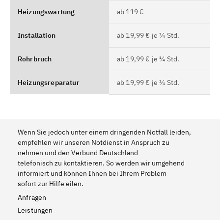
Heizungswartung
ab 119 €
Installation
ab 19,99 € je ¼ Std.
Rohrbruch
ab 19,99 € je ¼ Std.
Heizungsreparatur
ab 19,99 € je ¼ Std.
Wenn Sie jedoch unter einem dringenden Notfall leiden,
empfehlen wir unseren Notdienst in Anspruch zu
nehmen und den Verbund Deutschland
telefonisch zu kontaktieren. So werden wir umgehend
informiert und können Ihnen bei Ihrem Problem
sofort zur Hilfe eilen.
Anfragen
Leistungen