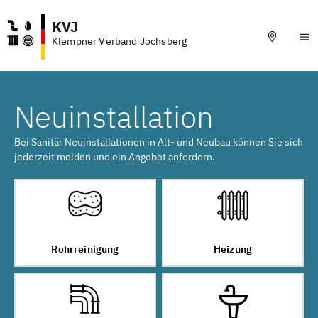
KVJ
Klempner Verband Jochsberg
Neuinstallation
Bei Sanitär Neuinstallationen in Alt- und Neubau können Sie sich
jederzeit melden und ein Angebot anfordern.
Rohrreinigung
Heizung