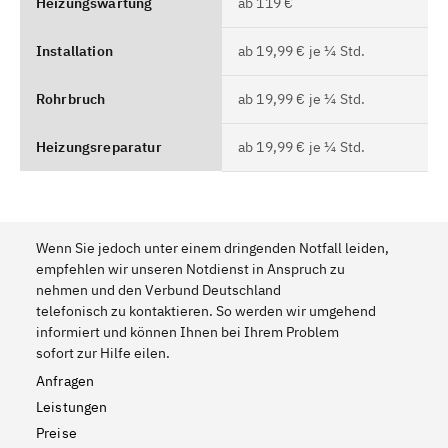
Heizungswartung
ab 119 €
Installation
ab 19,99 € je ¼ Std.
Rohrbruch
ab 19,99 € je ¼ Std.
Heizungsreparatur
ab 19,99 € je ¼ Std.
Wenn Sie jedoch unter einem dringenden Notfall leiden,
empfehlen wir unseren Notdienst in Anspruch zu
nehmen und den Verbund Deutschland
telefonisch zu kontaktieren. So werden wir umgehend
informiert und können Ihnen bei Ihrem Problem
sofort zur Hilfe eilen.
Anfragen
Leistungen
Preise