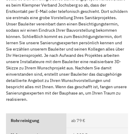
es beim Klempner Verband Jochsberg so ab, dass der
Erstkontakt per E-Mail oder telefonisch geschieht. Dort schildern
sie erstmals eine grobe Vorstellung Ihres Sanitärprojektes.
Unser Bauleiter vereinbart dann einen Besichtigungstermin,
sodass wir einen Eindruck Ihrer Bauvorstellung bekommen
können. Schließlich kommt es zum Besichtigungstermin, dort
lernen Sie unsere Sanierungsexperten persönlich kennen und
Sie erzählen unserem Bauleiter und seinen Kollegen alles über
Ihr Herzensprojekt. Je nach Aufwand des Projektes arbeiten
unsere Installateure mit dem Bauleiter eine realisierbare 3D-
Skizze zu Ihrem Wunschprojekt aus. Nachdem Sie damit
einverstanden sind, erstellt unser Bauleiter das dazugehörige
detaillierte Angebot zu Ihren Wunschvorstellungen und
bespricht alles mit Ihnen. Wenn das geschafft ist, fangen unsere
Sanierungsexperten mit der Bauphase an, um Ihren Traum zu
realisieren.
Rohrreinigung
ab 79 €