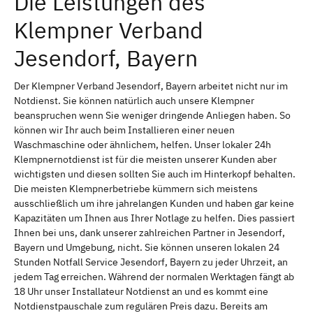
Die Leistungen des
Klempner Verband
Jesendorf, Bayern
Der Klempner Verband Jesendorf, Bayern arbeitet nicht nur im
Notdienst. Sie können natürlich auch unsere Klempner
beanspruchen wenn Sie weniger dringende Anliegen haben. So
können wir Ihr auch beim Installieren einer neuen
Waschmaschine oder ähnlichem, helfen. Unser lokaler 24h
Klempnernotdienst ist für die meisten unserer Kunden aber
wichtigsten und diesen sollten Sie auch im Hinterkopf behalten.
Die meisten Klempnerbetriebe kümmern sich meistens
ausschließlich um ihre jahrelangen Kunden und haben gar keine
Kapazitäten um Ihnen aus Ihrer Notlage zu helfen. Dies passiert
Ihnen bei uns, dank unserer zahlreichen Partner in Jesendorf,
Bayern und Umgebung, nicht. Sie können unseren lokalen 24
Stunden Notfall Service Jesendorf, Bayern zu jeder Uhrzeit, an
jedem Tag erreichen. Während der normalen Werktagen fängt ab
18 Uhr unser Installateur Notdienst an und es kommt eine
Notdienstpauschale zum regulären Preis dazu. Bereits am