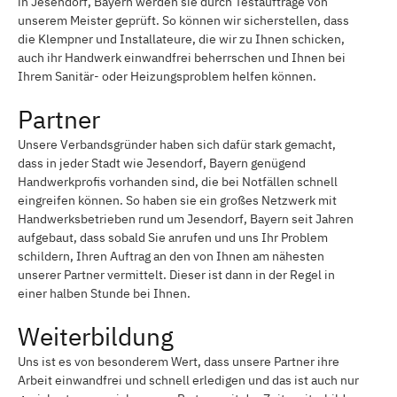
in Jesendorf, Bayern werden sie durch Testaufträge von
unserem Meister geprüft. So können wir sicherstellen, dass
die Klempner und Installateure, die wir zu Ihnen schicken,
auch ihr Handwerk einwandfrei beherrschen und Ihnen bei
Ihrem Sanitär- oder Heizungsproblem helfen können.
Partner
Unsere Verbandsgründer haben sich dafür stark gemacht,
dass in jeder Stadt wie Jesendorf, Bayern genügend
Handwerkprofis vorhanden sind, die bei Notfällen schnell
eingreifen können. So haben sie ein großes Netzwerk mit
Handwerksbetrieben rund um Jesendorf, Bayern seit Jahren
aufgebaut, dass sobald Sie anrufen und uns Ihr Problem
schildern, Ihren Auftrag an den von Ihnen am nähesten
unserer Partner vermittelt. Dieser ist dann in der Regel in
einer halben Stunde bei Ihnen.
Weiterbildung
Uns ist es von besonderem Wert, dass unsere Partner ihre
Arbeit einwandfrei und schnell erledigen und das ist auch nur