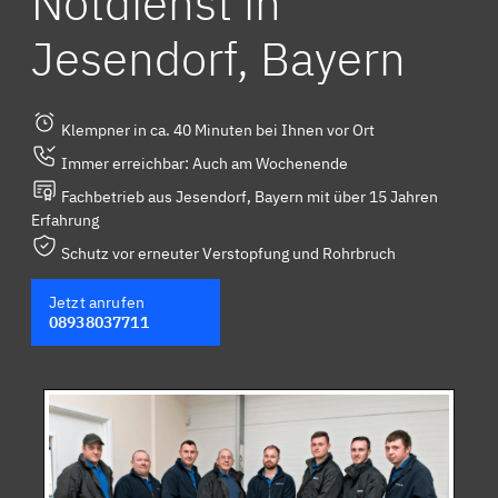
Notdienst in
Jesendorf, Bayern
Klempner in ca. 40 Minuten bei Ihnen vor Ort
Immer erreichbar: Auch am Wochenende
Fachbetrieb aus Jesendorf, Bayern mit über 15 Jahren
Erfahrung
Schutz vor erneuter Verstopfung und Rohrbruch
Jetzt anrufen
08938037711