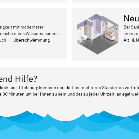
Neu
tigkeit mit modernster
Bei San
Ursache eines Wasserschadens.
jederze
uch
Überschwämmung
Alt- & 
end Hilfe?
 direkt aus Ittelsburg kommen und dort mit mehreren Standorten vertre
ls 30 Minuten um bei Ihnen zu sein und das zu jeder Uhrzeit, an egal w