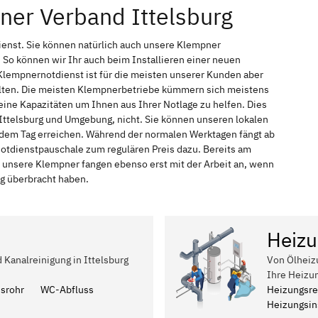
ner Verband Ittelsburg
ienst. Sie können natürlich auch unsere Klempner
So können wir Ihr auch beim Installieren einer neuen
Klempnernotdienst ist für die meisten unserer Kunden aber
halten. Die meisten Klempnerbetriebe kümmern sich meistens
ine Kapazitäten um Ihnen aus Ihrer Notlage zu helfen. Dies
n Ittelsburg und Umgebung, nicht. Sie können unseren lokalen
 jedem Tag erreichen. Während der normalen Werktagen fängt ab
Notdienstpauschale zum regulären Preis dazu. Bereits am
 unsere Klempner fangen ebenso erst mit der Arbeit an, wenn
ag überbracht haben.
Heizu
 Kanalreinigung in Ittelsburg
Von Ölheiz
Ihre Heizun
ssrohr
WC-Abfluss
Heizungsre
Heizungsins