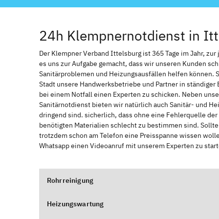
24h Klempnernotdienst in Itt
Der Klempner Verband Ittelsburg ist 365 Tage im Jahr, zur j
es uns zur Aufgabe gemacht, dass wir unseren Kunden sch
Sanitärproblemen und Heizungsausfällen helfen können. 
Stadt unsere Handwerksbetriebe und Partner in ständiger 
bei einem Notfall einen Experten zu schicken. Neben unse
Sanitärnotdienst bieten wir natürlich auch Sanitär- und He
dringend sind. sicherlich, dass ohne eine Fehlerquelle de
benötigten Materialien schlecht zu bestimmen sind. Sollt
trotzdem schon am Telefon eine Preisspanne wissen wollen
Whatsapp einen Videoanruf mit unserem Experten zu start
Rohrreinigung
Heizungswartung