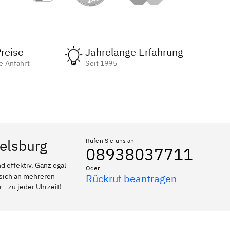
reise
Jahrelange Erfahrung
e Anfahrt
Seit 1995
telsburg
Rufen Sie uns an
08938037711
 effektiv. Ganz egal
Oder
 sich an mehreren
Rückruf beantragen
 - zu jeder Uhrzeit!