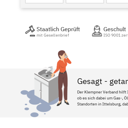
Staatlich Geprüft
Geschult
mit Gesellenbrief
ISO 9001 zert
Gesagt - getan
Der Klempner Verband hilft 
ob es sich dabei um Gas-, Ö
Standorten in Ittelsburg, da