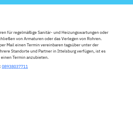
eren für regelmäßige Sanitär- und Heizungswartungen oder
schließen von Armaturen oder das Verlegen von Rohren.
per Mail einen Termin vereinbaren tagsüber unter der
rere Standorte und Partner in Ittelsburg verfügen, ist es
r einen Termin anzubieten.
:
08938037711