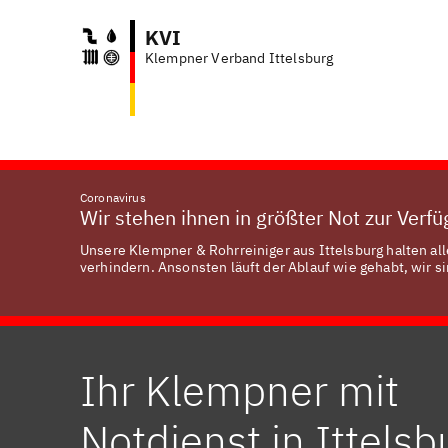
KVI
Klempner Verband Ittelsburg
Coronavirus
Wir stehen ihnen in größter Not zur Verf
Unsere Klempner & Rohrreiniger aus Ittelsburg halten al
verhindern. Ansonsten läuft der Ablauf wie gehabt, wir si
Ihr Klempner mit
Notdienst in Ittelsb