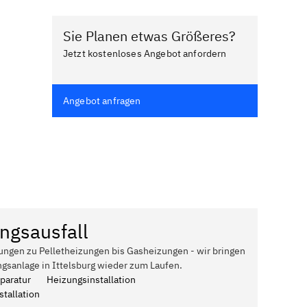
Sie Planen etwas Größeres?
Jetzt kostenloses Angebot anfordern
Angebot anfragen
ngsausfall
ungen zu Pelletheizungen bis Gasheizungen - wir bringen
gsanlage in Ittelsburg wieder zum Laufen.
paratur
Heizungsinstallation
tallation