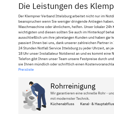
Die Leistungen des Klemp
Der Klempner Verband Ittelsburg arbeitet nicht nur im Notd
beanspruchen wenn Sie weniger dringende Anliegen haben. 
Waschmaschine oder ähnlichem, helfen. Unser lokaler 24h 
wichtigsten und diesen sollten Sie auch im Hinterkopf be
ausschließlich um ihre jahrelangen Kunden und haben gar ke
passiert Ihnen bei uns, dank unserer zahlreichen Partner i
24 Stunden Notfall Service Ittelsburg zu jeder Uhrzeit, an
18 Uhr unser Installateur Notdienst an und es kommt eine 
Telefon gibt Ihnen unser Team unsere Festpreise durch und
sie Ihnen mündlich oder schriftlich einen Kostenvoranschl
Preisliste
Rohrreinigung
Wir garantieren eine schnelle Rohr - und
mit modernster Technik.
Küchenabfluss
Kanal- & Hauptabflu