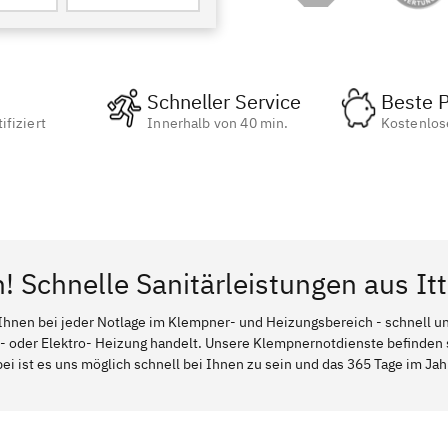
Schneller Service
Beste P
ifiziert
Innerhalb von 40 min.
Kostenlos
! Schnelle Sanitärleistungen aus It
Ihnen bei jeder Notlage im Klempner- und Heizungsbereich - schnell und
l- oder Elektro- Heizung handelt. Unsere Klempnernotdienste befinden
bei ist es uns möglich schnell bei Ihnen zu sein und das 365 Tage im Jahr