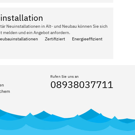
installation
itär Neuinstallationen in Alt- und Neubau können Sie sich
it melden und ein Angebot anfordern.
Neubauinstallationen
Zertifiziert
Energieeffizient
Rufen Sie uns an
08938037711
ten
elchem