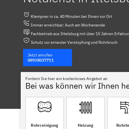
Klempner in ca. 40 Minuten bei Ihnen vor Ort
Immer erreichbar: Auch am Wochenende
Fachbetrieb aus Ittelsburg mit über 15 Jahren Erfahru
Schutz vor erneuter Verstopfung und Rohrbruch
Jetzt anrufen
08938037711
Fordern Sie hier ein kostenloses Angebot an
Bei was können wir Ihnen he
Rohrreinigung
Heizung
Rohrb