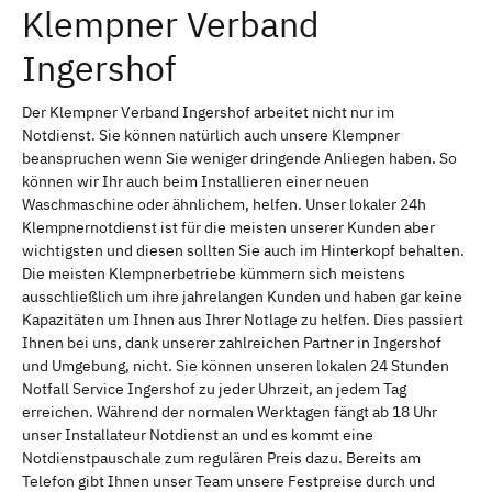
Klempner Verband
Ingershof
Der Klempner Verband Ingershof arbeitet nicht nur im
Notdienst. Sie können natürlich auch unsere Klempner
beanspruchen wenn Sie weniger dringende Anliegen haben. So
können wir Ihr auch beim Installieren einer neuen
Waschmaschine oder ähnlichem, helfen. Unser lokaler 24h
Klempnernotdienst ist für die meisten unserer Kunden aber
wichtigsten und diesen sollten Sie auch im Hinterkopf behalten.
Die meisten Klempnerbetriebe kümmern sich meistens
ausschließlich um ihre jahrelangen Kunden und haben gar keine
Kapazitäten um Ihnen aus Ihrer Notlage zu helfen. Dies passiert
Ihnen bei uns, dank unserer zahlreichen Partner in Ingershof
und Umgebung, nicht. Sie können unseren lokalen 24 Stunden
Notfall Service Ingershof zu jeder Uhrzeit, an jedem Tag
erreichen. Während der normalen Werktagen fängt ab 18 Uhr
unser Installateur Notdienst an und es kommt eine
Notdienstpauschale zum regulären Preis dazu. Bereits am
Telefon gibt Ihnen unser Team unsere Festpreise durch und