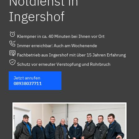
Notdienst in
Ingershof
Klempner in ca. 40 Minuten bei Ihnen vor Ort
Immer erreichbar: Auch am Wochenende
Fachbetrieb aus Ingershof mit über 15 Jahren Erfahrung
Schutz vor erneuter Verstopfung und Rohrbruch
Jetzt anrufen
08938037711