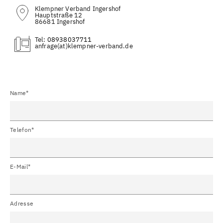
Klempner Verband Ingershof
Hauptstraße 12
86681 Ingershof
Tel:
08938037711
(at)
Name*
Telefon*
E-Mail*
Adresse