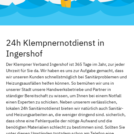
24h Klempnernotdienst in
Ingershof
Der Klempner Verband Ingershof ist 365 Tage im Jahr, zur jeder
Uhrzeit für Sie da. Wir haben es uns zur Aufgabe gemacht, dass
wir unseren Kunden schnellstmöglich bei Sanitärproblemen und
Heizungsausfällen helfen können. So bemühen wir uns in
unserer Stadt unsere Handwerksbetriebe und Partner in
ständiger Bereitschaft zu wissen, um Ihnen bei einem Notfall
einen Experten zu schicken. Neben unserem verlässlichen,
lokalen 24h Sanitärnotdienst bieten wir natürlich auch Sanitär-
und Heizungsarbeiten an, die weniger dringend sind. sicherlich,
dass ohne eine Fehlerquelle der nötige Aufwand und die
benötigten Materialien schlecht zu bestimmen sind. Sollten Sie
unter diesen Umständen trotzdem schon am Telefon eine