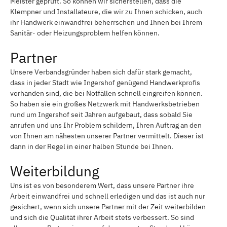
Meister geprüft. So können wir sicherstellen, dass die
Klempner und Installateure, die wir zu Ihnen schicken, auch
ihr Handwerk einwandfrei beherrschen und Ihnen bei Ihrem
Sanitär- oder Heizungsproblem helfen können.
Partner
Unsere Verbandsgründer haben sich dafür stark gemacht,
dass in jeder Stadt wie Ingershof genügend Handwerkprofis
vorhanden sind, die bei Notfällen schnell eingreifen können.
So haben sie ein großes Netzwerk mit Handwerksbetrieben
rund um Ingershof seit Jahren aufgebaut, dass sobald Sie
anrufen und uns Ihr Problem schildern, Ihren Auftrag an den
von Ihnen am nähesten unserer Partner vermittelt. Dieser ist
dann in der Regel in einer halben Stunde bei Ihnen.
Weiterbildung
Uns ist es von besonderem Wert, dass unsere Partner ihre
Arbeit einwandfrei und schnell erledigen und das ist auch nur
gesichert, wenn sich unsere Partner mit der Zeit weiterbilden
und sich die Qualität ihrer Arbeit stets verbessert. So sind