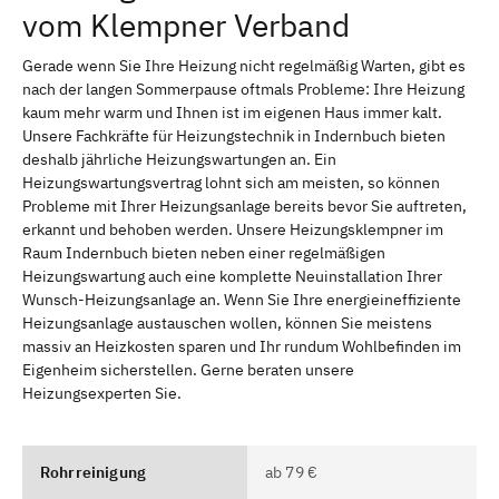
vom Klempner Verband
Gerade wenn Sie Ihre Heizung nicht regelmäßig Warten, gibt es
nach der langen Sommerpause oftmals Probleme: Ihre Heizung
kaum mehr warm und Ihnen ist im eigenen Haus immer kalt.
Unsere Fachkräfte für Heizungstechnik in Indernbuch bieten
deshalb jährliche Heizungswartungen an. Ein
Heizungswartungsvertrag lohnt sich am meisten, so können
Probleme mit Ihrer Heizungsanlage bereits bevor Sie auftreten,
erkannt und behoben werden. Unsere Heizungsklempner im
Raum Indernbuch bieten neben einer regelmäßigen
Heizungswartung auch eine komplette Neuinstallation Ihrer
Wunsch-Heizungsanlage an. Wenn Sie Ihre energieineffiziente
Heizungsanlage austauschen wollen, können Sie meistens
massiv an Heizkosten sparen und Ihr rundum Wohlbefinden im
Eigenheim sicherstellen. Gerne beraten unsere
Heizungsexperten Sie.
Rohrreinigung
ab 79 €