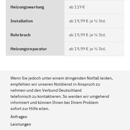
Heizungswartung
ab 119 €
Installation
ab 19,99 € je ¼ Std.
Rohrbruch
ab 19,99 € je ¼ Std.
Heizungsreparatur
ab 19,99 € je ¼ Std.
Wenn Sie jedoch unter einem dringenden Notfall leiden,
empfehlen wir unseren Notdienst in Anspruch zu
nehmen und den Verbund Deutschland
telefonisch zu kontaktieren. So werden wir umgehend
informiert und können Ihnen bei Ihrem Problem
sofort zur Hilfe eilen.
Anfragen
Leistungen