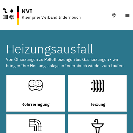
KVI
Klempner Verband Indernbuch
Heizungsausfall
Von Ölheizungen zu Pelletheizungen bis Gasheizungen - wir
bringen Ihre Heizungsanlage in Indernbuch wieder zum Laufen.
Rohrreinigung
Heizung