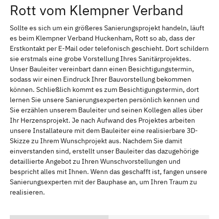
Rott vom Klempner Verband
Sollte es sich um ein größeres Sanierungsprojekt handeln, läuft
es beim Klempner Verband Huckenham, Rott so ab, dass der
Erstkontakt per E-Mail oder telefonisch geschieht. Dort schildern
sie erstmals eine grobe Vorstellung Ihres Sanitärprojektes.
Unser Bauleiter vereinbart dann einen Besichtigungstermin,
sodass wir einen Eindruck Ihrer Bauvorstellung bekommen
können. Schließlich kommt es zum Besichtigungstermin, dort
lernen Sie unsere Sanierungsexperten persönlich kennen und
Sie erzählen unserem Bauleiter und seinen Kollegen alles über
Ihr Herzensprojekt. Je nach Aufwand des Projektes arbeiten
unsere Installateure mit dem Bauleiter eine realisierbare 3D-
Skizze zu Ihrem Wunschprojekt aus. Nachdem Sie damit
einverstanden sind, erstellt unser Bauleiter das dazugehörige
detaillierte Angebot zu Ihren Wunschvorstellungen und
bespricht alles mit Ihnen. Wenn das geschafft ist, fangen unsere
Sanierungsexperten mit der Bauphase an, um Ihren Traum zu
realisieren.