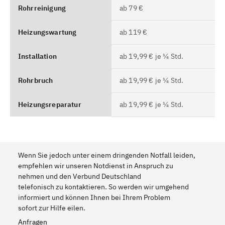
Rohrreinigung
ab 79 €
Heizungswartung
ab 119 €
Installation
ab 19,99 € je ¼ Std.
Rohrbruch
ab 19,99 € je ¼ Std.
Heizungsreparatur
ab 19,99 € je ¼ Std.
Wenn Sie jedoch unter einem dringenden Notfall leiden,
empfehlen wir unseren Notdienst in Anspruch zu
nehmen und den Verbund Deutschland
telefonisch zu kontaktieren. So werden wir umgehend
informiert und können Ihnen bei Ihrem Problem
sofort zur Hilfe eilen.
Anfragen