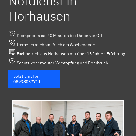
Notdienst in
Horhausen
Klempner in ca. 40 Minuten bei Ihnen vor Ort
Immer erreichbar: Auch am Wochenende
Fachbetrieb aus Horhausen mit über 15 Jahren Erfahrung
Schutz vor erneuter Verstopfung und Rohrbruch
Jetzt anrufen
08938037711