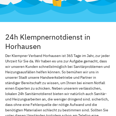
24h Klempnernotdienst in
Horhausen
Der Klempner Verband Horhausen ist 365 Tage im Jahr, zur jeder
Uhrzeit für Sie da. Wir haben es uns zur Aufgabe gemacht, dass
wir unseren Kunden schnellstmöglich bei Sanitärproblemen und
Heizungsausfällen helfen können. So bemühen wir uns in
unserer Stadt unsere Handwerksbetriebe und Partner in
ständiger Bereitschaft zu wissen, um Ihnen bei einem Notfall
einen Experten zu schicken. Neben unserem verlässlichen,
lokalen 24h Sanitärnotdienst bieten wir natürlich auch Sanitär-
und Heizungsarbeiten an, die weniger dringend sind. sicherlich,
dass ohne eine Fehlerquelle der nötige Aufwand und die
benötigten Materialien schlecht zu bestimmen sind. Sollten Sie
unter diesen Umständen trotzdem schon am Telefon eine