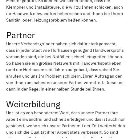
Meister geprüft. So können wir sicherstellen, dass die
Klempner und Installateure, die wir zu Ihnen schicken, auch
ihr Handwerk einwandfrei beherrschen und Ihnen bei Ihrem
Sanitär- oder Heizungsproblem helfen können.
Partner
Unsere Verbandsgründer haben sich dafür stark gemacht,
dass in jeder Stadt wie Horhausen genügend Handwerkprofis
vorhanden sind, die bei Notfällen schnell eingreifen können.
So haben sie ein großes Netzwerk mit Handwerksbetrieben
rund um Horhausen seit Jahren aufgebaut, dass sobald Sie
anrufen und uns Ihr Problem schildern, Ihren Auftrag an den
von Ihnen am nähesten unserer Partner vermittelt. Dieser ist
dann in der Regel in einer halben Stunde bei Ihnen.
Weiterbildung
Uns ist es von besonderem Wert, dass unsere Partner ihre
Arbeit einwandfrei und schnell erledigen und das ist auch nur
gesichert, wenn sich unsere Partner mit der Zeit weiterbilden
und sich die Qualität ihrer Arbeit stets verbessert. So sind