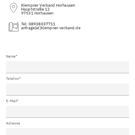
Klempner Verband Horhausen
Hauptstraße 12
97531 Horhausen
Tel:
08938037711
(at)
Name*
Telefon*
E-Mail*
Adresse