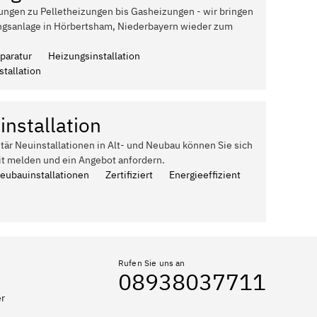
ungen zu Pelletheizungen bis Gasheizungen - wir bringen
ngsanlage in Hörbertsham, Niederbayern wieder zum
paratur
Heizungsinstallation
tallation
installation
itär Neuinstallationen in Alt- und Neubau können Sie sich
it melden und ein Angebot anfordern.
Neubauinstallationen
Zertifiziert
Energieeffizient
Rufen Sie uns an
08938037711
er