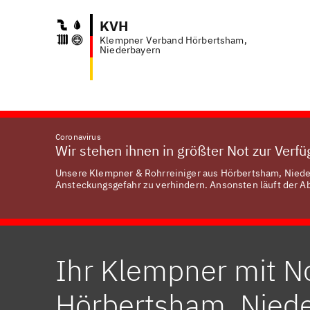
KVH
Klempner Verband Hörbertsham,
Anfr
Niederbayern
Coronavirus
Wir stehen ihnen in größter Not zur Verf
Unsere Klempner & Rohrreiniger aus Hörbertsham, Nieder
Ansteckungsgefahr zu verhindern. Ansonsten läuft der Abl
Ihr Klempner mit No
Hörbertsham, Nied