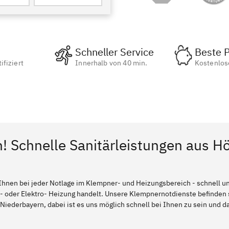
Schneller Service
Beste P
ifiziert
Innerhalb von 40 min.
Kostenlos
n! Schnelle Sanitärleistungen aus H
Ihnen bei jeder Notlage im Klempner- und Heizungsbereich - schnell und
l- oder Elektro- Heizung handelt. Unsere Klempnernotdienste befinden
Niederbayern, dabei ist es uns möglich schnell bei Ihnen zu sein und da