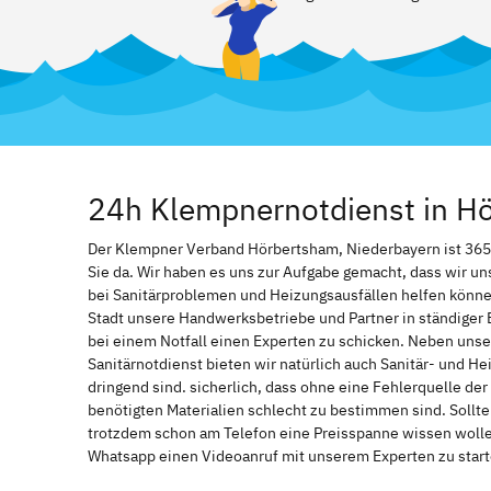
24h Klempnernotdienst in H
Der Klempner Verband Hörbertsham, Niederbayern ist 365 Ta
Sie da. Wir haben es uns zur Aufgabe gemacht, dass wir u
bei Sanitärproblemen und Heizungsausfällen helfen könne
Stadt unsere Handwerksbetriebe und Partner in ständiger 
bei einem Notfall einen Experten zu schicken. Neben unse
Sanitärnotdienst bieten wir natürlich auch Sanitär- und He
dringend sind. sicherlich, dass ohne eine Fehlerquelle de
benötigten Materialien schlecht zu bestimmen sind. Sollt
trotzdem schon am Telefon eine Preisspanne wissen wollen
Whatsapp einen Videoanruf mit unserem Experten zu start