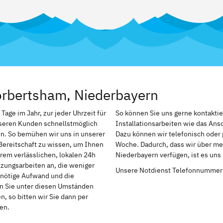
örbertsham, Niederbayern
ge im Jahr, zur jeder Uhrzeit für
So können Sie uns gerne kontakti
nseren Kunden schnellstmöglich
Installationsarbeiten wie das An
n. So bemühen wir uns in unserer
Dazu können wir telefonisch oder 
Bereitschaft zu wissen, um Ihnen
Woche. Dadurch, dass wir über me
rem verlässlichen, lokalen 24h
Niederbayern verfügen, ist es uns
izungsarbeiten an, die weniger
Unsere Notdienst Telefonnummer
r nötige Aufwand und die
en Sie unter diesen Umständen
, so bitten wir Sie dann per
en.