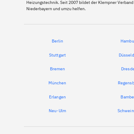
Heizungstechnik. Seit 2007 bildet der Klempner Verband
Niederbayern und umzu helfen.
Berlin
Hambu
Stuttgart
Düsseld
Bremen
Dresd
München
Regensb
Erlangen
Bambe
Neu-Ulm
Schwein