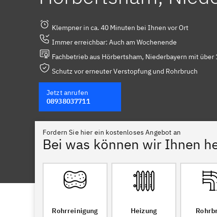
Klempner in ca. 40 Minuten bei Ihnen vor Ort
Immer erreichbar: Auch am Wochenende
Fachbetrieb aus Hörbertsham, Niederbayern mit über 
Schutz vor erneuter Verstopfung und Rohrbruch
Jetzt anrufen
08938037711
Fordern Sie hier ein kostenloses Angebot an
Bei was können wir Ihnen he
Rohrreinigung
Heizung
Rohrb