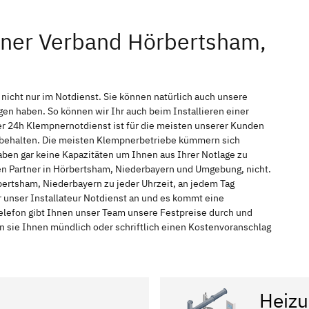
pner Verband Hörbertsham,
icht nur im Notdienst. Sie können natürlich auch unsere
n haben. So können wir Ihr auch beim Installieren einer
r 24h Klempnernotdienst ist für die meisten unserer Kunden
f behalten. Die meisten Klempnerbetriebe kümmern sich
ben gar keine Kapazitäten um Ihnen aus Ihrer Notlage zu
hen Partner in Hörbertsham, Niederbayern und Umgebung, nicht.
bertsham, Niederbayern zu jeder Uhrzeit, an jedem Tag
 unser Installateur Notdienst an und es kommt eine
elefon gibt Ihnen unser Team unsere Festpreise durch und
n sie Ihnen mündlich oder schriftlich einen Kostenvoranschlag
Heizu