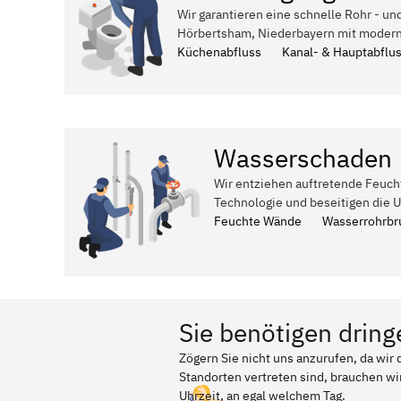
Wir garantieren eine schnelle Rohr - un
Hörbertsham, Niederbayern mit modern
Küchenabfluss
Kanal- & Hauptabflu
Wasserschaden
Wir entziehen auftretende Feuch
Technologie und beseitigen die 
Feuchte Wände
Wasserrohrbr
Sie benötigen dring
Zögern Sie nicht uns anzurufen, da wi
Standorten vertreten sind, brauchen wir
Uhrzeit, an egal welchem Tag.