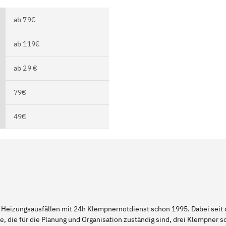
ab 79€
ab 119€
ab 29 €
79€
49€
 Heizungsausfällen mit 24h Klempnernotdienst schon 1995. Dabei seit d
e, die für die Planung und Organisation zuständig sind, drei Klempner 