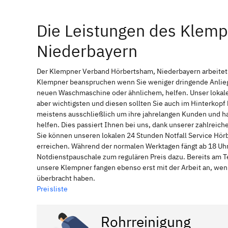
Die Leistungen des Klem
Niederbayern
Der Klempner Verband Hörbertsham, Niederbayern arbeitet n
Klempner beanspruchen wenn Sie weniger dringende Anliege
neuen Waschmaschine oder ähnlichem, helfen. Unser lokale
aber wichtigsten und diesen sollten Sie auch im Hinterkop
meistens ausschließlich um ihre jahrelangen Kunden und ha
helfen. Dies passiert Ihnen bei uns, dank unserer zahlreic
Sie können unseren lokalen 24 Stunden Notfall Service Hör
erreichen. Während der normalen Werktagen fängt ab 18 Uhr
Notdienstpauschale zum regulären Preis dazu. Bereits am T
unsere Klempner fangen ebenso erst mit der Arbeit an, wen
überbracht haben.
Preisliste
Rohrreinigung