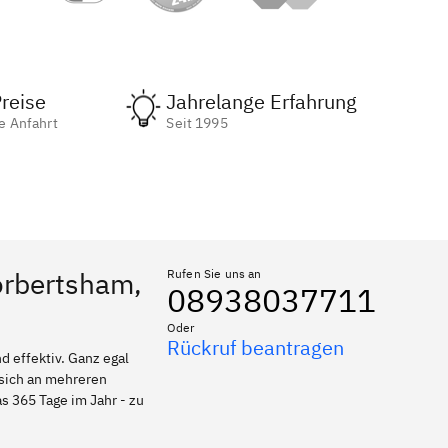
reise
Jahrelange Erfahrung
e Anfahrt
Seit 1995
örbertsham,
Rufen Sie uns an
08938037711
Oder
Rückruf beantragen
 effektiv. Ganz egal
 sich an mehreren
s 365 Tage im Jahr - zu