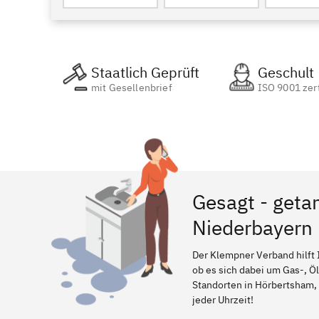
Staatlich Geprüft
Geschult
mit Gesellenbrief
ISO 9001 zert
Gesagt - geta
Niederbayern
Der Klempner Verband hilft 
ob es sich dabei um Gas-, Ö
Standorten in Hörbertsham, 
jeder Uhrzeit!