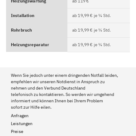
Heizungswartung
ab 119 €
Installation
ab 19,99 € je ¼ Std.
Rohrbruch
ab 19,99 € je ¼ Std.
Heizungsreparatur
ab 19,99 € je ¼ Std.
Wenn Sie jedoch unter einem dringenden Notfall leiden,
empfehlen wir unseren Notdienst in Anspruch zu
nehmen und den Verbund Deutschland
telefonisch zu kontaktieren. So werden wir umgehend
informiert und können Ihnen bei Ihrem Problem
sofort zur Hilfe eilen.
Anfragen
Leistungen
Preise