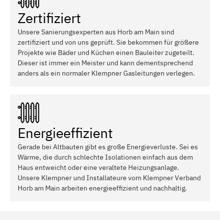
Zertifiziert
Unsere Sanierungsexperten aus Horb am Main sind
zertifiziert und von uns geprüft. Sie bekommen für größere
Projekte wie Bäder und Küchen einen Bauleiter zugeteilt.
Dieser ist immer ein Meister und kann dementsprechend
anders als ein normaler Klempner Gasleitungen verlegen.
Energieeffizient
Gerade bei Altbauten gibt es große Energieverluste. Sei es
Wärme, die durch schlechte Isolationen einfach aus dem
Haus entweicht oder eine veraltete Heizungsanlage.
Unsere Klempner und Installateure vom Klempner Verband
Horb am Main arbeiten energieeffizient und nachhaltig.