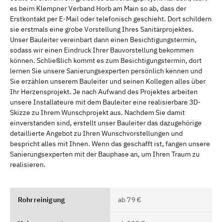
es beim Klempner Verband Horb am Main so ab, dass der
Erstkontakt per E-Mail oder telefonisch geschieht. Dort schildern
sie erstmals eine grobe Vorstellung Ihres Sanitärprojektes.
Unser Bauleiter vereinbart dann einen Besichtigungstermin,
sodass wir einen Eindruck Ihrer Bauvorstellung bekommen
können. Schließlich kommt es zum Besichtigungstermin, dort
lernen Sie unsere Sanierungsexperten persönlich kennen und
Sie erzählen unserem Bauleiter und seinen Kollegen alles über
Ihr Herzensprojekt. Je nach Aufwand des Projektes arbeiten
unsere Installateure mit dem Bauleiter eine realisierbare 3D-
Skizze zu Ihrem Wunschprojekt aus. Nachdem Sie damit
einverstanden sind, erstellt unser Bauleiter das dazugehörige
detaillierte Angebot zu Ihren Wunschvorstellungen und
bespricht alles mit Ihnen. Wenn das geschafft ist, fangen unsere
Sanierungsexperten mit der Bauphase an, um Ihren Traum zu
realisieren.
Rohrreinigung
ab 79 €