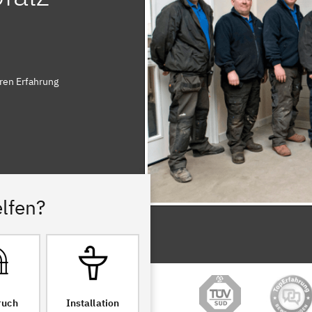
ren Erfahrung
lfen?
ruch
Installation