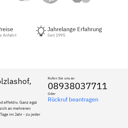
reise
Jahrelange Erfahrung
e Anfahrt
Seit 1995
lzlashof,
Rufen Sie uns an
08938037711
Oder
Rückruf beantragen
 effektiv. Ganz egal
 sich an mehreren
Tage im Jahr - zu jeder