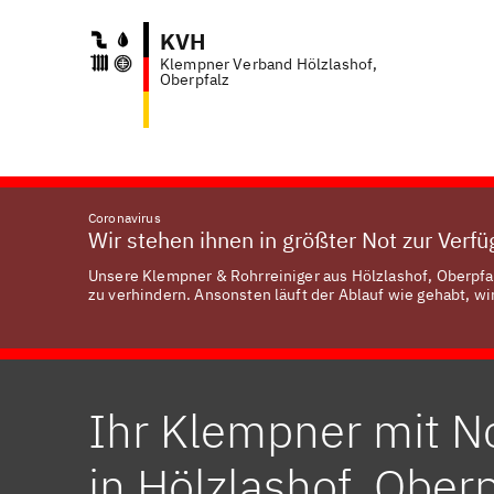
KVH
Klempner Verband Hölzlashof,
Anf
Oberpfalz
Coronavirus
Wir stehen ihnen in größter Not zur Verf
Unsere Klempner & Rohrreiniger aus Hölzlashof, Oberpfal
zu verhindern. Ansonsten läuft der Ablauf wie gehabt, wir
Ihr Klempner mit N
in Hölzlashof, Oberp