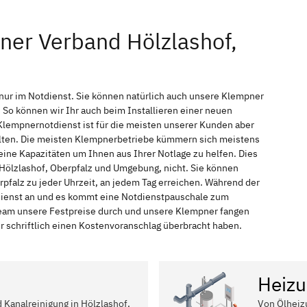
ner Verband Hölzlashof,
 nur im Notdienst. Sie können natürlich auch unsere Klempner
So können wir Ihr auch beim Installieren einer neuen
Klempnernotdienst ist für die meisten unserer Kunden aber
halten. Die meisten Klempnerbetriebe kümmern sich meistens
ine Kapazitäten um Ihnen aus Ihrer Notlage zu helfen. Dies
n Hölzlashof, Oberpfalz und Umgebung, nicht. Sie können
rpfalz zu jeder Uhrzeit, an jedem Tag erreichen. Während der
tdienst an und es kommt eine Notdienstpauschale zum
 Team unsere Festpreise durch und unsere Klempner fangen
r schriftlich einen Kostenvoranschlag überbracht haben.
Heizu
d Kanalreinigung in Hölzlashof,
Von Ölheiz