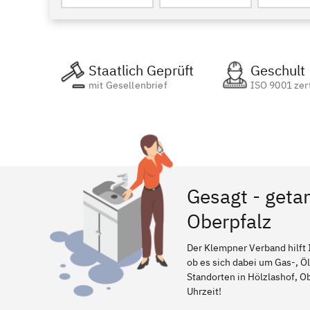
Staatlich Geprüft
Geschult
mit Gesellenbrief
ISO 9001 zert
Gesagt - getan
Oberpfalz
Der Klempner Verband hilft 
ob es sich dabei um Gas-, Ö
Standorten in Hölzlashof, Ob
Uhrzeit!