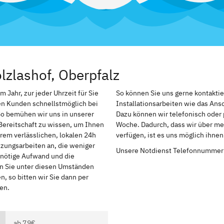
lzlashof, Oberpfalz
 Jahr, zur jeder Uhrzeit für Sie
So können Sie uns gerne kontakti
en Kunden schnellstmöglich bei
Installationsarbeiten wie das An
So bemühen wir uns in unserer
Dazu können wir telefonisch oder 
Bereitschaft zu wissen, um Ihnen
Woche. Dadurch, dass wir über meh
rem verlässlichen, lokalen 24h
verfügen, ist es uns möglich ihne
izungsarbeiten an, die weniger
Unsere Notdienst Telefonnummer
r nötige Aufwand und die
en Sie unter diesen Umständen
, so bitten wir Sie dann per
en.
ab 79€