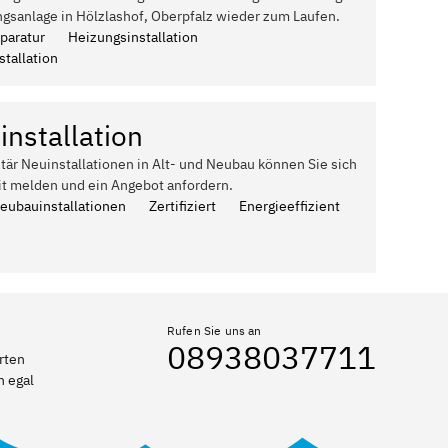
gsanlage in Hölzlashof, Oberpfalz wieder zum Laufen.
paratur
Heizungsinstallation
tallation
installation
itär Neuinstallationen in Alt- und Neubau können Sie sich
it melden und ein Angebot anfordern.
Neubauinstallationen
Zertifiziert
Energieeffizient
Rufen Sie uns an
08938037711
rten
n egal