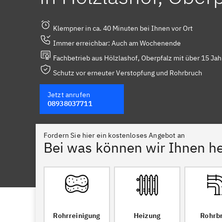
Klempner in ca. 40 Minuten bei Ihnen vor Ort
Immer erreichbar: Auch am Wochenende
Fachbetrieb aus Hölzlashof, Oberpfalz mit über 15 Jah
Schutz vor erneuter Verstopfung und Rohrbruch
Jetzt anrufen
08938037711
Fordern Sie hier ein kostenloses Angebot an
Bei was können wir Ihnen he
Rohrreinigung
Heizung
Rohrb