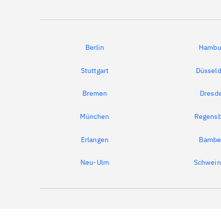
Berlin
Hambu
Stuttgart
Düsseld
Bremen
Dresd
München
Regensb
Erlangen
Bambe
Neu-Ulm
Schwein