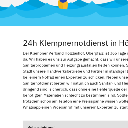
24h Klempnernotdienst in Hö
Der Klempner Verband Hölzlashof, Oberpfalz ist 365 Tage im
da. Wir haben es uns zur Aufgabe gemacht, dass wir unser
Sanitärproblemen und Heizungsausfällen helfen können. 
Stadt unsere Handwerksbetriebe und Partner in ständiger 
bei einem Notfall einen Experten zu schicken. Neben unse
Sanitärnotdienst bieten wir natürlich auch Sanitär- und He
dringend sind. sicherlich, dass ohne eine Fehlerquelle de
benötigten Materialien schlecht zu bestimmen sind. Sollt
trotzdem schon am Telefon eine Preisspanne wissen wollen
Whatsapp einen Videoanruf mit unserem Experten zu start
Rohrreinigung