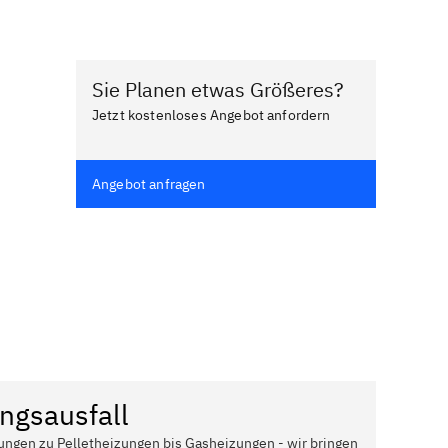
Sie Planen etwas Größeres?
Jetzt kostenloses Angebot anfordern
Angebot anfragen
ngsausfall
ungen zu Pelletheizungen bis Gasheizungen - wir bringen