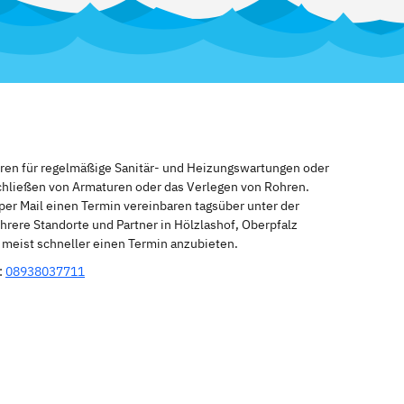
eren für regelmäßige Sanitär- und Heizungswartungen oder
schließen von Armaturen oder das Verlegen von Rohren.
per Mail einen Termin vereinbaren tagsüber unter der
rere Standorte und Partner in Hölzlashof, Oberpfalz
n meist schneller einen Termin anzubieten.
:
08938037711