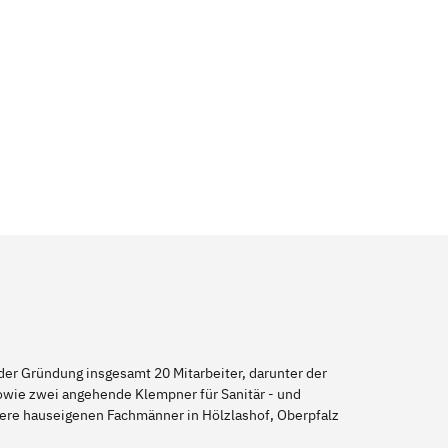
er Gründung insgesamt 20 Mitarbeiter, darunter der
sowie zwei angehende Klempner für Sanitär - und
nsere hauseigenen Fachmänner in Hölzlashof, Oberpfalz