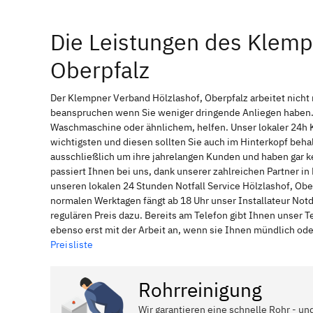
Die Leistungen des Klemp
Oberpfalz
Der Klempner Verband Hölzlashof, Oberpfalz arbeitet nicht
beanspruchen wenn Sie weniger dringende Anliegen haben. 
Waschmaschine oder ähnlichem, helfen. Unser lokaler 24h 
wichtigsten und diesen sollten Sie auch im Hinterkopf be
ausschließlich um ihre jahrelangen Kunden und haben gar ke
passiert Ihnen bei uns, dank unserer zahlreichen Partner i
unseren lokalen 24 Stunden Notfall Service Hölzlashof, Obe
normalen Werktagen fängt ab 18 Uhr unser Installateur No
regulären Preis dazu. Bereits am Telefon gibt Ihnen unser
ebenso erst mit der Arbeit an, wenn sie Ihnen mündlich ode
Preisliste
Rohrreinigung
Wir garantieren eine schnelle Rohr - un