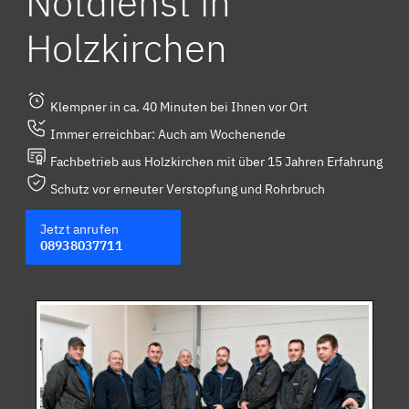
Notdienst in
Holzkirchen
Klempner in ca. 40 Minuten bei Ihnen vor Ort
Immer erreichbar: Auch am Wochenende
Fachbetrieb aus Holzkirchen mit über 15 Jahren Erfahrung
Schutz vor erneuter Verstopfung und Rohrbruch
Jetzt anrufen
08938037711