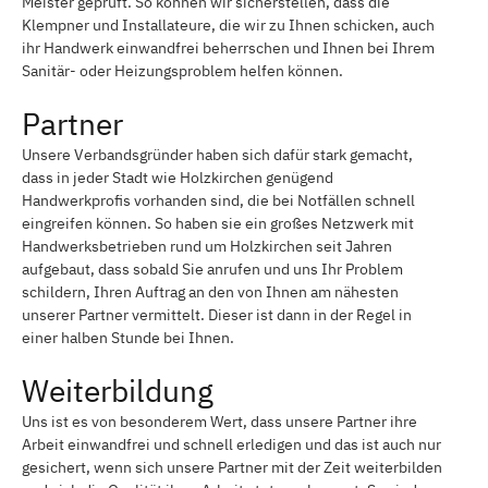
Meister geprüft. So können wir sicherstellen, dass die
Klempner und Installateure, die wir zu Ihnen schicken, auch
ihr Handwerk einwandfrei beherrschen und Ihnen bei Ihrem
Sanitär- oder Heizungsproblem helfen können.
Partner
Unsere Verbandsgründer haben sich dafür stark gemacht,
dass in jeder Stadt wie Holzkirchen genügend
Handwerkprofis vorhanden sind, die bei Notfällen schnell
eingreifen können. So haben sie ein großes Netzwerk mit
Handwerksbetrieben rund um Holzkirchen seit Jahren
aufgebaut, dass sobald Sie anrufen und uns Ihr Problem
schildern, Ihren Auftrag an den von Ihnen am nähesten
unserer Partner vermittelt. Dieser ist dann in der Regel in
einer halben Stunde bei Ihnen.
Weiterbildung
Uns ist es von besonderem Wert, dass unsere Partner ihre
Arbeit einwandfrei und schnell erledigen und das ist auch nur
gesichert, wenn sich unsere Partner mit der Zeit weiterbilden