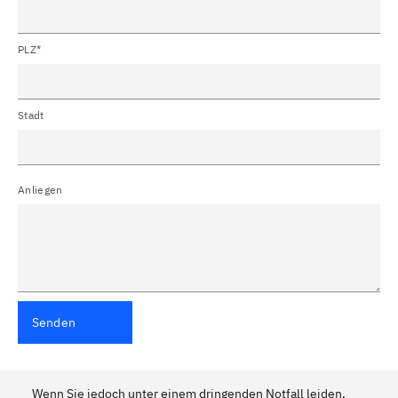
PLZ*
Stadt
Anliegen
Senden
Wenn Sie jedoch unter einem dringenden Notfall leiden,