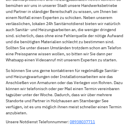
bemühen wir uns in unserer Stadt unsere Handwerksbetriebe
und Partner in ständiger Bereitschaft zu wissen, um Ihnen bei
einem Notfall einen Experten zu schicken. Neben unserem
verlässlichen, lokalen 24h Sanitärnotdienst bieten wir natürlich
auch Sanitär- und Heizungsarbeiten an, die weniger dringend
sind. sicherlich, dass ohne eine Fehlerquelle der nötige Aufwand
und die benötigten Materialien schlecht zu bestimmen sind.
Sollten Sie unter diesen Umständen trotzdem schon am Telefon
eine Preisspanne wissen wollen, so bitten wir Sie dann per
Whatsapp einen Videoanruf mit unserem Experten zu starten.
So können Sie uns gerne kontaktieren für regelmäßige Sanitär-
und Heizungswartungen oder Installationsarbeiten wie das
Anschließen von Armaturen oder das Verlegen von Rohren. Dazu
können wir telefonisch oder per Mail einen Termin vereinbaren
tagsüber unter der Woche. Dadurch, dass wir über mehrere
Standorte und Partner in Holzhausen am Starnberger See
verfügen, ist es uns möglich ihnen meist schneller einen Termin
anzubieten.
Unsere Notdienst Telefonnummer:
08938037711