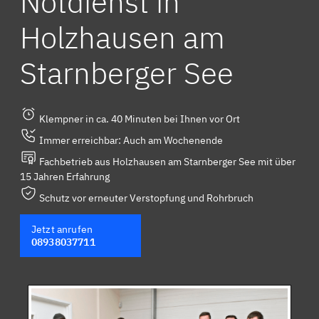
Notdienst in
Holzhausen am
Starnberger See
Klempner in ca. 40 Minuten bei Ihnen vor Ort
Immer erreichbar: Auch am Wochenende
Fachbetrieb aus Holzhausen am Starnberger See mit über
15 Jahren Erfahrung
Schutz vor erneuter Verstopfung und Rohrbruch
Jetzt anrufen
08938037711