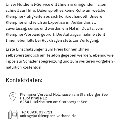
Unser Notdienst-Service eilt Ihnen in dringenden Fällen
schnell zur Hilfe. Dabei spielt es keine Rolle um welche
Klempner-Tätigkeiten es sich konkret handelt. Unsere
Klempner sind reich an Expertise im Außendienst,
zuverlässig, seriös und werden ein Mal im Quartal vom
Klempner-Verband geprüft. Die Auftragsannahme steht
Ihnen ebenfalls bei Rückfragen stets zur Verfügung.
Erste Einschätzungen zum Preis können Ihnen
selbstverständlich am Telefon gegeben werden, ebenso wie
Tipps zur Schadensbegrenzung und zum weiteren vorgehen -
natürlich kostenlos!
Kontaktdaten:
Klempner Verband Holzhausen am Starnberger See
Hauptstraße 12
82541 Holzhausen am Starnberger See
Tel:
08938037711
(at)