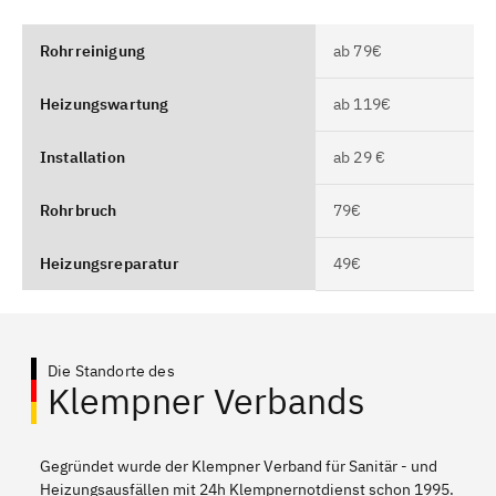
Rohrreinigung
ab 79€
Heizungswartung
ab 119€
Installation
ab 29 €
Rohrbruch
79€
Heizungsreparatur
49€
Die Standorte des
Klempner Verbands
Gegründet wurde der Klempner Verband für Sanitär - und
Heizungsausfällen mit 24h Klempnernotdienst schon 1995.