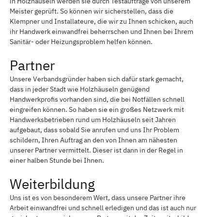
in Holzhäuseln werden sie durch Testaufträge von unserem
Meister geprüft. So können wir sicherstellen, dass die
Klempner und Installateure, die wir zu Ihnen schicken, auch
ihr Handwerk einwandfrei beherrschen und Ihnen bei Ihrem
Sanitär- oder Heizungsproblem helfen können.
Partner
Unsere Verbandsgründer haben sich dafür stark gemacht,
dass in jeder Stadt wie Holzhäuseln genügend
Handwerkprofis vorhanden sind, die bei Notfällen schnell
eingreifen können. So haben sie ein großes Netzwerk mit
Handwerksbetrieben rund um Holzhäuseln seit Jahren
aufgebaut, dass sobald Sie anrufen und uns Ihr Problem
schildern, Ihren Auftrag an den von Ihnen am nähesten
unserer Partner vermittelt. Dieser ist dann in der Regel in
einer halben Stunde bei Ihnen.
Weiterbildung
Uns ist es von besonderem Wert, dass unsere Partner ihre
Arbeit einwandfrei und schnell erledigen und das ist auch nur