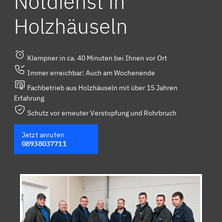
Notdienst in
Holzhäuseln
Klempner in ca. 40 Minuten bei Ihnen vor Ort
Immer erreichbar: Auch am Wochenende
Fachbetrieb aus Holzhäuseln mit über 15 Jahren
Erfahrung
Schutz vor erneuter Verstopfung und Rohrbruch
Jetzt anrufen
08938037711