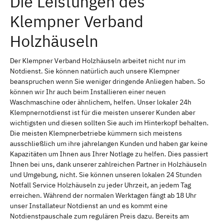
Die Leistungen des
Klempner Verband
Holzhäuseln
Der Klempner Verband Holzhäuseln arbeitet nicht nur im
Notdienst. Sie können natürlich auch unsere Klempner
beanspruchen wenn Sie weniger dringende Anliegen haben. So
können wir Ihr auch beim Installieren einer neuen
Waschmaschine oder ähnlichem, helfen. Unser lokaler 24h
Klempnernotdienst ist für die meisten unserer Kunden aber
wichtigsten und diesen sollten Sie auch im Hinterkopf behalten.
Die meisten Klempnerbetriebe kümmern sich meistens
ausschließlich um ihre jahrelangen Kunden und haben gar keine
Kapazitäten um Ihnen aus Ihrer Notlage zu helfen. Dies passiert
Ihnen bei uns, dank unserer zahlreichen Partner in Holzhäuseln
und Umgebung, nicht. Sie können unseren lokalen 24 Stunden
Notfall Service Holzhäuseln zu jeder Uhrzeit, an jedem Tag
erreichen. Während der normalen Werktagen fängt ab 18 Uhr
unser Installateur Notdienst an und es kommt eine
Notdienstpauschale zum regulären Preis dazu. Bereits am