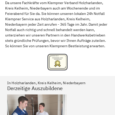
Da unsere Fachkräfte vom Klempner Verband Holzharlanden,
Kreis Kelheim, Niederbayern auch am Wochenende und im
Schweinfurt
Passau
Feierabend für Sie da. Sie können unseren lokalen 24h Notfall
Klempner Service aus Holzharlanden, Kreis Kelheim,
Freising
Rudelsdorf, Mittelfranken
Niederbayern jeder Zeit anrufen - 365 Tage im Jahr. Damit jeder
Notfall auch richtig und schnell behandelt werden kann,
unterziehen wir unseren Partnern in den Handwerksbetrieben
stets gründliche Prüfungen, bevor wir Ihnen Aufträge zuteilen.
So können Sie von unseren Klempnern Bestleistung erwarten.
In Holzharlanden, Kreis Kelheim, Niederbayern
Derzeitige Auszubildene