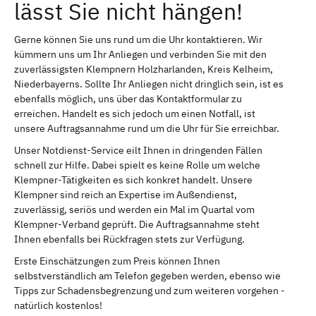
lässt Sie nicht hängen!
Gerne können Sie uns rund um die Uhr kontaktieren. Wir
kümmern uns um Ihr Anliegen und verbinden Sie mit den
zuverlässigsten Klempnern Holzharlanden, Kreis Kelheim,
Niederbayerns. Sollte Ihr Anliegen nicht dringlich sein, ist es
ebenfalls möglich, uns über das Kontaktformular zu
erreichen. Handelt es sich jedoch um einen Notfall, ist
unsere Auftragsannahme rund um die Uhr für Sie erreichbar.
Unser Notdienst-Service eilt Ihnen in dringenden Fällen
schnell zur Hilfe. Dabei spielt es keine Rolle um welche
Klempner-Tätigkeiten es sich konkret handelt. Unsere
Klempner sind reich an Expertise im Außendienst,
zuverlässig, seriös und werden ein Mal im Quartal vom
Klempner-Verband geprüft. Die Auftragsannahme steht
Ihnen ebenfalls bei Rückfragen stets zur Verfügung.
Erste Einschätzungen zum Preis können Ihnen
selbstverständlich am Telefon gegeben werden, ebenso wie
Tipps zur Schadensbegrenzung und zum weiteren vorgehen -
natürlich kostenlos!