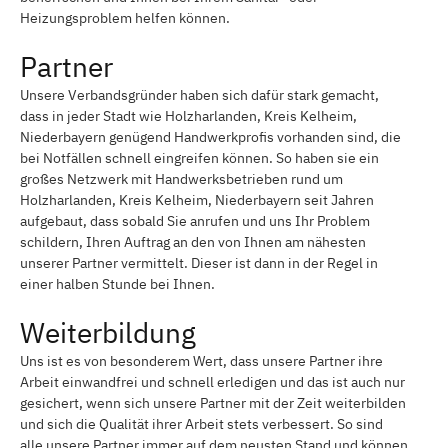
Heizungsproblem helfen können.
Partner
Unsere Verbandsgründer haben sich dafür stark gemacht,
dass in jeder Stadt wie Holzharlanden, Kreis Kelheim,
Niederbayern genügend Handwerkprofis vorhanden sind, die
bei Notfällen schnell eingreifen können. So haben sie ein
großes Netzwerk mit Handwerksbetrieben rund um
Holzharlanden, Kreis Kelheim, Niederbayern seit Jahren
aufgebaut, dass sobald Sie anrufen und uns Ihr Problem
schildern, Ihren Auftrag an den von Ihnen am nähesten
unserer Partner vermittelt. Dieser ist dann in der Regel in
einer halben Stunde bei Ihnen.
Weiterbildung
Uns ist es von besonderem Wert, dass unsere Partner ihre
Arbeit einwandfrei und schnell erledigen und das ist auch nur
gesichert, wenn sich unsere Partner mit der Zeit weiterbilden
und sich die Qualität ihrer Arbeit stets verbessert. So sind
alle unsere Partner immer auf dem neusten Stand und können