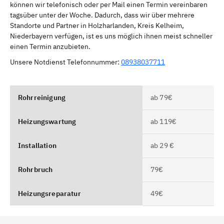
können wir telefonisch oder per Mail einen Termin vereinbaren
tagsüber unter der Woche. Dadurch, dass wir über mehrere
Standorte und Partner in Holzharlanden, Kreis Kelheim,
Niederbayern verfügen, ist es uns möglich ihnen meist schneller
einen Termin anzubieten.
Unsere Notdienst Telefonnummer:
08938037711
Rohrreinigung
ab 79€
Heizungswartung
ab 119€
Installation
ab 29 €
Rohrbruch
79€
Heizungsreparatur
49€