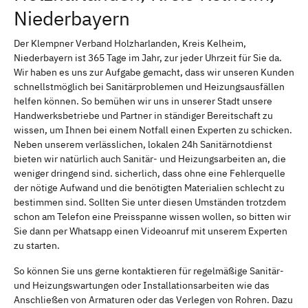
Niederbayern
Der Klempner Verband Holzharlanden, Kreis Kelheim,
Niederbayern ist 365 Tage im Jahr, zur jeder Uhrzeit für Sie da.
Wir haben es uns zur Aufgabe gemacht, dass wir unseren Kunden
schnellstmöglich bei Sanitärproblemen und Heizungsausfällen
helfen können. So bemühen wir uns in unserer Stadt unsere
Handwerksbetriebe und Partner in ständiger Bereitschaft zu
wissen, um Ihnen bei einem Notfall einen Experten zu schicken.
Neben unserem verlässlichen, lokalen 24h Sanitärnotdienst
bieten wir natürlich auch Sanitär- und Heizungsarbeiten an, die
weniger dringend sind. sicherlich, dass ohne eine Fehlerquelle
der nötige Aufwand und die benötigten Materialien schlecht zu
bestimmen sind. Sollten Sie unter diesen Umständen trotzdem
schon am Telefon eine Preisspanne wissen wollen, so bitten wir
Sie dann per Whatsapp einen Videoanruf mit unserem Experten
zu starten.
So können Sie uns gerne kontaktieren für regelmäßige Sanitär-
und Heizungswartungen oder Installationsarbeiten wie das
Anschließen von Armaturen oder das Verlegen von Rohren. Dazu