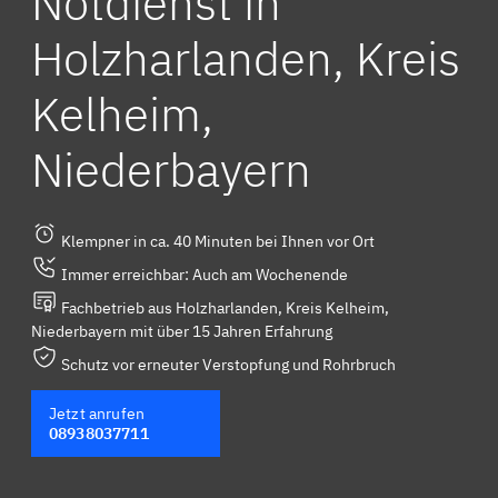
Notdienst in
Holzharlanden, Kreis
Kelheim,
Niederbayern
Klempner in ca. 40 Minuten bei Ihnen vor Ort
Immer erreichbar: Auch am Wochenende
Fachbetrieb aus Holzharlanden, Kreis Kelheim,
Niederbayern mit über 15 Jahren Erfahrung
Schutz vor erneuter Verstopfung und Rohrbruch
Jetzt anrufen
08938037711