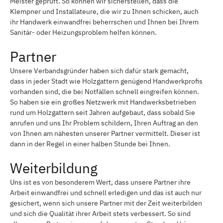
Meister geprüft. So können wir sicherstellen, dass die
Klempner und Installateure, die wir zu Ihnen schicken, auch
ihr Handwerk einwandfrei beherrschen und Ihnen bei Ihrem
Sanitär- oder Heizungsproblem helfen können.
Partner
Unsere Verbandsgründer haben sich dafür stark gemacht,
dass in jeder Stadt wie Holzgattern genügend Handwerkprofis
vorhanden sind, die bei Notfällen schnell eingreifen können.
So haben sie ein großes Netzwerk mit Handwerksbetrieben
rund um Holzgattern seit Jahren aufgebaut, dass sobald Sie
anrufen und uns Ihr Problem schildern, Ihren Auftrag an den
von Ihnen am nähesten unserer Partner vermittelt. Dieser ist
dann in der Regel in einer halben Stunde bei Ihnen.
Weiterbildung
Uns ist es von besonderem Wert, dass unsere Partner ihre
Arbeit einwandfrei und schnell erledigen und das ist auch nur
gesichert, wenn sich unsere Partner mit der Zeit weiterbilden
und sich die Qualität ihrer Arbeit stets verbessert. So sind