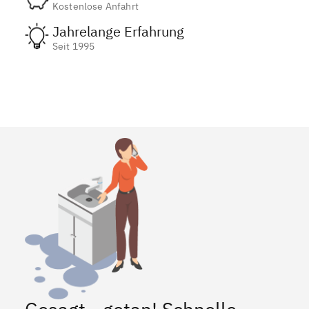
Kostenlose Anfahrt
Jahrelange Erfahrung
Seit 1995