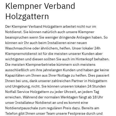
Klempner Verband
Holzgattern
Der Klempner Verband Holzgattern arbeitet nicht nur im
Notdienst. Sie können natürlich auch unsere Klempner
beanspruchen wenn Sie weniger dringende Anliegen haben. So
können wir Ihr auch beim Installieren einer neuen
Waschmaschine oder ähnlichem, helfen. Unser lokaler 24h
Klempnernotdienst ist für die meisten unserer Kunden aber
wichtigsten und diesen sollten Sie auch im Hinterkopf behalten.
Die meisten Klempnerbetriebe kümmern sich meistens
ausschließlich um ihre jahrelangen Kunden und haben gar keine
Kapazitäten um Ihnen aus Ihrer Notlage zu helfen. Dies passiert
Ihnen bei uns, dank unserer zahlreichen Partner in Holzgattern
und Umgebung, nicht. Sie können unseren lokalen 24 Stunden
Notfall Service Holzgattern zu jeder Uhrzeit, an jedem Tag
erreichen. Während der normalen Werktagen fängt ab 18 Uhr
unser Installateur Notdienst an und es kommt eine
Notdienstpauschale zum regulären Preis dazu. Bereits am
Telefon gibt Ihnen unser Team unsere Festpreise durch und