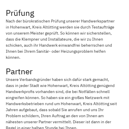
Prüfung
Nach der bürokratischen Prüfung unserer Handwerkspartner
in Hohenwart, Kreis Altötting werden sie durch Testaufträge
von unserem Meister geprüft. So können wir sicherstellen,
dass die Klempner und Installateure, die wir zu Ihnen
schicken, auch ihr Handwerk einwandfrei beherrschen und
Ihnen bei Ihrem Sanitär- oder Heizungsproblem helfen
können.
Partner
Unsere Verbandsgründer haben sich dafür stark gemacht,
dass in jeder Stadt wie Hohenwart, Kreis Altötting genügend
Handwerkprofis vorhanden sind, die bei Notfällen schnell
eingreifen können. So haben sie ein großes Netzwerk mit
Handwerksbetrieben rund um Hohenwart, Kreis Altötting seit
Jahren aufgebaut, dass sobald Sie anrufen und uns Ihr
Problem schildern, Ihren Auftrag an den von Ihnen am
nähesten unserer Partner vermittelt. Dieser ist dann in der
Regel in einer halben Stunde bei Ihnen.