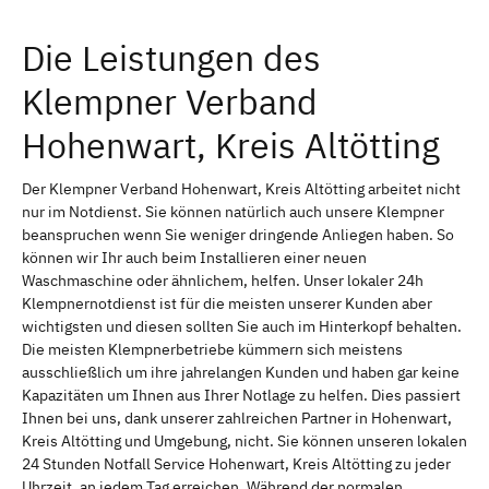
Die Leistungen des
Klempner Verband
Hohenwart, Kreis Altötting
Der Klempner Verband Hohenwart, Kreis Altötting arbeitet nicht
nur im Notdienst. Sie können natürlich auch unsere Klempner
beanspruchen wenn Sie weniger dringende Anliegen haben. So
können wir Ihr auch beim Installieren einer neuen
Waschmaschine oder ähnlichem, helfen. Unser lokaler 24h
Klempnernotdienst ist für die meisten unserer Kunden aber
wichtigsten und diesen sollten Sie auch im Hinterkopf behalten.
Die meisten Klempnerbetriebe kümmern sich meistens
ausschließlich um ihre jahrelangen Kunden und haben gar keine
Kapazitäten um Ihnen aus Ihrer Notlage zu helfen. Dies passiert
Ihnen bei uns, dank unserer zahlreichen Partner in Hohenwart,
Kreis Altötting und Umgebung, nicht. Sie können unseren lokalen
24 Stunden Notfall Service Hohenwart, Kreis Altötting zu jeder
Uhrzeit, an jedem Tag erreichen. Während der normalen