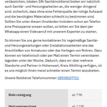
verlässlichen, lokalen 24h Sanitärnotdienst bieten wir natürlich
auch Sanitär- und Heizungsarbeiten an, die weniger dringend
sind. sicherlich, dass ohne eine Fehlerquelle der nötige Aufwand
und die benötigten Materialien schlecht zu bestimmen sind.
Sollten Sie unter diesen Umständen trotzdem schon am Telefon
eine Preisspanne wissen wollen, so bitten wir Sie dann per
Whatsapp einen Videoanruf mit unserem Experten zu starten.
So können Sie uns gerne kontaktieren für regelmäßige Sanitär-
und Heizungswartungen oder Installationsarbeiten wie das
Anschließen von Armaturen oder das Verlegen von Rohren. Dazu
können wir telefonisch oder per Mail einen Termin vereinbaren
tagsüber unter der Woche. Dadurch, dass wir über mehrere
Standorte und Partner in Hohenwart, Kreis Altötting verfügen, ist
es uns möglich ihnen meist schneller einen Termin anzubieten.
Unsere Notdienst Telefonnummer:
08938037711
Rohrreinigung
ab 79€
Heizungswartung
ab 119€