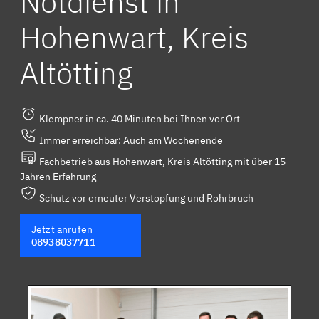
Notdienst in
Hohenwart, Kreis
Altötting
Klempner in ca. 40 Minuten bei Ihnen vor Ort
Immer erreichbar: Auch am Wochenende
Fachbetrieb aus Hohenwart, Kreis Altötting mit über 15
Jahren Erfahrung
Schutz vor erneuter Verstopfung und Rohrbruch
Jetzt anrufen
08938037711