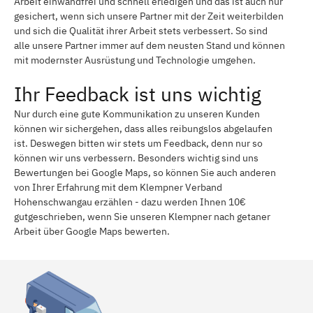
Arbeit einwandfrei und schnell erledigen und das ist auch nur
gesichert, wenn sich unsere Partner mit der Zeit weiterbilden
und sich die Qualität ihrer Arbeit stets verbessert. So sind
alle unsere Partner immer auf dem neusten Stand und können
mit modernster Ausrüstung und Technologie umgehen.
Ihr Feedback ist uns wichtig
Nur durch eine gute Kommunikation zu unseren Kunden
können wir sichergehen, dass alles reibungslos abgelaufen
ist. Deswegen bitten wir stets um Feedback, denn nur so
können wir uns verbessern. Besonders wichtig sind uns
Bewertungen bei Google Maps, so können Sie auch anderen
von Ihrer Erfahrung mit dem Klempner Verband
Hohenschwangau erzählen - dazu werden Ihnen 10€
gutgeschrieben, wenn Sie unseren Klempner nach getaner
Arbeit über Google Maps bewerten.