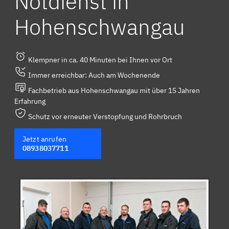
Notdienst in
Hohenschwangau
Klempner in ca. 40 Minuten bei Ihnen vor Ort
Immer erreichbar: Auch am Wochenende
Fachbetrieb aus Hohenschwangau mit über 15 Jahren
Erfahrung
Schutz vor erneuter Verstopfung und Rohrbruch
Jetzt anrufen
08938037711