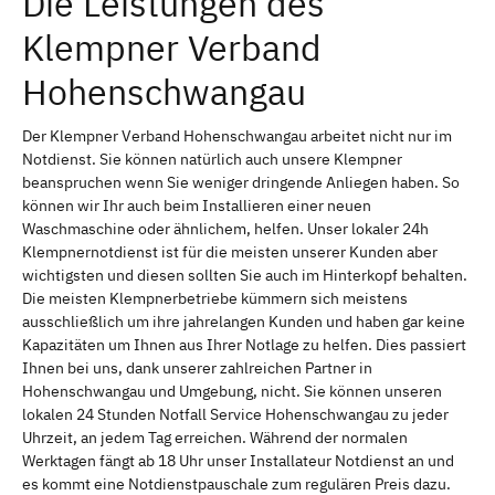
Die Leistungen des
Klempner Verband
Hohenschwangau
Der Klempner Verband Hohenschwangau arbeitet nicht nur im
Notdienst. Sie können natürlich auch unsere Klempner
beanspruchen wenn Sie weniger dringende Anliegen haben. So
können wir Ihr auch beim Installieren einer neuen
Waschmaschine oder ähnlichem, helfen. Unser lokaler 24h
Klempnernotdienst ist für die meisten unserer Kunden aber
wichtigsten und diesen sollten Sie auch im Hinterkopf behalten.
Die meisten Klempnerbetriebe kümmern sich meistens
ausschließlich um ihre jahrelangen Kunden und haben gar keine
Kapazitäten um Ihnen aus Ihrer Notlage zu helfen. Dies passiert
Ihnen bei uns, dank unserer zahlreichen Partner in
Hohenschwangau und Umgebung, nicht. Sie können unseren
lokalen 24 Stunden Notfall Service Hohenschwangau zu jeder
Uhrzeit, an jedem Tag erreichen. Während der normalen
Werktagen fängt ab 18 Uhr unser Installateur Notdienst an und
es kommt eine Notdienstpauschale zum regulären Preis dazu.