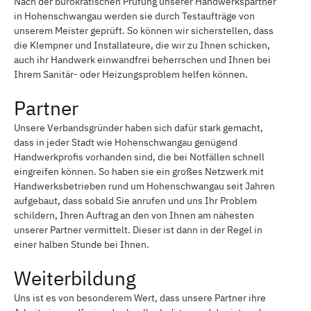
Nach der bürokratischen Prüfung unserer Handwerkspartner
in Hohenschwangau werden sie durch Testaufträge von
unserem Meister geprüft. So können wir sicherstellen, dass
die Klempner und Installateure, die wir zu Ihnen schicken,
auch ihr Handwerk einwandfrei beherrschen und Ihnen bei
Ihrem Sanitär- oder Heizungsproblem helfen können.
Partner
Unsere Verbandsgründer haben sich dafür stark gemacht,
dass in jeder Stadt wie Hohenschwangau genügend
Handwerkprofis vorhanden sind, die bei Notfällen schnell
eingreifen können. So haben sie ein großes Netzwerk mit
Handwerksbetrieben rund um Hohenschwangau seit Jahren
aufgebaut, dass sobald Sie anrufen und uns Ihr Problem
schildern, Ihren Auftrag an den von Ihnen am nähesten
unserer Partner vermittelt. Dieser ist dann in der Regel in
einer halben Stunde bei Ihnen.
Weiterbildung
Uns ist es von besonderem Wert, dass unsere Partner ihre