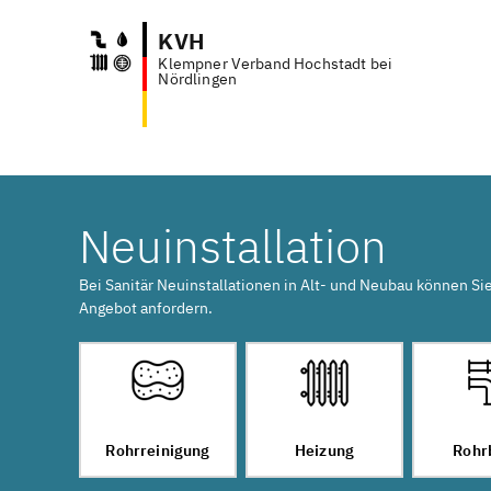
KVH
Klempner Verband Hochstadt bei
Anfr
Nördlingen
Neuinstallation
Bei Sanitär Neuinstallationen in Alt- und Neubau können Si
Angebot anfordern.
Rohrreinigung
Heizung
Rohr