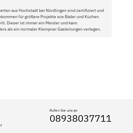
rten aus Hochstadt bei Nördlingen sind zertifiziert und
bekommen für größere Projekte wie Bäder und Küchen
ilt. Dieser ist immer ein Meister und kann
rs als ein normaler Klempner Gasleitungen verlegen.
Rufen Sie uns an
08938037711
er