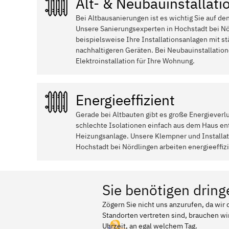
Alt- & Neubauinstallati
Bei Altbausanierungen ist es wichtig Sie auf de
Unsere Sanierungsexperten in Hochstadt bei N
beispielsweise Ihre Installationsanlagen mit st
nachhaltigeren Geräten. Bei Neubauinstallati
Elektroinstallation für Ihre Wohnung.
Energieeffizient
Gerade bei Altbauten gibt es große Energieverl
schlechte Isolationen einfach aus dem Haus ent
Heizungsanlage. Unsere Klempner und Install
Hochstadt bei Nördlingen arbeiten energieeffizi
Sie benötigen dring
Zögern Sie nicht uns anzurufen, da wir
Standorten vertreten sind, brauchen wir
Uhrzeit, an egal welchem Tag.