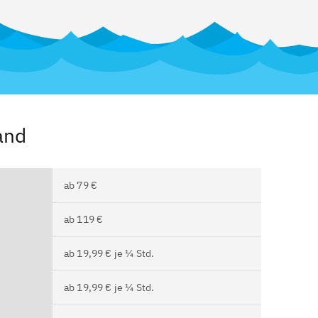
and
ab 79 €
ab 119 €
ab 19,99 € je ¼ Std.
ab 19,99 € je ¼ Std.