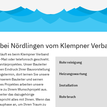
t bei Nördlingen vom Klempner Verb
, läuft es beim Klempner Verband
-Mail oder telefonisch geschieht.
Rohrreinigung
anitärprojektes. Unser Bauleiter
nen Eindruck Ihrer Bauvorstellung
Heizungswartung
stermin, dort lernen Sie unsere
nserem Bauleiter und seinen
des Projektes arbeiten unsere
Installation
zze zu Ihrem Wunschprojekt aus.
leiter das dazugehörige
Rohrbruch
spricht alles mit Ihnen. Wenn das
Bauphase an, um Ihren Traum zu