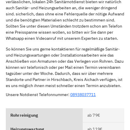
verlässlichen, lokalen 24h Sanitärnotdienst bieten wir natürlich
auch Sanitär- und Heizungsarbeiten an, die weniger dringend
sind. sicherlich, dass ohne eine Fehlerquelle der nötige Aufwand
und die benötigten Materialien schlecht zu bestimmen sind.
Sollten Sie unter diesen Umständen trotzdem schon am Telefon
eine Preisspanne wissen wollen, so bitten wir Sie dann per
Whatsapp einen Videoanruf mit unserem Experten zu starten.
So können Sie uns gerne kontaktieren für regelmäßige Sanitär-
und Heizungswartungen oder Installationsarbeiten wie das
Anschließen von Armaturen oder das Verlegen von Rohren. Dazu
können wir telefonisch oder per Mail einen Termin vereinbaren
tagsüber unter der Woche. Dadurch, dass wir über mehrere
Standorte und Partner in Hirschbach, Kreis Aichach verfügen, ist
es uns möglich ihnen meist schneller einen Termin anzubieten.
Unsere Notdienst Telefonnummer:
08938037711
Rohrreinigung
ab 79€
Heizungswartung
ab 119€