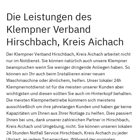
Die Leistungen des
Klempner Verband
Hirschbach, Kreis Aichach
Der Klempner Verband Hirschbach, Kreis Aichach arbeitet nicht
nur im Notdienst. Sie können natürlich auch unsere Klempner
beanspruchen wenn Sie weniger dringende Anliegen haben. So
können wir Ihr auch beim Installieren einer neuen
Waschmaschine oder ähnlichem, helfen. Unser lokaler 24h
Klempnernotdienst ist für die meisten unserer Kunden aber
wichtigsten und diesen sollten Sie auch im Hinterkopf behalten.
Die meisten Klempnerbetriebe kümmern sich meistens
ausschließlich um ihre jahrelangen Kunden und haben gar keine
Kapazitäten um Ihnen aus Ihrer Notlage zu helfen. Dies passiert
Ihnen bei uns, dank unserer zahlreichen Partner in Hirschbach,
Kreis Aichach und Umgebung, nicht. Sie können unseren lokalen
24 Stunden Notfall Service Hirschbach, Kreis Aichach zu jeder
Uhrzeit, an jedem Tag erreichen. Während der normalen