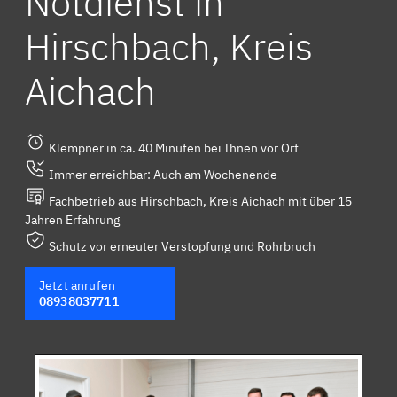
Notdienst in
Hirschbach, Kreis
Aichach
Klempner in ca. 40 Minuten bei Ihnen vor Ort
Immer erreichbar: Auch am Wochenende
Fachbetrieb aus Hirschbach, Kreis Aichach mit über 15
Jahren Erfahrung
Schutz vor erneuter Verstopfung und Rohrbruch
Jetzt anrufen
08938037711