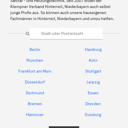
Sanitär - und Heizungstechnik. Seit 2007 bildet der
Klempner Verband Hinterreit, Niederbayern auch selbst
junge Profis aus. So können auch unsere hauseigenen
Fachmänner in Hinterreit, Niederbayern und umzu helfen.
Suche
Berlin
Hamburg
München
Köln
Frankfurt am Main
Stuttgart
Düsseldorf
Leipzig
Dortmund
Essen
Bremen
Dresden
Hannover
Duisburg
Bochum
München