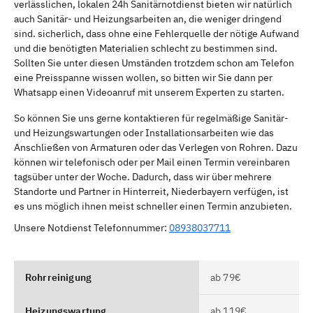
verlässlichen, lokalen 24h Sanitärnotdienst bieten wir natürlich
auch Sanitär- und Heizungsarbeiten an, die weniger dringend
sind. sicherlich, dass ohne eine Fehlerquelle der nötige Aufwand
und die benötigten Materialien schlecht zu bestimmen sind.
Sollten Sie unter diesen Umständen trotzdem schon am Telefon
eine Preisspanne wissen wollen, so bitten wir Sie dann per
Whatsapp einen Videoanruf mit unserem Experten zu starten.
So können Sie uns gerne kontaktieren für regelmäßige Sanitär-
und Heizungswartungen oder Installationsarbeiten wie das
Anschließen von Armaturen oder das Verlegen von Rohren. Dazu
können wir telefonisch oder per Mail einen Termin vereinbaren
tagsüber unter der Woche. Dadurch, dass wir über mehrere
Standorte und Partner in Hinterreit, Niederbayern verfügen, ist
es uns möglich ihnen meist schneller einen Termin anzubieten.
Unsere Notdienst Telefonnummer:
08938037711
Rohrreinigung
ab 79€
Heizungswartung
ab 119€