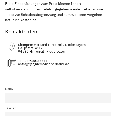
Erste Einschätzungen zum Preis können Ihnen
selbstverständlich am Telefon gegeben werden, ebenso wie
Tipps zur Schadensbegrenzung und zum weiteren vorgehen -
natürlich kostenlos!
Kontaktdaten:
Klempner Verband Hinterreit, Niederbayern
Hauptstraße 12
94530 Hinterreit, Niederbayern
Tel:
08938037711
(at)
Name*
Telefon*