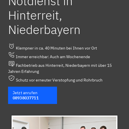
Notdienst in
Hinterreit,
Niederbayern
Klempner in ca. 40 Minuten bei Ihnen vor Ort
Immer erreichbar: Auch am Wochenende
Fachbetrieb aus Hinterreit, Niederbayern mit über 15
Jahren Erfahrung
Schutz vor erneuter Verstopfung und Rohrbruch
Jetzt anrufen
08938037711