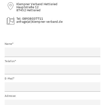
Klempner Verband Hettisried
Hauptstraße 12
87452 Hettisried
Tel:
08938037711
(at)
Name*
Telefon*
E-Mail*
Adresse