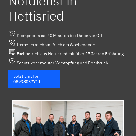
Notdienst in
Hettisried
Klempner in ca. 40 Minuten bei Ihnen vor Ort
Immer erreichbar: Auch am Wochenende
Fachbetrieb aus Hettisried mit über 15 Jahren Erfahrung
Schutz vor erneuter Verstopfung und Rohrbruch
Jetzt anrufen
08938037711