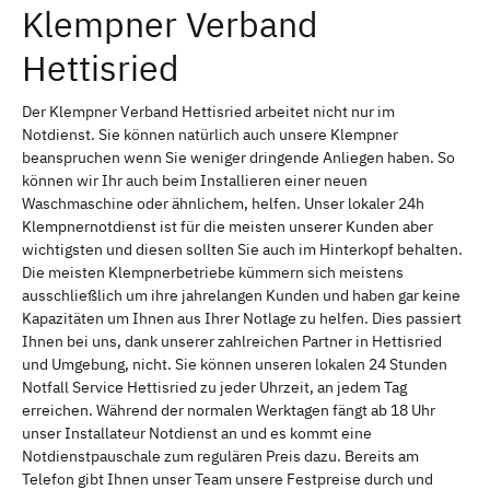
Klempner Verband
Hettisried
Der Klempner Verband Hettisried arbeitet nicht nur im
Notdienst. Sie können natürlich auch unsere Klempner
beanspruchen wenn Sie weniger dringende Anliegen haben. So
können wir Ihr auch beim Installieren einer neuen
Waschmaschine oder ähnlichem, helfen. Unser lokaler 24h
Klempnernotdienst ist für die meisten unserer Kunden aber
wichtigsten und diesen sollten Sie auch im Hinterkopf behalten.
Die meisten Klempnerbetriebe kümmern sich meistens
ausschließlich um ihre jahrelangen Kunden und haben gar keine
Kapazitäten um Ihnen aus Ihrer Notlage zu helfen. Dies passiert
Ihnen bei uns, dank unserer zahlreichen Partner in Hettisried
und Umgebung, nicht. Sie können unseren lokalen 24 Stunden
Notfall Service Hettisried zu jeder Uhrzeit, an jedem Tag
erreichen. Während der normalen Werktagen fängt ab 18 Uhr
unser Installateur Notdienst an und es kommt eine
Notdienstpauschale zum regulären Preis dazu. Bereits am
Telefon gibt Ihnen unser Team unsere Festpreise durch und