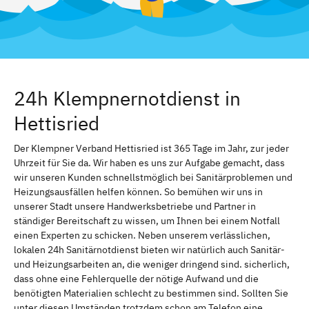
24h Klempnernotdienst in
Hettisried
Der Klempner Verband Hettisried ist 365 Tage im Jahr, zur jeder
Uhrzeit für Sie da. Wir haben es uns zur Aufgabe gemacht, dass
wir unseren Kunden schnellstmöglich bei Sanitärproblemen und
Heizungsausfällen helfen können. So bemühen wir uns in
unserer Stadt unsere Handwerksbetriebe und Partner in
ständiger Bereitschaft zu wissen, um Ihnen bei einem Notfall
einen Experten zu schicken. Neben unserem verlässlichen,
lokalen 24h Sanitärnotdienst bieten wir natürlich auch Sanitär-
und Heizungsarbeiten an, die weniger dringend sind. sicherlich,
dass ohne eine Fehlerquelle der nötige Aufwand und die
benötigten Materialien schlecht zu bestimmen sind. Sollten Sie
unter diesen Umständen trotzdem schon am Telefon eine