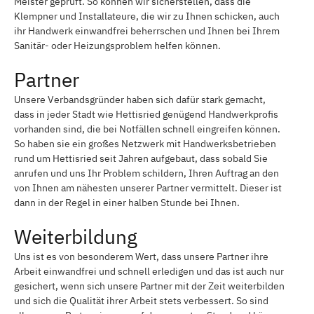
Meister geprüft. So können wir sicherstellen, dass die
Klempner und Installateure, die wir zu Ihnen schicken, auch
ihr Handwerk einwandfrei beherrschen und Ihnen bei Ihrem
Sanitär- oder Heizungsproblem helfen können.
Partner
Unsere Verbandsgründer haben sich dafür stark gemacht,
dass in jeder Stadt wie Hettisried genügend Handwerkprofis
vorhanden sind, die bei Notfällen schnell eingreifen können.
So haben sie ein großes Netzwerk mit Handwerksbetrieben
rund um Hettisried seit Jahren aufgebaut, dass sobald Sie
anrufen und uns Ihr Problem schildern, Ihren Auftrag an den
von Ihnen am nähesten unserer Partner vermittelt. Dieser ist
dann in der Regel in einer halben Stunde bei Ihnen.
Weiterbildung
Uns ist es von besonderem Wert, dass unsere Partner ihre
Arbeit einwandfrei und schnell erledigen und das ist auch nur
gesichert, wenn sich unsere Partner mit der Zeit weiterbilden
und sich die Qualität ihrer Arbeit stets verbessert. So sind