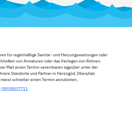
eren für regelmäßige Sanitär- und Heizungswartungen oder
schließen von Armaturen oder das Verlegen von Rohren.
per Mail einen Termin vereinbaren tagsüber unter der
hrere Standorte und Partner in Herzogöd, Oberpfalz
n meist schneller einen Termin anzubieten.
:
08938037711