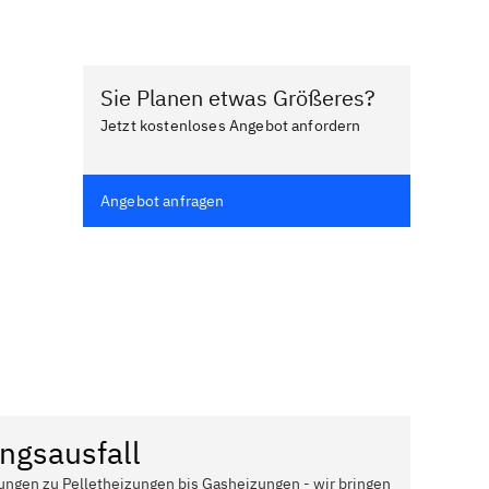
Sie Planen etwas Größeres?
Jetzt kostenloses Angebot anfordern
Angebot anfragen
ngsausfall
ungen zu Pelletheizungen bis Gasheizungen - wir bringen