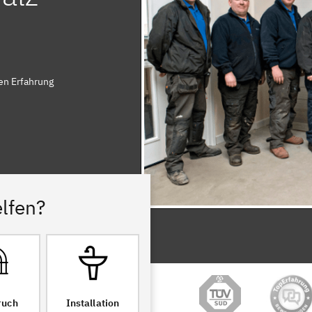
en Erfahrung
lfen?
ruch
Installation