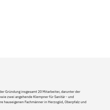
er Gründung insgesamt 20 Mitarbeiter, darunter der
sowie zwei angehende Klempner für Sanitär - und
sere hauseigenen Fachmänner in Herzogöd, Oberpfalz und