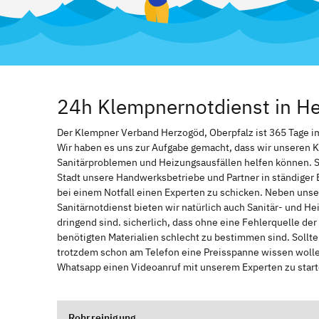
24h Klempnernotdienst in He
Der Klempner Verband Herzogöd, Oberpfalz ist 365 Tage im J
Wir haben es uns zur Aufgabe gemacht, dass wir unseren 
Sanitärproblemen und Heizungsausfällen helfen können. 
Stadt unsere Handwerksbetriebe und Partner in ständiger 
bei einem Notfall einen Experten zu schicken. Neben unse
Sanitärnotdienst bieten wir natürlich auch Sanitär- und He
dringend sind. sicherlich, dass ohne eine Fehlerquelle de
benötigten Materialien schlecht zu bestimmen sind. Sollt
trotzdem schon am Telefon eine Preisspanne wissen wollen
Whatsapp einen Videoanruf mit unserem Experten zu start
Rohrreinigung