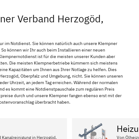
pner Verband Herzogöd,
ur im Notdienst. Sie können natürlich auch unsere Klempner
So können wir Ihr auch beim Installieren einer neuen
Klempnernotdienst ist für die meisten unserer Kunden aber
halten. Die meisten Klempnerbetriebe kümmern sich meistens
ine Kapazitäten um Ihnen aus Ihrer Notlage zu helfen. Dies
in Herzogöd, Oberpfalz und Umgebung, nicht. Sie können unseren
jeder Uhrzeit, an jedem Tag erreichen. Während der normalen
 und es kommt eine Notdienstpauschale zum regulären Preis
tpreise durch und unsere Klempner fangen ebenso erst mit der
 Kostenvoranschlag überbracht haben.
Heizu
d Kanalreinigung in Herzogöd,
Von Ölheiz