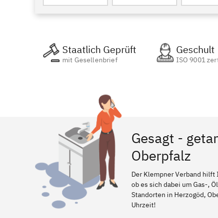
Staatlich Geprüft
Geschult
mit Gesellenbrief
ISO 9001 zert
Gesagt - geta
Oberpfalz
Der Klempner Verband hilft 
ob es sich dabei um Gas-, Ö
Standorten in Herzogöd, Ober
Uhrzeit!