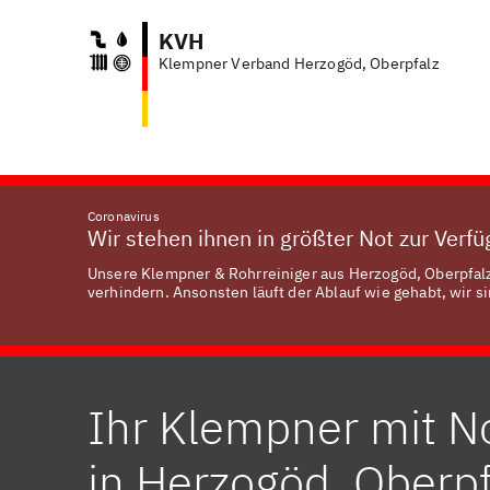
KVH
Klempner Verband Herzogöd, Oberpfalz
Anf
Coronavirus
Wir stehen ihnen in größter Not zur Verf
Unsere Klempner & Rohrreiniger aus Herzogöd, Oberpfalz 
verhindern. Ansonsten läuft der Ablauf wie gehabt, wir si
Ihr Klempner mit N
in Herzogöd, Oberpf