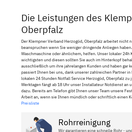
Die Leistungen des Klem
Oberpfalz
Der Klempner Verband Herzogöd, Oberpfalz arbeitet nicht n
beanspruchen wenn Sie weniger dringende Anliegen haben. 
Waschmaschine oder ähnlichem, helfen. Unser lokaler 24h 
wichtigsten und diesen sollten Sie auch im Hinterkopf be
ausschließlich um ihre jahrelangen Kunden und haben gar ke
passiert Ihnen bei uns, dank unserer zahlreichen Partner 
lokalen 24 Stunden Notfall Service Herzogöd, Oberpfalz zu 
Werktagen fängt ab 18 Uhr unser Installateur Notdienst an
dazu. Bereits am Telefon gibt Ihnen unser Team unsere Fes
Arbeit an, wenn sie Ihnen mündlich oder schriftlich einen
Preisliste
Rohrreinigung
Wir garantieren eine schnelle Rohr - un