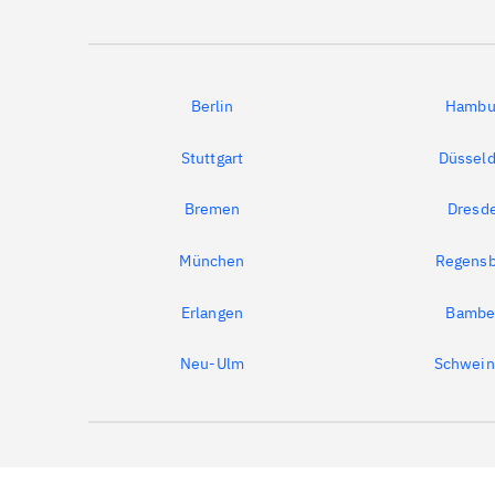
Berlin
Hambu
Stuttgart
Düsseld
Bremen
Dresd
München
Regensb
Erlangen
Bambe
Neu-Ulm
Schwein