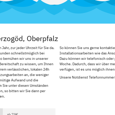
rzogöd, Oberpfalz
ahr, zur jeder Uhrzeit für Sie da.
So können Sie uns gerne kontakti
Kunden schnellstmöglich bei
Installationsarbeiten wie das An
So bemühen wir uns in unserer
Dazu können wir telefonisch oder 
Bereitschaft zu wissen, um Ihnen
Woche. Dadurch, dass wir über me
rem verlässlichen, lokalen 24h
verfügen, ist es uns möglich ihne
izungsarbeiten an, die weniger
Unsere Notdienst Telefonnummer
r nötige Aufwand und die
en Sie unter diesen Umständen
, so bitten wir Sie dann per
en.
ab 79€