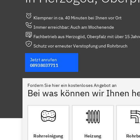
Klempner in ca. 40 Minuten bei Ihnen vor Ort
Immer erreichbar: Auch am Wochenende
Fachbetrieb aus Herzogöd, Oberpfalz mit über 15 Jahr
Schutz vor erneuter Verstopfung und Rohrbruch
Jetzt anrufen
08938037711
Fordern Sie hier ein kostenloses Angebot an
Bei was können wir Ihnen he
Rohrreinigung
Heizung
Rohrb