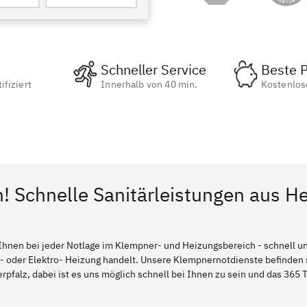
Schneller Service
Beste P
ifiziert
Innerhalb von 40 min.
Kostenlos
n! Schnelle Sanitärleistungen aus H
Ihnen bei jeder Notlage im Klempner- und Heizungsbereich - schnell und
l- oder Elektro- Heizung handelt. Unsere Klempnernotdienste befinden
pfalz, dabei ist es uns möglich schnell bei Ihnen zu sein und das 365 T