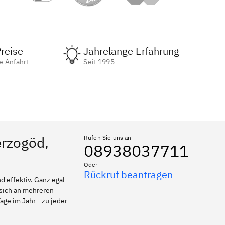
reise
Jahrelange Erfahrung
e Anfahrt
Seit 1995
erzogöd,
Rufen Sie uns an
08938037711
Oder
Rückruf beantragen
 effektiv. Ganz egal
 sich an mehreren
age im Jahr - zu jeder