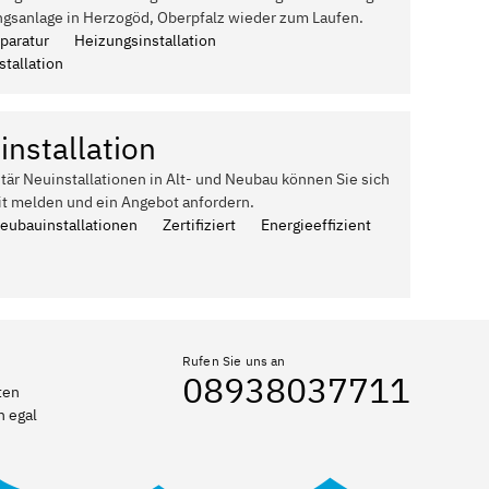
ngsanlage in Herzogöd, Oberpfalz wieder zum Laufen.
paratur
Heizungsinstallation
tallation
installation
itär Neuinstallationen in Alt- und Neubau können Sie sich
it melden und ein Angebot anfordern.
Neubauinstallationen
Zertifiziert
Energieeffizient
Rufen Sie uns an
08938037711
ten
n egal