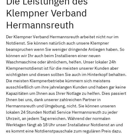
Die Leistungen des
Klempner Verband
Hermannsreuth
Der Klempner Verband Hermannsreuth arbeitet nicht nur im
Notdienst. Sie können natürlich auch unsere Klempner
beanspruchen wenn Sie weniger dringende Anliegen haben. So
können wir Ihr auch beim Installieren einer neuen
Waschmaschine oder ähnlichem, helfen. Unser lokaler 24h
Klempnernotdienst ist für die meisten unserer Kunden aber
wichtigsten und diesen sollten Sie auch im Hinterkopf behalten.
Die meisten Klempnerbetriebe kümmern sich meistens
ausschließlich um ihre jahrelangen Kunden und haben gar keine
Kapazitäten um Ihnen aus Ihrer Notlage zu helfen. Dies passiert
Ihnen bei uns, dank unserer zahlreichen Partner in
Hermannsreuth und Umgebung, nicht. Sie können unseren
lokalen 24 Stunden Notfall Service Hermannsreuth zu jeder
Uhrzeit, an jedem Tag erreichen. Während der normalen
Werktagen fängt ab 18 Uhr unser Installateur Notdienst an und
es kommt eine Notdienstpauschale zum regulären Preis dazu.