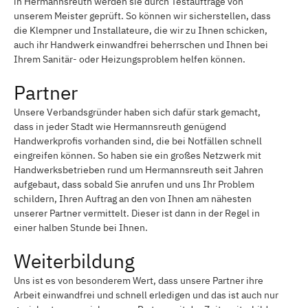
in Hermannsreuth werden sie durch Testaufträge von
unserem Meister geprüft. So können wir sicherstellen, dass
die Klempner und Installateure, die wir zu Ihnen schicken,
auch ihr Handwerk einwandfrei beherrschen und Ihnen bei
Ihrem Sanitär- oder Heizungsproblem helfen können.
Partner
Unsere Verbandsgründer haben sich dafür stark gemacht,
dass in jeder Stadt wie Hermannsreuth genügend
Handwerkprofis vorhanden sind, die bei Notfällen schnell
eingreifen können. So haben sie ein großes Netzwerk mit
Handwerksbetrieben rund um Hermannsreuth seit Jahren
aufgebaut, dass sobald Sie anrufen und uns Ihr Problem
schildern, Ihren Auftrag an den von Ihnen am nähesten
unserer Partner vermittelt. Dieser ist dann in der Regel in
einer halben Stunde bei Ihnen.
Weiterbildung
Uns ist es von besonderem Wert, dass unsere Partner ihre
Arbeit einwandfrei und schnell erledigen und das ist auch nur