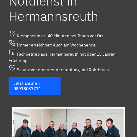
Notdienst in
Hermannsreuth
Klempner in ca. 40 Minuten bei Ihnen vor Ort
Immer erreichbar: Auch am Wochenende
Fachbetrieb aus Hermannsreuth mit über 15 Jahren
Erfahrung
Schutz vor erneuter Verstopfung und Rohrbruch
Jetzt anrufen
08938037711