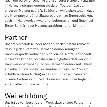
Nach der bürokratischen Prüfung unserer Handwerkspartner
in Hermannsbrunn werden sie durch Testaufträge von
unserem Meister geprüft. So können wir sicherstellen, dass
die Klempner und Installateure, die wir zu Ihnen schicken,
auch ihr Handwerk einwandfrei beherrschen und Ihnen bei
Ihrem Sanitär- oder Heizungsproblem helfen können.
Partner
Unsere Verbandsgründer haben sich dafür stark gemacht,
dass in jeder Stadt wie Hermannsbrunn genügend
Handwerkprofis vorhanden sind, die bei Notfällen schnell
eingreifen können. So haben sie ein großes Netzwerk mit
Handwerksbetrieben rund um Hermannsbrunn seit Jahren
aufgebaut, dass sobald Sie anrufen und uns Ihr Problem
schildern, Ihren Auftrag an den von Ihnen am nähesten
unserer Partner vermittelt. Dieser ist dann in der Regel in
einer halben Stunde bei Ihnen.
Weiterbildung
Uns ist es von besonderem Wert, dass unsere Partner ihre