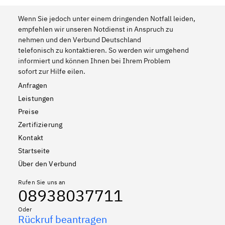
Wenn Sie jedoch unter einem dringenden Notfall leiden,
empfehlen wir unseren Notdienst in Anspruch zu
nehmen und den Verbund Deutschland
telefonisch zu kontaktieren. So werden wir umgehend
informiert und können Ihnen bei Ihrem Problem
sofort zur Hilfe eilen.
Anfragen
Leistungen
Preise
Zertifizierung
Kontakt
Startseite
Über den Verbund
Rufen Sie uns an
08938037711
Oder
Rückruf beantragen