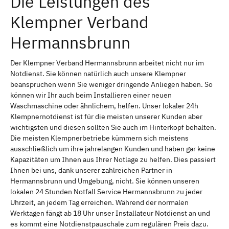
Die Leistungen des
Klempner Verband
Hermannsbrunn
Der Klempner Verband Hermannsbrunn arbeitet nicht nur im
Notdienst. Sie können natürlich auch unsere Klempner
beanspruchen wenn Sie weniger dringende Anliegen haben. So
können wir Ihr auch beim Installieren einer neuen
Waschmaschine oder ähnlichem, helfen. Unser lokaler 24h
Klempnernotdienst ist für die meisten unserer Kunden aber
wichtigsten und diesen sollten Sie auch im Hinterkopf behalten.
Die meisten Klempnerbetriebe kümmern sich meistens
ausschließlich um ihre jahrelangen Kunden und haben gar keine
Kapazitäten um Ihnen aus Ihrer Notlage zu helfen. Dies passiert
Ihnen bei uns, dank unserer zahlreichen Partner in
Hermannsbrunn und Umgebung, nicht. Sie können unseren
lokalen 24 Stunden Notfall Service Hermannsbrunn zu jeder
Uhrzeit, an jedem Tag erreichen. Während der normalen
Werktagen fängt ab 18 Uhr unser Installateur Notdienst an und
es kommt eine Notdienstpauschale zum regulären Preis dazu.