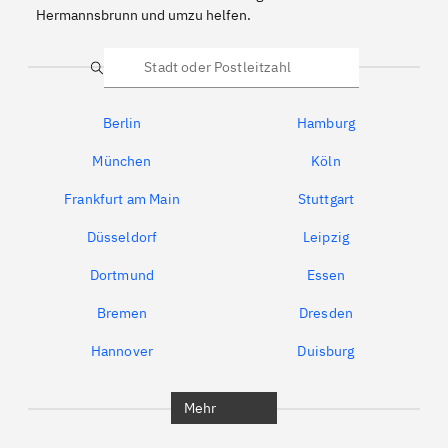
Hermannsbrunn und umzu helfen.
Suche
Berlin
Hamburg
München
Köln
Frankfurt am Main
Stuttgart
Düsseldorf
Leipzig
Dortmund
Essen
Bremen
Dresden
Hannover
Duisburg
Bochum
München
Mehr
Regensburg
Ingolstadt