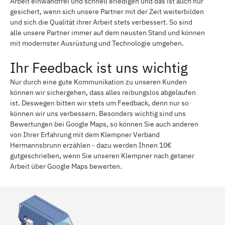
Arbeit einwandfrei und schnell erledigen und das ist auch nur
gesichert, wenn sich unsere Partner mit der Zeit weiterbilden
und sich die Qualität ihrer Arbeit stets verbessert. So sind
alle unsere Partner immer auf dem neusten Stand und können
mit modernster Ausrüstung und Technologie umgehen.
Ihr Feedback ist uns wichtig
Nur durch eine gute Kommunikation zu unseren Kunden
können wir sichergehen, dass alles reibungslos abgelaufen
ist. Deswegen bitten wir stets um Feedback, denn nur so
können wir uns verbessern. Besonders wichtig sind uns
Bewertungen bei Google Maps, so können Sie auch anderen
von Ihrer Erfahrung mit dem Klempner Verband
Hermannsbrunn erzählen - dazu werden Ihnen 10€
gutgeschrieben, wenn Sie unseren Klempner nach getaner
Arbeit über Google Maps bewerten.