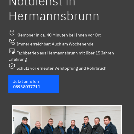
Notdienst in
Hermannsbrunn
Klempner in ca. 40 Minuten bei Ihnen vor Ort
Immer erreichbar: Auch am Wochenende
Fachbetrieb aus Hermannsbrunn mit über 15 Jahren
Erfahrung
Schutz vor erneuter Verstopfung und Rohrbruch
Jetzt anrufen
08938037711