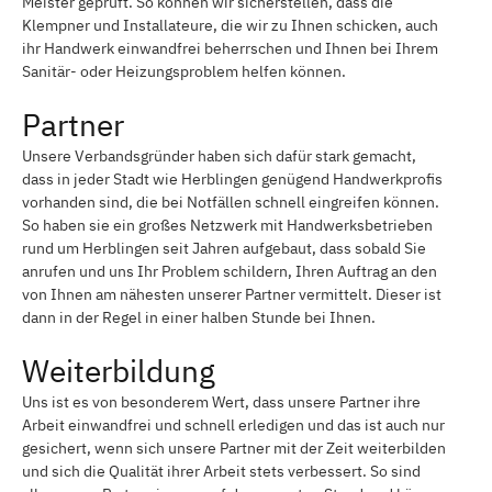
Meister geprüft. So können wir sicherstellen, dass die
Klempner und Installateure, die wir zu Ihnen schicken, auch
ihr Handwerk einwandfrei beherrschen und Ihnen bei Ihrem
Sanitär- oder Heizungsproblem helfen können.
Partner
Unsere Verbandsgründer haben sich dafür stark gemacht,
dass in jeder Stadt wie Herblingen genügend Handwerkprofis
vorhanden sind, die bei Notfällen schnell eingreifen können.
So haben sie ein großes Netzwerk mit Handwerksbetrieben
rund um Herblingen seit Jahren aufgebaut, dass sobald Sie
anrufen und uns Ihr Problem schildern, Ihren Auftrag an den
von Ihnen am nähesten unserer Partner vermittelt. Dieser ist
dann in der Regel in einer halben Stunde bei Ihnen.
Weiterbildung
Uns ist es von besonderem Wert, dass unsere Partner ihre
Arbeit einwandfrei und schnell erledigen und das ist auch nur
gesichert, wenn sich unsere Partner mit der Zeit weiterbilden
und sich die Qualität ihrer Arbeit stets verbessert. So sind