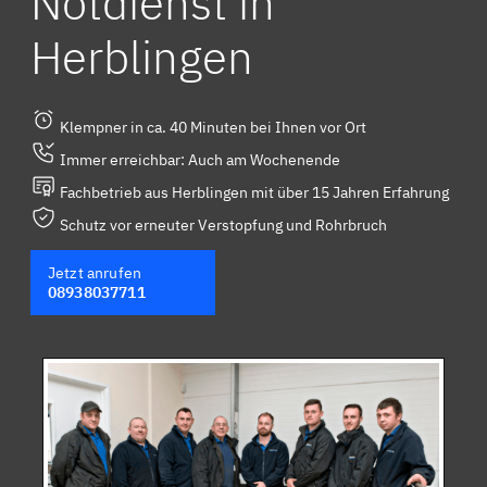
Notdienst in
Herblingen
Klempner in ca. 40 Minuten bei Ihnen vor Ort
Immer erreichbar: Auch am Wochenende
Fachbetrieb aus Herblingen mit über 15 Jahren Erfahrung
Schutz vor erneuter Verstopfung und Rohrbruch
Jetzt anrufen
08938037711