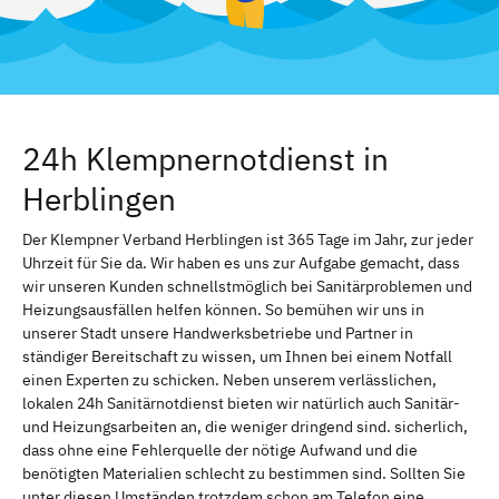
24h Klempnernotdienst in
Herblingen
Der Klempner Verband Herblingen ist 365 Tage im Jahr, zur jeder
Uhrzeit für Sie da. Wir haben es uns zur Aufgabe gemacht, dass
wir unseren Kunden schnellstmöglich bei Sanitärproblemen und
Heizungsausfällen helfen können. So bemühen wir uns in
unserer Stadt unsere Handwerksbetriebe und Partner in
ständiger Bereitschaft zu wissen, um Ihnen bei einem Notfall
einen Experten zu schicken. Neben unserem verlässlichen,
lokalen 24h Sanitärnotdienst bieten wir natürlich auch Sanitär-
und Heizungsarbeiten an, die weniger dringend sind. sicherlich,
dass ohne eine Fehlerquelle der nötige Aufwand und die
benötigten Materialien schlecht zu bestimmen sind. Sollten Sie
unter diesen Umständen trotzdem schon am Telefon eine