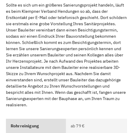
Sollte es sich um ein größeres Sanierungsprojekt handeln, läuft
es beim Klempner Verband Hendungen so ab, dass der
Erstkontakt per E-Mail oder telefonisch geschieht. Dort schildern
sie erstmals eine grobe Vorstellung Ihres Sanitärprojektes.
Unser Bauleiter vereinbart dann einen Besichtigungstermin,
sodass wir einen Eindruck Ihrer Bauvorstellung bekommen
können. Schließlich kommt es zum Besichtigungstermin, dort
lernen Sie unsere Sanierungsexperten persönlich kennen und
Sie erzählen unserem Bauleiter und seinen Kollegen alles über
Ihr Herzensprojekt. Je nach Aufwand des Projektes arbeiten
unsere Installateure mit dem Bauleiter eine realisierbare 3D-
Skizze zu Ihrem Wunschprojekt aus. Nachdem Sie damit
einverstanden sind, erstellt unser Bauleiter das dazugehörige
detaillierte Angebot zu Ihren Wunschvorstellungen und
bespricht alles mit Ihnen. Wenn das geschafft ist, fangen unsere
Sanierungsexperten mit der Bauphase an, um Ihren Traum zu
realisieren.
Rohrreinigung
ab 79 €