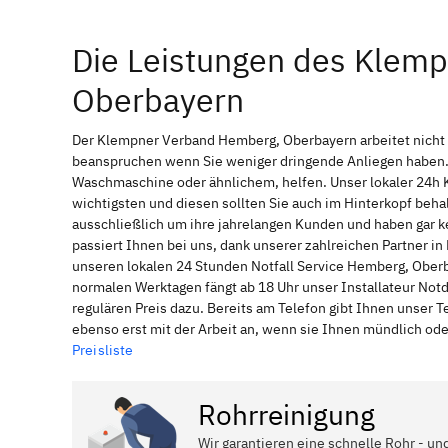
Die Leistungen des Klem
Oberbayern
Der Klempner Verband Hemberg, Oberbayern arbeitet nicht 
beanspruchen wenn Sie weniger dringende Anliegen haben. 
Waschmaschine oder ähnlichem, helfen. Unser lokaler 24h 
wichtigsten und diesen sollten Sie auch im Hinterkopf be
ausschließlich um ihre jahrelangen Kunden und haben gar ke
passiert Ihnen bei uns, dank unserer zahlreichen Partner 
unseren lokalen 24 Stunden Notfall Service Hemberg, Oberb
normalen Werktagen fängt ab 18 Uhr unser Installateur No
regulären Preis dazu. Bereits am Telefon gibt Ihnen unser
ebenso erst mit der Arbeit an, wenn sie Ihnen mündlich ode
Preisliste
Rohrreinigung
Wir garantieren eine schnelle Rohr - u