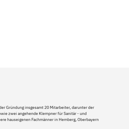
er Gründung insgesamt 20 Mitarbeiter, darunter der
sowie zwei angehende Klempner für Sanitär - und
unsere hauseigenen Fachmänner in Hemberg, Oberbayern