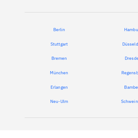
Berlin
Hambu
Stuttgart
Düsseld
Bremen
Dresd
München
Regensb
Erlangen
Bambe
Neu-Ulm
Schwein