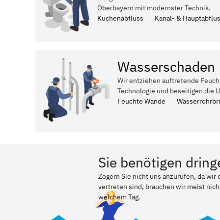
Oberbayern mit modernster Technik.
Küchenabfluss
Kanal- & Hauptabflu
Wasserschaden
Wir entziehen auftretende Feuch
Technologie und beseitigen die 
Feuchte Wände
Wasserrohrbr
Sie benötigen dring
Zögern Sie nicht uns anzurufen, da wi
vertreten sind, brauchen wir meist nich
welchem Tag.