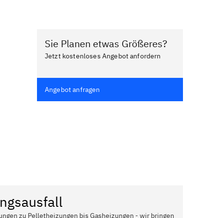
Sie Planen etwas Größeres?
Jetzt kostenloses Angebot anfordern
Angebot anfragen
ngsausfall
ungen zu Pelletheizungen bis Gasheizungen - wir bringen