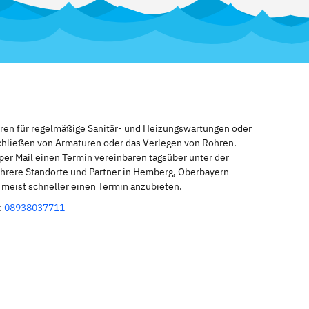
eren für regelmäßige Sanitär- und Heizungswartungen oder
schließen von Armaturen oder das Verlegen von Rohren.
per Mail einen Termin vereinbaren tagsüber unter der
hrere Standorte und Partner in Hemberg, Oberbayern
n meist schneller einen Termin anzubieten.
:
08938037711