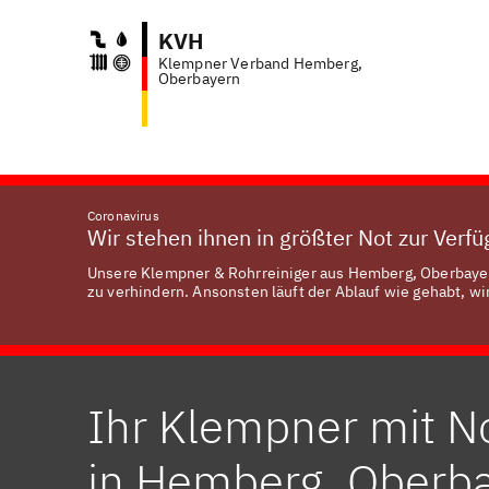
KVH
Klempner Verband Hemberg,
Anf
Oberbayern
Coronavirus
Wir stehen ihnen in größter Not zur Verf
Unsere Klempner & Rohrreiniger aus Hemberg, Oberbayern
zu verhindern. Ansonsten läuft der Ablauf wie gehabt, wir
Ihr Klempner mit N
in Hemberg, Oberb