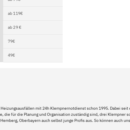
ab 119€
ab 29 €
79€
49€
 Heizungsausfällen mit 24h Klempnernotdienst schon 1995. Dabei seit d
e, die für die Planung und Organisation zuständig sind, drei Klempner 
d Hemberg, Oberbayern auch selbst junge Profis aus. So können auch 