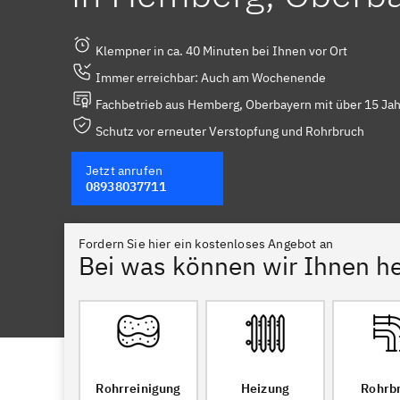
Klempner in ca. 40 Minuten bei Ihnen vor Ort
Immer erreichbar: Auch am Wochenende
Fachbetrieb aus Hemberg, Oberbayern mit über 15 Jah
Schutz vor erneuter Verstopfung und Rohrbruch
Jetzt anrufen
08938037711
Fordern Sie hier ein kostenloses Angebot an
Bei was können wir Ihnen he
Rohrreinigung
Heizung
Rohrb