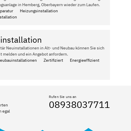
ngsanlage in Hemberg, Oberbayern wieder zum Laufen.
paratur
Heizungsinstallation
tallation
installation
itär Neuinstallationen in Alt- und Neubau können Sie sich
it melden und ein Angebot anfordern.
Neubauinstallationen
Zertifiziert
Energieeffizient
Rufen Sie uns an
08938037711
orten
n egal