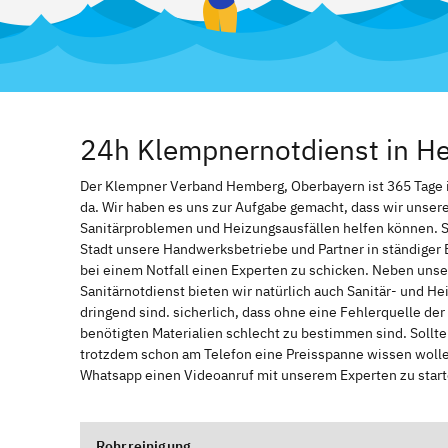
24h Klempnernotdienst in H
Der Klempner Verband Hemberg, Oberbayern ist 365 Tage im 
da. Wir haben es uns zur Aufgabe gemacht, dass wir unser
Sanitärproblemen und Heizungsausfällen helfen können. 
Stadt unsere Handwerksbetriebe und Partner in ständiger 
bei einem Notfall einen Experten zu schicken. Neben unse
Sanitärnotdienst bieten wir natürlich auch Sanitär- und He
dringend sind. sicherlich, dass ohne eine Fehlerquelle de
benötigten Materialien schlecht zu bestimmen sind. Sollt
trotzdem schon am Telefon eine Preisspanne wissen wollen
Whatsapp einen Videoanruf mit unserem Experten zu start
Rohrreinigung