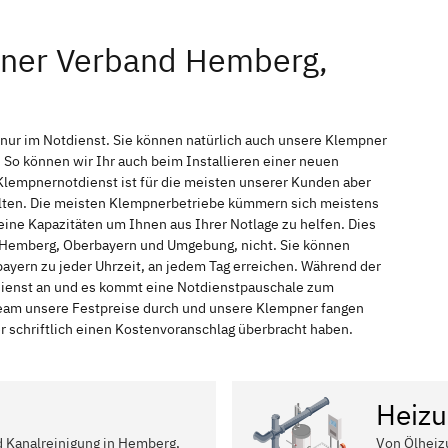
pner Verband Hemberg,
nur im Notdienst. Sie können natürlich auch unsere Klempner
So können wir Ihr auch beim Installieren einer neuen
Klempnernotdienst ist für die meisten unserer Kunden aber
halten. Die meisten Klempnerbetriebe kümmern sich meistens
ine Kapazitäten um Ihnen aus Ihrer Notlage zu helfen. Dies
in Hemberg, Oberbayern und Umgebung, nicht. Sie können
ayern zu jeder Uhrzeit, an jedem Tag erreichen. Während der
tdienst an und es kommt eine Notdienstpauschale zum
 Team unsere Festpreise durch und unsere Klempner fangen
r schriftlich einen Kostenvoranschlag überbracht haben.
Heizu
nd Kanalreinigung in Hemberg,
Von Ölheiz