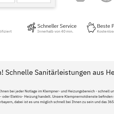
Schneller Service
Beste P
ifiziert
Innerhalb von 40 min.
Kostenlos
n! Schnelle Sanitärleistungen aus H
Ihnen bei jeder Notlage im Klempner- und Heizungsbereich - schnell und
l- oder Elektro- Heizung handelt. Unsere Klempnernotdienste befinden
ayern, dabei ist es uns möglich schnell bei Ihnen zu sein und das 365 