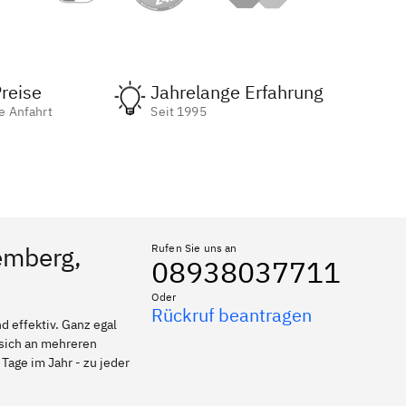
reise
Jahrelange Erfahrung
e Anfahrt
Seit 1995
emberg,
Rufen Sie uns an
08938037711
Oder
Rückruf beantragen
 effektiv. Ganz egal
 sich an mehreren
Tage im Jahr - zu jeder