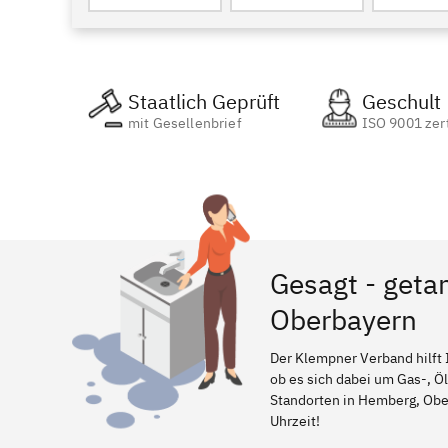
Staatlich Geprüft
Geschult
mit Gesellenbrief
ISO 9001 zert
Gesagt - geta
Oberbayern
Der Klempner Verband hilft 
ob es sich dabei um Gas-, Ö
Standorten in Hemberg, Oberb
Uhrzeit!