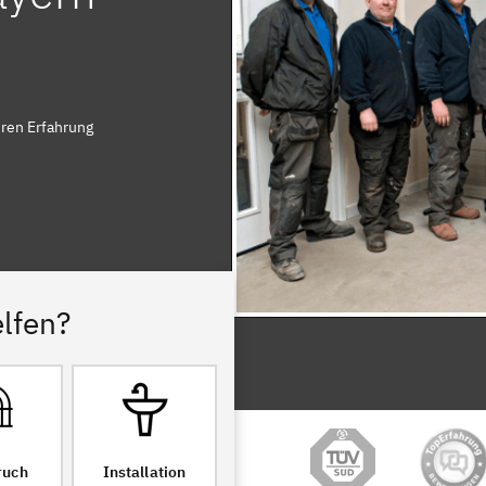
ren Erfahrung
lfen?
ruch
Installation