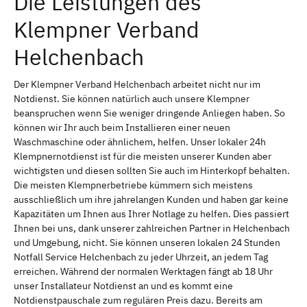
Die Leistungen des
Klempner Verband
Helchenbach
Der Klempner Verband Helchenbach arbeitet nicht nur im
Notdienst. Sie können natürlich auch unsere Klempner
beanspruchen wenn Sie weniger dringende Anliegen haben. So
können wir Ihr auch beim Installieren einer neuen
Waschmaschine oder ähnlichem, helfen. Unser lokaler 24h
Klempnernotdienst ist für die meisten unserer Kunden aber
wichtigsten und diesen sollten Sie auch im Hinterkopf behalten.
Die meisten Klempnerbetriebe kümmern sich meistens
ausschließlich um ihre jahrelangen Kunden und haben gar keine
Kapazitäten um Ihnen aus Ihrer Notlage zu helfen. Dies passiert
Ihnen bei uns, dank unserer zahlreichen Partner in Helchenbach
und Umgebung, nicht. Sie können unseren lokalen 24 Stunden
Notfall Service Helchenbach zu jeder Uhrzeit, an jedem Tag
erreichen. Während der normalen Werktagen fängt ab 18 Uhr
unser Installateur Notdienst an und es kommt eine
Notdienstpauschale zum regulären Preis dazu. Bereits am