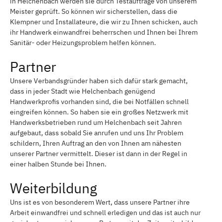
in Helchenbach werden sie durch Testaufträge von unserem
Meister geprüft. So können wir sicherstellen, dass die
Klempner und Installateure, die wir zu Ihnen schicken, auch
ihr Handwerk einwandfrei beherrschen und Ihnen bei Ihrem
Sanitär- oder Heizungsproblem helfen können.
Partner
Unsere Verbandsgründer haben sich dafür stark gemacht,
dass in jeder Stadt wie Helchenbach genügend
Handwerkprofis vorhanden sind, die bei Notfällen schnell
eingreifen können. So haben sie ein großes Netzwerk mit
Handwerksbetrieben rund um Helchenbach seit Jahren
aufgebaut, dass sobald Sie anrufen und uns Ihr Problem
schildern, Ihren Auftrag an den von Ihnen am nähesten
unserer Partner vermittelt. Dieser ist dann in der Regel in
einer halben Stunde bei Ihnen.
Weiterbildung
Uns ist es von besonderem Wert, dass unsere Partner ihre
Arbeit einwandfrei und schnell erledigen und das ist auch nur