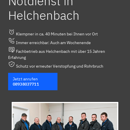
Notdienst in
Helchenbach
Klempner in ca. 40 Minuten bei Ihnen vor Ort
Immer erreichbar: Auch am Wochenende
Fachbetrieb aus Helchenbach mit über 15 Jahren
Erfahrung
Schutz vor erneuter Verstopfung und Rohrbruch
Jetzt anrufen
08938037711