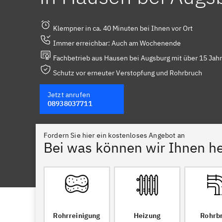
Klempner in ca. 40 Minuten bei Ihnen vor Ort
Immer erreichbar: Auch am Wochenende
Fachbetrieb aus Hausen bei Augsburg mit über 15 Jah
Schutz vor erneuter Verstopfung und Rohrbruch
Jetzt anrufen
08938037711
Fordern Sie hier ein kostenloses Angebot an
Bei was können wir Ihnen he
Rohrreinigung
Heizung
Rohrb