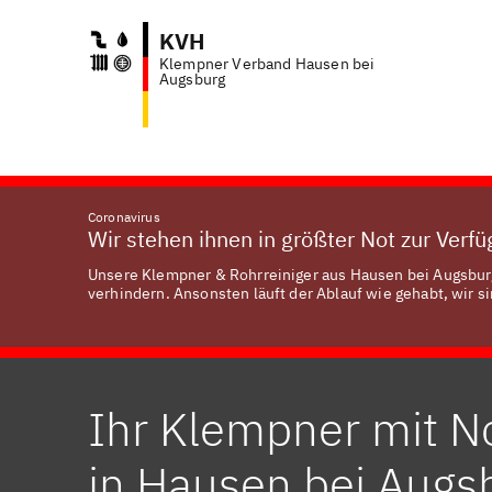
KVH
Klempner Verband Hausen bei
Anf
Augsburg
Coronavirus
Wir stehen ihnen in größter Not zur Verf
Unsere Klempner & Rohrreiniger aus Hausen bei Augsburg
verhindern. Ansonsten läuft der Ablauf wie gehabt, wir si
Ihr Klempner mit N
in Hausen bei Augs