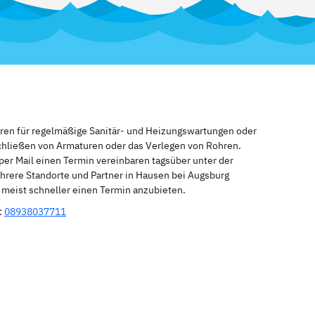
eren für regelmäßige Sanitär- und Heizungswartungen oder
schließen von Armaturen oder das Verlegen von Rohren.
per Mail einen Termin vereinbaren tagsüber unter der
hrere Standorte und Partner in Hausen bei Augsburg
n meist schneller einen Termin anzubieten.
:
08938037711