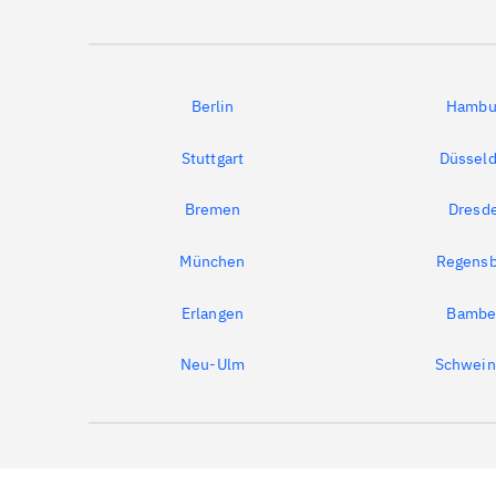
Berlin
Hambu
Stuttgart
Düsseld
Bremen
Dresd
München
Regensb
Erlangen
Bambe
Neu-Ulm
Schwein