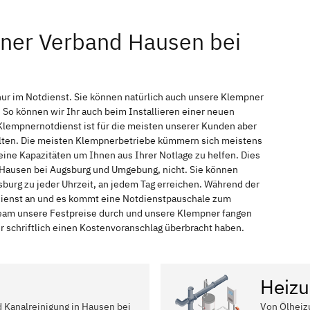
pner Verband Hausen bei
ur im Notdienst. Sie können natürlich auch unsere Klempner
So können wir Ihr auch beim Installieren einer neuen
Klempnernotdienst ist für die meisten unserer Kunden aber
halten. Die meisten Klempnerbetriebe kümmern sich meistens
ine Kapazitäten um Ihnen aus Ihrer Notlage zu helfen. Dies
in Hausen bei Augsburg und Umgebung, nicht. Sie können
burg zu jeder Uhrzeit, an jedem Tag erreichen. Während der
tdienst an und es kommt eine Notdienstpauschale zum
 Team unsere Festpreise durch und unsere Klempner fangen
r schriftlich einen Kostenvoranschlag überbracht haben.
Heizu
d Kanalreinigung in Hausen bei
Von Ölheiz