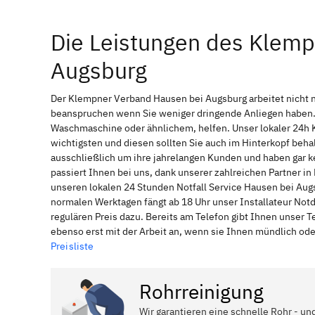
Die Leistungen des Klem
Augsburg
Der Klempner Verband Hausen bei Augsburg arbeitet nicht n
beanspruchen wenn Sie weniger dringende Anliegen haben. 
Waschmaschine oder ähnlichem, helfen. Unser lokaler 24h 
wichtigsten und diesen sollten Sie auch im Hinterkopf be
ausschließlich um ihre jahrelangen Kunden und haben gar ke
passiert Ihnen bei uns, dank unserer zahlreichen Partner 
unseren lokalen 24 Stunden Notfall Service Hausen bei Augs
normalen Werktagen fängt ab 18 Uhr unser Installateur No
regulären Preis dazu. Bereits am Telefon gibt Ihnen unser
ebenso erst mit der Arbeit an, wenn sie Ihnen mündlich ode
Preisliste
Rohrreinigung
Wir garantieren eine schnelle Rohr - un