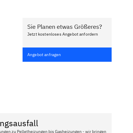
Sie Planen etwas Größeres?
Jetzt kostenloses Angebot anfordern
Angebot anfragen
ngsausfall
ungen zu Pelletheizungen bis Gasheizungen - wir bringen