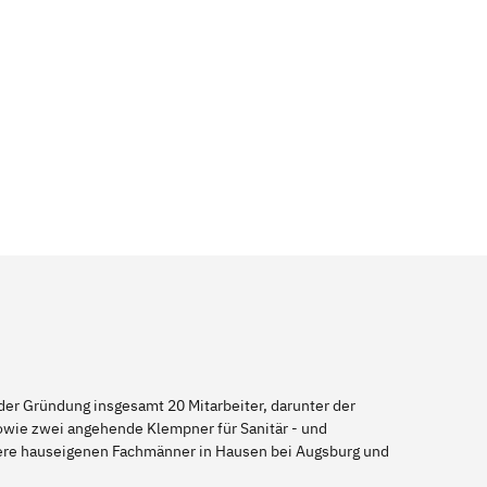
er Gründung insgesamt 20 Mitarbeiter, darunter der
sowie zwei angehende Klempner für Sanitär - und
nsere hauseigenen Fachmänner in Hausen bei Augsburg und