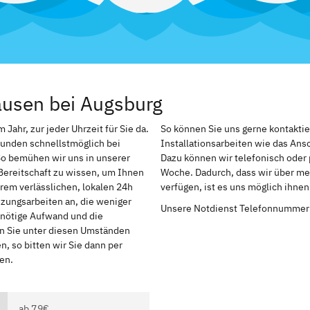
ausen bei Augsburg
ahr, zur jeder Uhrzeit für Sie da.
So können Sie uns gerne kontakti
Kunden schnellstmöglich bei
Installationsarbeiten wie das An
So bemühen wir uns in unserer
Dazu können wir telefonisch oder 
Bereitschaft zu wissen, um Ihnen
Woche. Dadurch, dass wir über me
rem verlässlichen, lokalen 24h
verfügen, ist es uns möglich ihne
izungsarbeiten an, die weniger
Unsere Notdienst Telefonnummer
r nötige Aufwand und die
en Sie unter diesen Umständen
, so bitten wir Sie dann per
en.
ab 79€