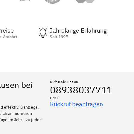
reise
Jahrelange Erfahrung
e Anfahrt
Seit 1995
ausen bei
Rufen Sie uns an
08938037711
Oder
Rückruf beantragen
 effektiv. Ganz egal
 sich an mehreren
age im Jahr - zu jeder