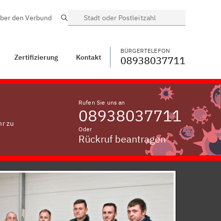
ber den Verbund
Suche
BÜRGERTELEFON
WECHSELN
08938037711
Hausen bei
Augsburg
BÜRGERTELEFON
Zertifizierung
Kontakt
08938037711
Rufen Sie uns an
08938037711
hr zu
Oder
Rückruf beantragen