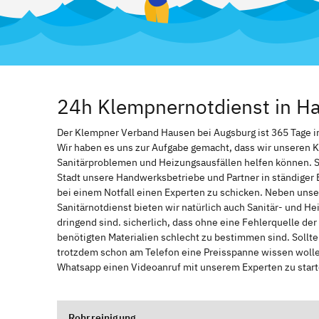
24h Klempnernotdienst in H
Der Klempner Verband Hausen bei Augsburg ist 365 Tage im J
Wir haben es uns zur Aufgabe gemacht, dass wir unseren 
Sanitärproblemen und Heizungsausfällen helfen können. 
Stadt unsere Handwerksbetriebe und Partner in ständiger 
bei einem Notfall einen Experten zu schicken. Neben unse
Sanitärnotdienst bieten wir natürlich auch Sanitär- und He
dringend sind. sicherlich, dass ohne eine Fehlerquelle de
benötigten Materialien schlecht zu bestimmen sind. Sollt
trotzdem schon am Telefon eine Preisspanne wissen wollen
Whatsapp einen Videoanruf mit unserem Experten zu start
Rohrreinigung