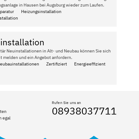
ngsanlage in Hausen bei Augsburg wieder zum Laufen.
paratur
Heizungsinstallation
tallation
installation
itär Neuinstallationen in Alt- und Neubau können Sie sich
it melden und ein Angebot anfordern.
Neubauinstallationen
Zertifiziert
Energieeffizient
Rufen Sie uns an
08938037711
rten
n egal