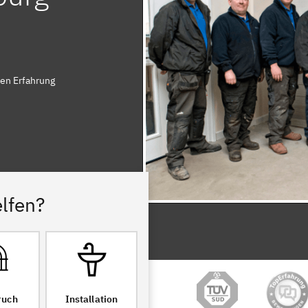
ren Erfahrung
lfen?
ruch
Installation