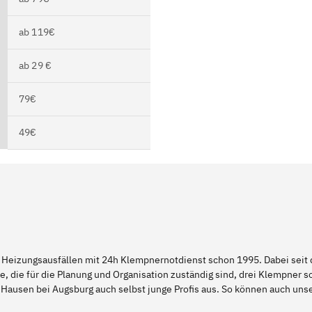
ab 119€
ab 29 €
79€
49€
 Heizungsausfällen mit 24h Klempnernotdienst schon 1995. Dabei seit d
e, die für die Planung und Organisation zuständig sind, drei Klempner 
 Hausen bei Augsburg auch selbst junge Profis aus. So können auch u