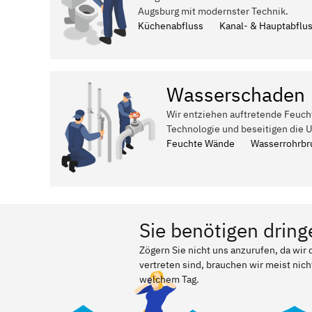
Augsburg mit modernster Technik.
Küchenabfluss
Kanal- & Hauptabflu
Wasserschaden
Wir entziehen auftretende Feuch
Technologie und beseitigen die 
Feuchte Wände
Wasserrohrbr
Sie benötigen dring
Zögern Sie nicht uns anzurufen, da wi
vertreten sind, brauchen wir meist nich
welchem Tag.