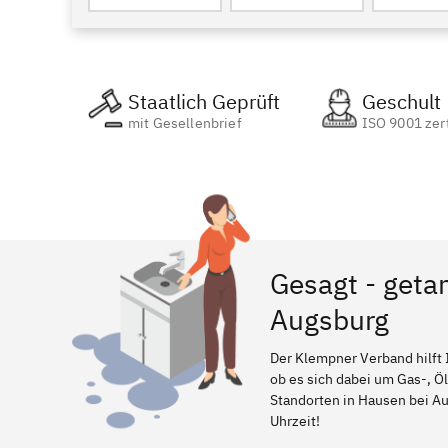
Staatlich Geprüft
Geschult
mit Gesellenbrief
ISO 9001 zert
Gesagt - geta
Augsburg
Der Klempner Verband hilft 
ob es sich dabei um Gas-, Ö
Standorten in Hausen bei Aug
Uhrzeit!