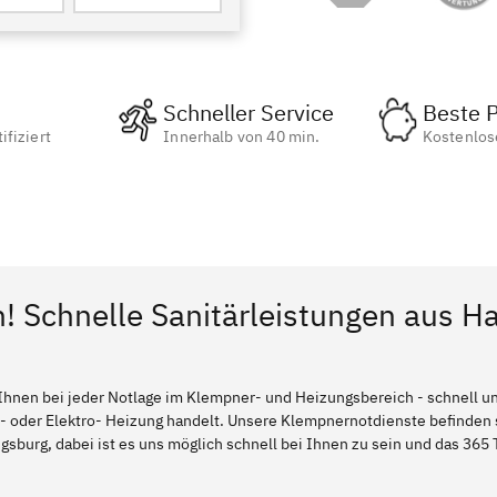
Schneller Service
Beste P
ifiziert
Innerhalb von 40 min.
Kostenlos
n! Schnelle Sanitärleistungen aus H
Ihnen bei jeder Notlage im Klempner- und Heizungsbereich - schnell und
l- oder Elektro- Heizung handelt. Unsere Klempnernotdienste befinden
sburg, dabei ist es uns möglich schnell bei Ihnen zu sein und das 365 T