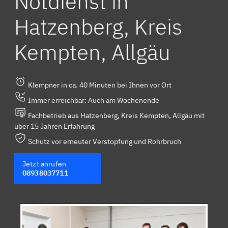
Notdienst in
Hatzenberg, Kreis
Kempten, Allgäu
Klempner in ca. 40 Minuten bei Ihnen vor Ort
Immer erreichbar: Auch am Wochenende
Fachbetrieb aus Hatzenberg, Kreis Kempten, Allgäu mit
über 15 Jahren Erfahrung
Schutz vor erneuter Verstopfung und Rohrbruch
Jetzt anrufen
08938037711