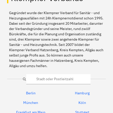
Gegründet wurde der Klempner Verband für Sanitär - und
Heizungsausfällen mit 24h Klempnernotdienst schon 1995.
Dabei seit der Gründung insgesamt 20 Mitarbeiter, darunter
der Verbandsgründer und seine Meister, rund zwölf
Bürokräfte, die für die Planung und Organisation zuständig
sind, drei Klempner sowie zwei angehende Klempner für
Sanitär - und Heizungstechnik. Seit 2007 bildet der
Klempner Verband Hatzenberg, Kreis Kempten, Allgäu auch
selbst junge Profis aus. So können auch unsere
hauseigenen Fachmänner in Hatzenberg, Kreis Kempten,
Allgäu und umzu helfen.
Suche
Berlin
Hamburg
München
Köln
Frankfurt am Main
Stuttgart