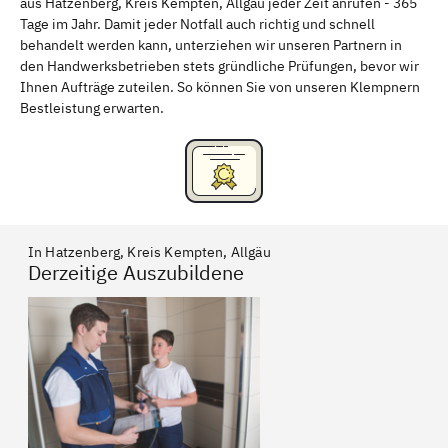
aus Hatzenberg, Kreis Kempten, Allgäu jeder Zeit anrufen - 365
Freising
Rudelsdorf, Mittelfranken
Tage im Jahr. Damit jeder Notfall auch richtig und schnell
behandelt werden kann, unterziehen wir unseren Partnern in
den Handwerksbetrieben stets gründliche Prüfungen, bevor wir
Ihnen Aufträge zuteilen. So können Sie von unseren Klempnern
Bestleistung erwarten.
In Hatzenberg, Kreis Kempten, Allgäu
Derzeitige Auszubildene