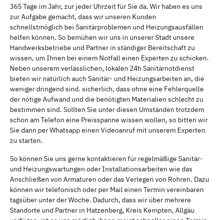
365 Tage im Jahr, zur jeder Uhrzeit für Sie da. Wir haben es uns
zur Aufgabe gemacht, dass wir unseren Kunden
schnellstmöglich bei Sanitärproblemen und Heizungsausfällen
helfen können. So bemühen wir uns in unserer Stadt unsere
Handwerksbetriebe und Partner in ständiger Bereitschaft zu
wissen, um Ihnen bei einem Notfall einen Experten zu schicken.
Neben unserem verlässlichen, lokalen 24h Sanitärnotdienst
bieten wir natürlich auch Sanitär- und Heizungsarbeiten an, die
weniger dringend sind. sicherlich, dass ohne eine Fehlerquelle
der nötige Aufwand und die benötigten Materialien schlecht zu
bestimmen sind. Sollten Sie unter diesen Umständen trotzdem
schon am Telefon eine Preisspanne wissen wollen, so bitten wir
Sie dann per Whatsapp einen Videoanruf mit unserem Experten
zu starten.
So können Sie uns gerne kontaktieren für regelmäßige Sanitär-
und Heizungswartungen oder Installationsarbeiten wie das
Anschließen von Armaturen oder das Verlegen von Rohren. Dazu
können wir telefonisch oder per Mail einen Termin vereinbaren
tagsüber unter der Woche. Dadurch, dass wir über mehrere
Standorte und Partner in Hatzenberg, Kreis Kempten, Allgäu