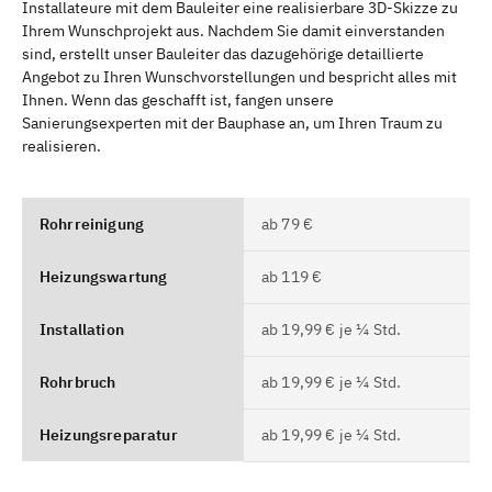
Installateure mit dem Bauleiter eine realisierbare 3D-Skizze zu
Ihrem Wunschprojekt aus. Nachdem Sie damit einverstanden
sind, erstellt unser Bauleiter das dazugehörige detaillierte
Angebot zu Ihren Wunschvorstellungen und bespricht alles mit
Ihnen. Wenn das geschafft ist, fangen unsere
Sanierungsexperten mit der Bauphase an, um Ihren Traum zu
realisieren.
Rohrreinigung
ab 79 €
Heizungswartung
ab 119 €
Installation
ab 19,99 € je ¼ Std.
Rohrbruch
ab 19,99 € je ¼ Std.
Heizungsreparatur
ab 19,99 € je ¼ Std.