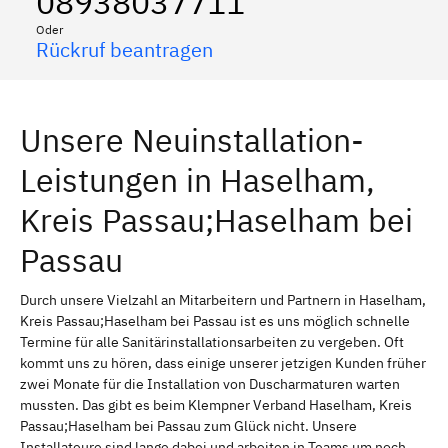
08938037711
Oder
Rückruf beantragen
Unsere Neuinstallation-
Leistungen in Haselham,
Kreis Passau;Haselham bei
Passau
Durch unsere Vielzahl an Mitarbeitern und Partnern in Haselham,
Kreis Passau;Haselham bei Passau ist es uns möglich schnelle
Termine für alle Sanitärinstallationsarbeiten zu vergeben. Oft
kommt uns zu hören, dass einige unserer jetzigen Kunden früher
zwei Monate für die Installation von Duscharmaturen warten
mussten. Das gibt es beim Klempner Verband Haselham, Kreis
Passau;Haselham bei Passau zum Glück nicht. Unsere
Installateure sind lange dabei und arbeiten in Teams um noch