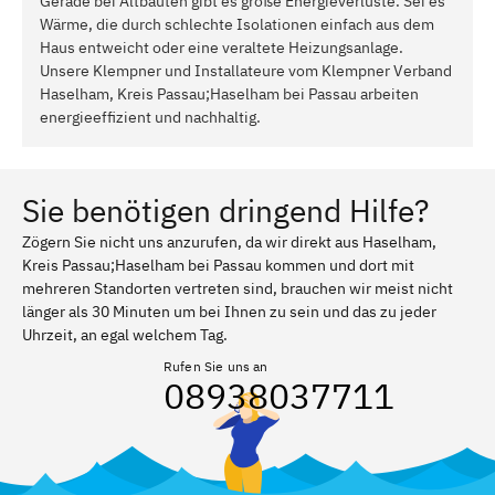
Gerade bei Altbauten gibt es große Energieverluste. Sei es
Wärme, die durch schlechte Isolationen einfach aus dem
Haus entweicht oder eine veraltete Heizungsanlage.
Unsere Klempner und Installateure vom Klempner Verband
Haselham, Kreis Passau;Haselham bei Passau arbeiten
energieeffizient und nachhaltig.
Sie benötigen dringend Hilfe?
Zögern Sie nicht uns anzurufen, da wir direkt aus Haselham,
Kreis Passau;Haselham bei Passau kommen und dort mit
mehreren Standorten vertreten sind, brauchen wir meist nicht
länger als 30 Minuten um bei Ihnen zu sein und das zu jeder
Uhrzeit, an egal welchem Tag.
Rufen Sie uns an
08938037711