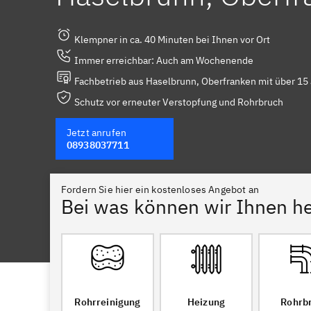
Klempner in ca. 40 Minuten bei Ihnen vor Ort
Immer erreichbar: Auch am Wochenende
Fachbetrieb aus Haselbrunn, Oberfranken mit über 15
Schutz vor erneuter Verstopfung und Rohrbruch
Jetzt anrufen
08938037711
Fordern Sie hier ein kostenloses Angebot an
Bei was können wir Ihnen he
Rohrreinigung
Heizung
Rohrb