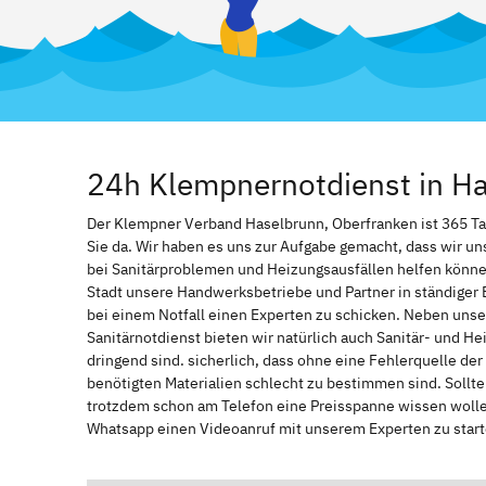
24h Klempnernotdienst in Ha
Der Klempner Verband Haselbrunn, Oberfranken ist 365 Tage
Sie da. Wir haben es uns zur Aufgabe gemacht, dass wir u
bei Sanitärproblemen und Heizungsausfällen helfen könne
Stadt unsere Handwerksbetriebe und Partner in ständiger 
bei einem Notfall einen Experten zu schicken. Neben unse
Sanitärnotdienst bieten wir natürlich auch Sanitär- und He
dringend sind. sicherlich, dass ohne eine Fehlerquelle de
benötigten Materialien schlecht zu bestimmen sind. Sollt
trotzdem schon am Telefon eine Preisspanne wissen wollen
Whatsapp einen Videoanruf mit unserem Experten zu start