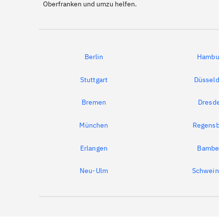
Oberfranken und umzu helfen.
Berlin
Hambu
Stuttgart
Düsseld
Bremen
Dresd
München
Regensb
Erlangen
Bambe
Neu-Ulm
Schwein