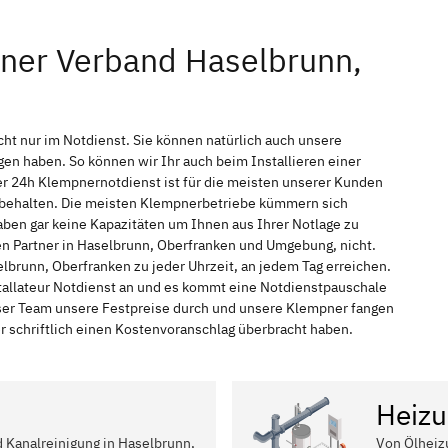
pner Verband Haselbrunn,
ht nur im Notdienst. Sie können natürlich auch unsere
n haben. So können wir Ihr auch beim Installieren einer
r 24h Klempnernotdienst ist für die meisten unserer Kunden
f behalten. Die meisten Klempnerbetriebe kümmern sich
ben gar keine Kapazitäten um Ihnen aus Ihrer Notlage zu
hen Partner in Haselbrunn, Oberfranken und Umgebung, nicht.
lbrunn, Oberfranken zu jeder Uhrzeit, an jedem Tag erreichen.
tallateur Notdienst an und es kommt eine Notdienstpauschale
nser Team unsere Festpreise durch und unsere Klempner fangen
r schriftlich einen Kostenvoranschlag überbracht haben.
Heizu
d Kanalreinigung in Haselbrunn,
Von Ölheiz