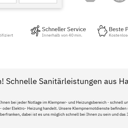
Schneller Service
Beste P
ifiziert
Innerhalb von 40 min.
Kostenlos
n! Schnelle Sanitärleistungen aus H
Ihnen bei jeder Notlage im Klempner- und Heizungsbereich - schnell und
l- oder Elektro- Heizung handelt. Unsere Klempnernotdienste befinden
erfranken, dabei ist es uns möglich schnell bei Ihnen zu sein und das 