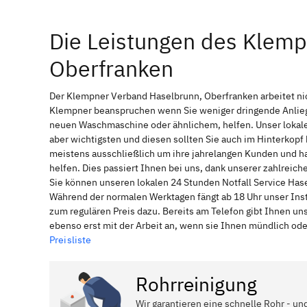
Die Leistungen des Klem
Oberfranken
Der Klempner Verband Haselbrunn, Oberfranken arbeitet nic
Klempner beanspruchen wenn Sie weniger dringende Anliege
neuen Waschmaschine oder ähnlichem, helfen. Unser lokale
aber wichtigsten und diesen sollten Sie auch im Hinterkop
meistens ausschließlich um ihre jahrelangen Kunden und ha
helfen. Dies passiert Ihnen bei uns, dank unserer zahlreic
Sie können unseren lokalen 24 Stunden Notfall Service Hase
Während der normalen Werktagen fängt ab 18 Uhr unser Ins
zum regulären Preis dazu. Bereits am Telefon gibt Ihnen u
ebenso erst mit der Arbeit an, wenn sie Ihnen mündlich ode
Preisliste
Rohrreinigung
Wir garantieren eine schnelle Rohr - un