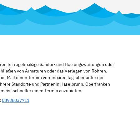
eren für regelmäßige Sanitär- und Heizungswartungen oder
schließen von Armaturen oder das Verlegen von Rohren.
per Mail einen Termin vereinbaren tagsüber unter der
hrere Standorte und Partner in Haselbrunn, Oberfranken
n meist schneller einen Termin anzubieten.
:
08938037711