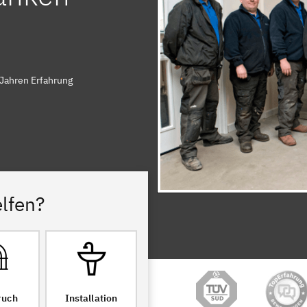
 Jahren Erfahrung
lfen?
ruch
Installation