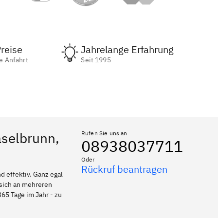
reise
Jahrelange Erfahrung
e Anfahrt
Seit 1995
aselbrunn,
Rufen Sie uns an
08938037711
Oder
Rückruf beantragen
 effektiv. Ganz egal
 sich an mehreren
365 Tage im Jahr - zu