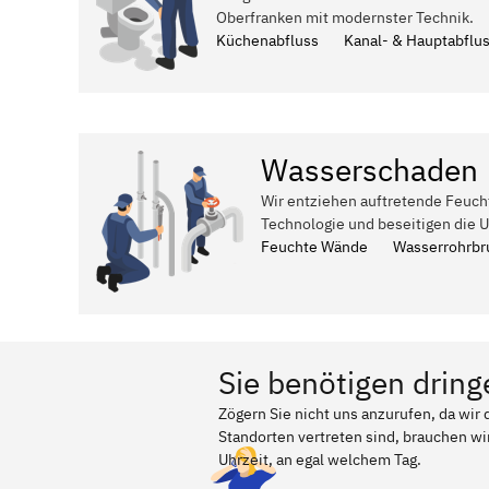
Oberfranken mit modernster Technik.
Küchenabfluss
Kanal- & Hauptabflu
Wasserschaden
Wir entziehen auftretende Feuch
Technologie und beseitigen die 
Feuchte Wände
Wasserrohrbr
Sie benötigen dring
Zögern Sie nicht uns anzurufen, da wi
Standorten vertreten sind, brauchen wir
Uhrzeit, an egal welchem Tag.