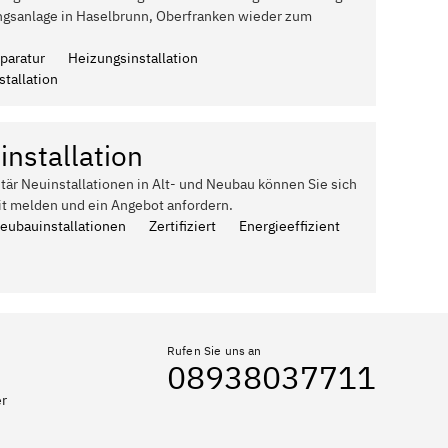
ngsanlage in Haselbrunn, Oberfranken wieder zum
paratur
Heizungsinstallation
tallation
installation
itär Neuinstallationen in Alt- und Neubau können Sie sich
it melden und ein Angebot anfordern.
Neubauinstallationen
Zertifiziert
Energieeffizient
Rufen Sie uns an
08938037711
er