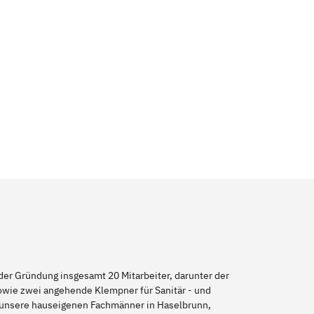
er Gründung insgesamt 20 Mitarbeiter, darunter der
sowie zwei angehende Klempner für Sanitär - und
h unsere hauseigenen Fachmänner in Haselbrunn,