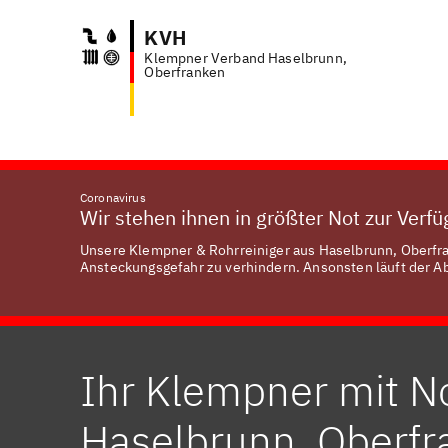
KVH
Klempner Verband Haselbrunn,
Anfr
Oberfranken
Coronavirus
Wir stehen ihnen in größter Not zur Verf
Unsere Klempner & Rohrreiniger aus Haselbrunn, Oberfran
Ansteckungsgefahr zu verhindern. Ansonsten läuft der Abl
Ihr Klempner mit No
Haselbrunn, Oberfr