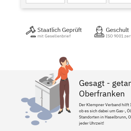
Staatlich Geprüft
Geschult
mit Gesellenbrief
ISO 9001 zert
Gesagt - geta
Oberfranken
Der Klempner Verband hilft 
ob es sich dabei um Gas-, Ö
Standorten in Haselbrunn, Ob
jeder Uhrzeit!