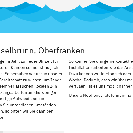
selbrunn, Oberfranken
 im Jahr, zur jeder Uhrzeit für
So können Sie uns gerne kontakti
nseren Kunden schnellstmöglich
Installationsarbeiten wie das An
n. So bemühen wir uns in unserer
Dazu können wir telefonisch oder 
Bereitschaft zu wissen, um Ihnen
Woche. Dadurch, dass wir über me
rem verlässlichen, lokalen 24h
verfügen, ist es uns möglich ihne
izungsarbeiten an, die weniger
Unsere Notdienst Telefonnummer
r nötige Aufwand und die
en Sie unter diesen Umständen
, so bitten wir Sie dann per
en.