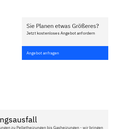
Sie Planen etwas Größeres?
Jetzt kostenloses Angebot anfordern
Angebot anfragen
ngsausfall
ungen zu Pelletheizungen bis Gasheizungen - wir bringen