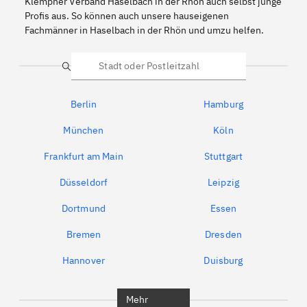
Klempner Verband Haselbach in der Rhön auch selbst junge
Profis aus. So können auch unsere hauseigenen
Fachmänner in Haselbach in der Rhön und umzu helfen.
Suche
Berlin
Hamburg
München
Köln
Frankfurt am Main
Stuttgart
Düsseldorf
Leipzig
Dortmund
Essen
Bremen
Dresden
Hannover
Duisburg
Bochum
München
Mehr