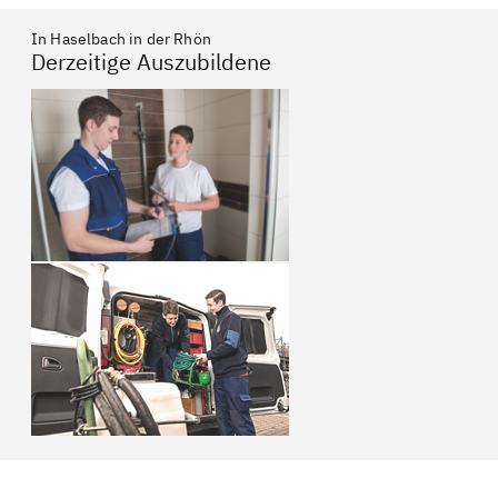
In Haselbach in der Rhön
Derzeitige Auszubildene