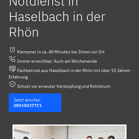
Notdienst in
Haselbach in der
Rhön
Klempner in ca. 40 Minuten bei Ihnen vor Ort
Immer erreichbar: Auch am Wochenende
Fachbetrieb aus Haselbach in der Rhön mit über 15 Jahren
Erfahrung
Schutz vor erneuter Verstopfung und Rohrbruch
Jetzt anrufen
08938037711