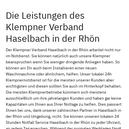
Die Leistungen des
Klempner Verband
Haselbach in der Rhön
Der Klempner Verband Haselbach in der Rhön arbeitet nicht nur
im Notdienst. Sie können natürlich auch unsere Klempner
beanspruchen wenn Sie weniger dringende Anliegen haben. So
können wir Ihr auch beim Installieren einer neuen
Waschmaschine oder ähnlichem, helfen. Unser lokaler 24h
Klempnernotdienst ist für die meisten unserer Kunden aber
wichtigsten und diesen sollten Sie auch im Hinterkopf behalten.
Die meisten Klempnerbetriebe kümmern sich meistens
ausschließlich um ihre jahrelangen Kunden und haben gar keine
Kapazitäten um Ihnen aus Ihrer Notlage zu helfen. Dies passiert
Ihnen bei uns, dank unserer zahlreichen Partner in Haselbach in
der Rhön und Umgebung, nicht. Sie können unseren lokalen 24
Stunden Notfall Service Haselbach in der Rhön zu jeder Uhrzeit,
an jedem Tag erreichen. Während der normalen Werktagen fängt