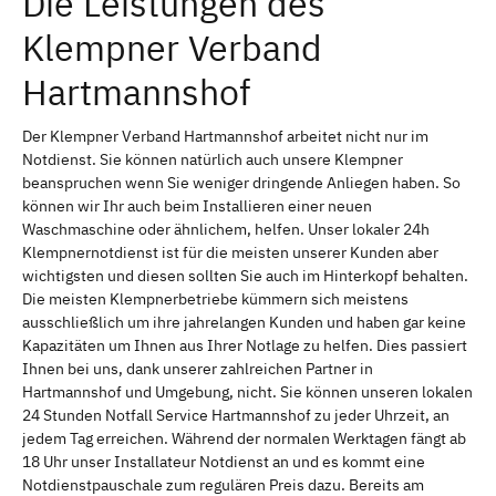
Die Leistungen des
Klempner Verband
Hartmannshof
Der Klempner Verband Hartmannshof arbeitet nicht nur im
Notdienst. Sie können natürlich auch unsere Klempner
beanspruchen wenn Sie weniger dringende Anliegen haben. So
können wir Ihr auch beim Installieren einer neuen
Waschmaschine oder ähnlichem, helfen. Unser lokaler 24h
Klempnernotdienst ist für die meisten unserer Kunden aber
wichtigsten und diesen sollten Sie auch im Hinterkopf behalten.
Die meisten Klempnerbetriebe kümmern sich meistens
ausschließlich um ihre jahrelangen Kunden und haben gar keine
Kapazitäten um Ihnen aus Ihrer Notlage zu helfen. Dies passiert
Ihnen bei uns, dank unserer zahlreichen Partner in
Hartmannshof und Umgebung, nicht. Sie können unseren lokalen
24 Stunden Notfall Service Hartmannshof zu jeder Uhrzeit, an
jedem Tag erreichen. Während der normalen Werktagen fängt ab
18 Uhr unser Installateur Notdienst an und es kommt eine
Notdienstpauschale zum regulären Preis dazu. Bereits am