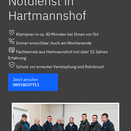
Notdienst in
Hartmannshof
Klempner in ca. 40 Minuten bei Ihnen vor Ort
Immer erreichbar: Auch am Wochenende
Fachbetrieb aus Hartmannshof mit über 15 Jahren
Erfahrung
Schutz vor erneuter Verstopfung und Rohrbruch
Jetzt anrufen
08938037711