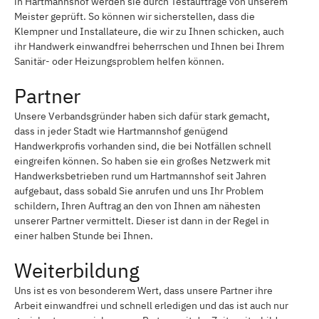
in Hartmannshof werden sie durch Testaufträge von unserem
Meister geprüft. So können wir sicherstellen, dass die
Klempner und Installateure, die wir zu Ihnen schicken, auch
ihr Handwerk einwandfrei beherrschen und Ihnen bei Ihrem
Sanitär- oder Heizungsproblem helfen können.
Partner
Unsere Verbandsgründer haben sich dafür stark gemacht,
dass in jeder Stadt wie Hartmannshof genügend
Handwerkprofis vorhanden sind, die bei Notfällen schnell
eingreifen können. So haben sie ein großes Netzwerk mit
Handwerksbetrieben rund um Hartmannshof seit Jahren
aufgebaut, dass sobald Sie anrufen und uns Ihr Problem
schildern, Ihren Auftrag an den von Ihnen am nähesten
unserer Partner vermittelt. Dieser ist dann in der Regel in
einer halben Stunde bei Ihnen.
Weiterbildung
Uns ist es von besonderem Wert, dass unsere Partner ihre
Arbeit einwandfrei und schnell erledigen und das ist auch nur