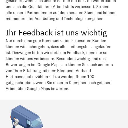
gesichert, wenn sich unsere Partner mit der Zeit weiterbilden
und sich die Qualität ihrer Arbeit stets verbessert. So sind
alle unsere Partner immer auf dem neusten Stand und können
mit modernster Ausrüstung und Technologie umgehen.
Ihr Feedback ist uns wichtig
Nur durch eine gute Kommunikation zu unseren Kunden
können wir sichergehen, dass alles reibungslos abgelaufen
ist. Deswegen bitten wir stets um Feedback, denn nur so
können wir uns verbessern. Besonders wichtig sind uns
Bewertungen bei Google Maps, so können Sie auch anderen
von Ihrer Erfahrung mit dem Klempner Verband
Hartmannshof erzählen - dazu werden Ihnen 10€
gutgeschrieben, wenn Sie unseren Klempner nach getaner
Arbeit über Google Maps bewerten.