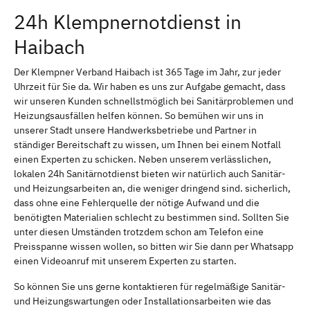
24h Klempnernotdienst in
Haibach
Der Klempner Verband Haibach ist 365 Tage im Jahr, zur jeder
Uhrzeit für Sie da. Wir haben es uns zur Aufgabe gemacht, dass
wir unseren Kunden schnellstmöglich bei Sanitärproblemen und
Heizungsausfällen helfen können. So bemühen wir uns in
unserer Stadt unsere Handwerksbetriebe und Partner in
ständiger Bereitschaft zu wissen, um Ihnen bei einem Notfall
einen Experten zu schicken. Neben unserem verlässlichen,
lokalen 24h Sanitärnotdienst bieten wir natürlich auch Sanitär-
und Heizungsarbeiten an, die weniger dringend sind. sicherlich,
dass ohne eine Fehlerquelle der nötige Aufwand und die
benötigten Materialien schlecht zu bestimmen sind. Sollten Sie
unter diesen Umständen trotzdem schon am Telefon eine
Preisspanne wissen wollen, so bitten wir Sie dann per Whatsapp
einen Videoanruf mit unserem Experten zu starten.
So können Sie uns gerne kontaktieren für regelmäßige Sanitär-
und Heizungswartungen oder Installationsarbeiten wie das