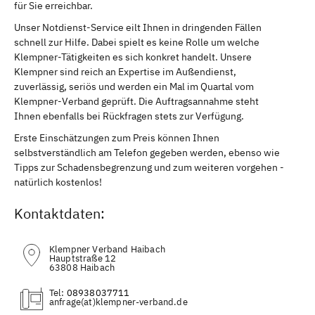
für Sie erreichbar.
Unser Notdienst-Service eilt Ihnen in dringenden Fällen
schnell zur Hilfe. Dabei spielt es keine Rolle um welche
Klempner-Tätigkeiten es sich konkret handelt. Unsere
Klempner sind reich an Expertise im Außendienst,
zuverlässig, seriös und werden ein Mal im Quartal vom
Klempner-Verband geprüft. Die Auftragsannahme steht
Ihnen ebenfalls bei Rückfragen stets zur Verfügung.
Erste Einschätzungen zum Preis können Ihnen
selbstverständlich am Telefon gegeben werden, ebenso wie
Tipps zur Schadensbegrenzung und zum weiteren vorgehen -
natürlich kostenlos!
Kontaktdaten:
Klempner Verband Haibach
Hauptstraße 12
63808 Haibach
Tel:
08938037711
(at)