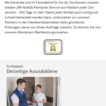
Wochenende und im Feierabend für Sie da. Sie können unseren
Schweinfurt
Passau
lokalen 24h Notfall Klempner Service aus Haibach jeder Zeit
anrufen - 365 Tage im Jahr. Damit jeder Notfall auch richtig und
Freising
Rudelsdorf, Mittelfranken
schnell behandelt werden kann, unterziehen wir unseren
Partnern in den Handwerksbetrieben stets gründliche
Prüfungen, bevor wir Ihnen Aufträge zuteilen. So können Sie von
unseren Klempnern Bestleistung erwarten.
In Haibach
Derzeitige Auszubildene