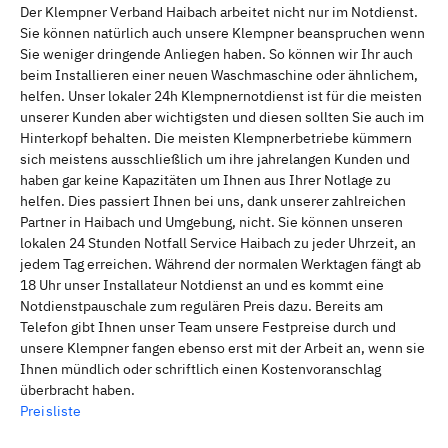
Der Klempner Verband Haibach arbeitet nicht nur im Notdienst.
Sie können natürlich auch unsere Klempner beanspruchen wenn
Sie weniger dringende Anliegen haben. So können wir Ihr auch
beim Installieren einer neuen Waschmaschine oder ähnlichem,
helfen. Unser lokaler 24h Klempnernotdienst ist für die meisten
unserer Kunden aber wichtigsten und diesen sollten Sie auch im
Hinterkopf behalten. Die meisten Klempnerbetriebe kümmern
sich meistens ausschließlich um ihre jahrelangen Kunden und
haben gar keine Kapazitäten um Ihnen aus Ihrer Notlage zu
helfen. Dies passiert Ihnen bei uns, dank unserer zahlreichen
Partner in Haibach und Umgebung, nicht. Sie können unseren
lokalen 24 Stunden Notfall Service Haibach zu jeder Uhrzeit, an
jedem Tag erreichen. Während der normalen Werktagen fängt ab
18 Uhr unser Installateur Notdienst an und es kommt eine
Notdienstpauschale zum regulären Preis dazu. Bereits am
Telefon gibt Ihnen unser Team unsere Festpreise durch und
unsere Klempner fangen ebenso erst mit der Arbeit an, wenn sie
Ihnen mündlich oder schriftlich einen Kostenvoranschlag
überbracht haben.
Preisliste