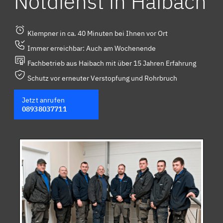
Notdienst in Haibach
Klempner in ca. 40 Minuten bei Ihnen vor Ort
Immer erreichbar: Auch am Wochenende
Fachbetrieb aus Haibach mit über 15 Jahren Erfahrung
Schutz vor erneuter Verstopfung und Rohrbruch
Jetzt anrufen
08938037711