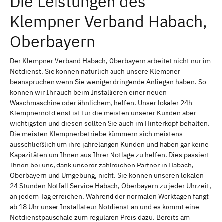
Die Leistungen des
Klempner Verband Habach,
Oberbayern
Der Klempner Verband Habach, Oberbayern arbeitet nicht nur im
Notdienst. Sie können natürlich auch unsere Klempner
beanspruchen wenn Sie weniger dringende Anliegen haben. So
können wir Ihr auch beim Installieren einer neuen
Waschmaschine oder ähnlichem, helfen. Unser lokaler 24h
Klempnernotdienst ist für die meisten unserer Kunden aber
wichtigsten und diesen sollten Sie auch im Hinterkopf behalten.
Die meisten Klempnerbetriebe kümmern sich meistens
ausschließlich um ihre jahrelangen Kunden und haben gar keine
Kapazitäten um Ihnen aus Ihrer Notlage zu helfen. Dies passiert
Ihnen bei uns, dank unserer zahlreichen Partner in Habach,
Oberbayern und Umgebung, nicht. Sie können unseren lokalen
24 Stunden Notfall Service Habach, Oberbayern zu jeder Uhrzeit,
an jedem Tag erreichen. Während der normalen Werktagen fängt
ab 18 Uhr unser Installateur Notdienst an und es kommt eine
Notdienstpauschale zum regulären Preis dazu. Bereits am