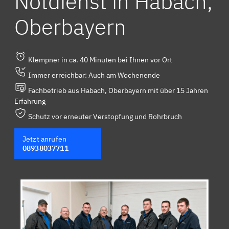
Notdienst in Habach,
Oberbayern
Klempner in ca. 40 Minuten bei Ihnen vor Ort
Immer erreichbar: Auch am Wochenende
Fachbetrieb aus Habach, Oberbayern mit über 15 Jahren
Erfahrung
Schutz vor erneuter Verstopfung und Rohrbruch
Jetzt anrufen
08938037711