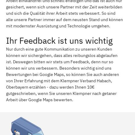
Arbeit einwandfrei und schnell erledigen und das ist auch nur
gesichert, wenn sich unsere Partner mit der Zeit weiterbilden
und sich die Qualität ihrer Arbeit stets verbessert. So sind
alle unsere Partner immer auf dem neusten Stand und können
mit modernster Ausrüstung und Technologie umgehen.
Ihr Feedback ist uns wichtig
Nur durch eine gute Kommunikation zu unseren Kunden
können wir sichergehen, dass alles reibungslos abgelaufen
ist. Deswegen bitten wir stets um Feedback, denn nur so
können wir uns verbessern. Besonders wichtig sind uns
Bewertungen bei Google Maps, so können Sie auch anderen
von Ihrer Erfahrung mit dem Klempner Verband Habach,
Oberbayern erzählen - dazu werden Ihnen 10€
gutgeschrieben, wenn Sie unseren Klempner nach getaner
Arbeit über Google Maps bewerten.