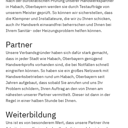
Nach der bürokratischen Prüfung unserer Handwerkspartner
in Habach, Oberbayern werden sie durch Testaufträge von
unserem Meister geprüft. So können wir sicherstellen, dass
die Klempner und Installateure, die wir zu Ihnen schicken,
auch ihr Handwerk einwandfrei beherrschen und Ihnen bei
Ihrem Sanitär- oder Heizungsproblem helfen können.
Partner
Unsere Verbandsgründer haben sich dafür stark gemacht,
dass in jeder Stadt wie Habach, Oberbayern genügend
Handwerkprofis vorhanden sind, die bei Notfällen schnell
eingreifen können. So haben sie ein großes Netzwerk mit
Handwerksbetrieben rund um Habach, Oberbayern seit
Jahren aufgebaut, dass sobald Sie anrufen und uns Ihr
Problem schildern, Ihren Auftrag an den von Ihnen am
nähesten unserer Partner vermittelt. Dieser ist dann in der
Regel in einer halben Stunde bei Ihnen.
Weiterbildung
Uns ist es von besonderem Wert, dass unsere Partner ihre