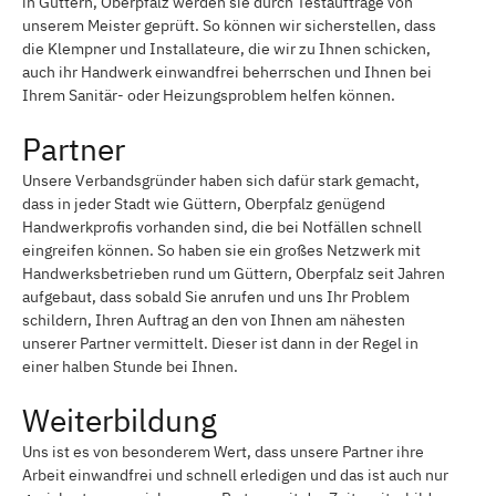
in Güttern, Oberpfalz werden sie durch Testaufträge von
unserem Meister geprüft. So können wir sicherstellen, dass
die Klempner und Installateure, die wir zu Ihnen schicken,
auch ihr Handwerk einwandfrei beherrschen und Ihnen bei
Ihrem Sanitär- oder Heizungsproblem helfen können.
Partner
Unsere Verbandsgründer haben sich dafür stark gemacht,
dass in jeder Stadt wie Güttern, Oberpfalz genügend
Handwerkprofis vorhanden sind, die bei Notfällen schnell
eingreifen können. So haben sie ein großes Netzwerk mit
Handwerksbetrieben rund um Güttern, Oberpfalz seit Jahren
aufgebaut, dass sobald Sie anrufen und uns Ihr Problem
schildern, Ihren Auftrag an den von Ihnen am nähesten
unserer Partner vermittelt. Dieser ist dann in der Regel in
einer halben Stunde bei Ihnen.
Weiterbildung
Uns ist es von besonderem Wert, dass unsere Partner ihre
Arbeit einwandfrei und schnell erledigen und das ist auch nur