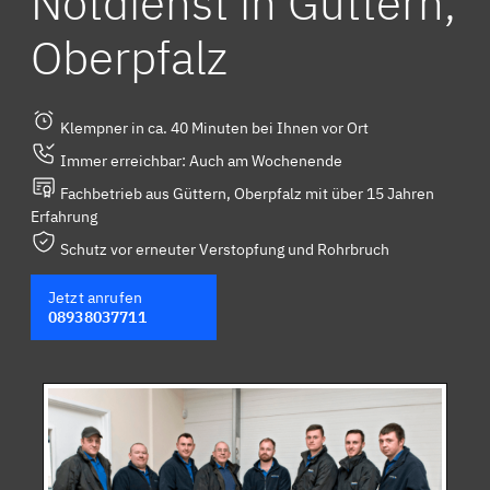
Notdienst in Güttern,
Oberpfalz
Klempner in ca. 40 Minuten bei Ihnen vor Ort
Immer erreichbar: Auch am Wochenende
Fachbetrieb aus Güttern, Oberpfalz mit über 15 Jahren
Erfahrung
Schutz vor erneuter Verstopfung und Rohrbruch
Jetzt anrufen
08938037711