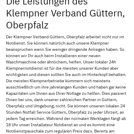
Die Leistungen des
Klempner Verband Güttern,
Oberpfalz
Der Klempner Verband Güttern, Oberpfalz arbeitet nicht nur im
Notdienst. Sie können natürlich auch unsere Klempner
beanspruchen wenn Sie weniger dringende Anliegen haben. So
können wir Ihr auch beim Installieren einer neuen
Waschmaschine oder ähnlichem, helfen. Unser lokaler 24h
Klempnernotdienst ist für die meisten unserer Kunden aber
wichtigsten und diesen sollten Sie auch im Hinterkopf behalten.
Die meisten Klempnerbetriebe kümmern sich meistens
ausschließlich um ihre jahrelangen Kunden und haben gar keine
Kapazitäten um Ihnen aus Ihrer Notlage zu helfen. Dies passiert
Ihnen bei uns, dank unserer zahlreichen Partner in Güttern,
Oberpfalz und Umgebung, nicht. Sie können unseren lokalen 24
Stunden Notfall Service Güttern, Oberpfalz zu jeder Uhrzeit, an
jedem Tag erreichen. Während der normalen Werktagen fängt ab
18 Uhr unser Installateur Notdienst an und es kommt eine
Notdienstpauschale zum regulären Preis dazu. Bereits am