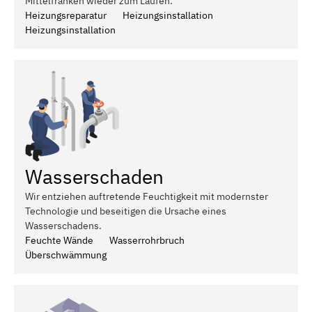
Mittelfranken wieder zum Laufen.
Heizungsreparatur
Heizungsinstallation
Heizungsinstallation
Wasserschaden
Wir entziehen auftretende Feuchtigkeit mit modernster
Technologie und beseitigen die Ursache eines
Wasserschadens.
Feuchte Wände
Wasserrohrbruch
Überschwämmung