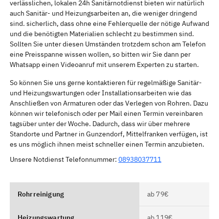
verlässlichen, lokalen 24h Sanitärnotdienst bieten wir natürlich
auch Sanitär- und Heizungsarbeiten an, die weniger dringend
sind. sicherlich, dass ohne eine Fehlerquelle der nötige Aufwand
und die benötigten Materialien schlecht zu bestimmen sind.
Sollten Sie unter diesen Umständen trotzdem schon am Telefon
eine Preisspanne wissen wollen, so bitten wir Sie dann per
Whatsapp einen Videoanruf mit unserem Experten zu starten.
So können Sie uns gerne kontaktieren für regelmäßige Sanitär-
und Heizungswartungen oder Installationsarbeiten wie das
Anschließen von Armaturen oder das Verlegen von Rohren. Dazu
können wir telefonisch oder per Mail einen Termin vereinbaren
tagsüber unter der Woche. Dadurch, dass wir über mehrere
Standorte und Partner in Gunzendorf, Mittelfranken verfügen, ist
es uns möglich ihnen meist schneller einen Termin anzubieten.
Unsere Notdienst Telefonnummer:
08938037711
Rohrreinigung
ab 79€
Heizungswartung
ab 119€