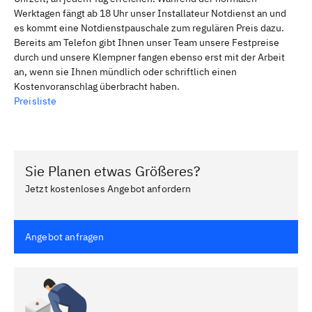
Werktagen fängt ab 18 Uhr unser Installateur Notdienst an und
es kommt eine Notdienstpauschale zum regulären Preis dazu.
Bereits am Telefon gibt Ihnen unser Team unsere Festpreise
durch und unsere Klempner fangen ebenso erst mit der Arbeit
an, wenn sie Ihnen mündlich oder schriftlich einen
Kostenvoranschlag überbracht haben.
Preisliste
Sie Planen etwas Größeres?
Jetzt kostenloses Angebot anfordern
Angebot anfragen