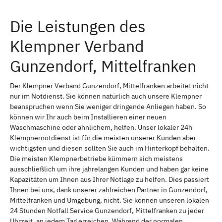
Die Leistungen des
Klempner Verband
Gunzendorf, Mittelfranken
Der Klempner Verband Gunzendorf, Mittelfranken arbeitet nicht
nur im Notdienst. Sie können natürlich auch unsere Klempner
beanspruchen wenn Sie weniger dringende Anliegen haben. So
können wir Ihr auch beim Installieren einer neuen
Waschmaschine oder ähnlichem, helfen. Unser lokaler 24h
Klempnernotdienst ist für die meisten unserer Kunden aber
wichtigsten und diesen sollten Sie auch im Hinterkopf behalten.
Die meisten Klempnerbetriebe kümmern sich meistens
ausschließlich um ihre jahrelangen Kunden und haben gar keine
Kapazitäten um Ihnen aus Ihrer Notlage zu helfen. Dies passiert
Ihnen bei uns, dank unserer zahlreichen Partner in Gunzendorf,
Mittelfranken und Umgebung, nicht. Sie können unseren lokalen
24 Stunden Notfall Service Gunzendorf, Mittelfranken zu jeder
Uhrzeit, an jedem Tag erreichen. Während der normalen