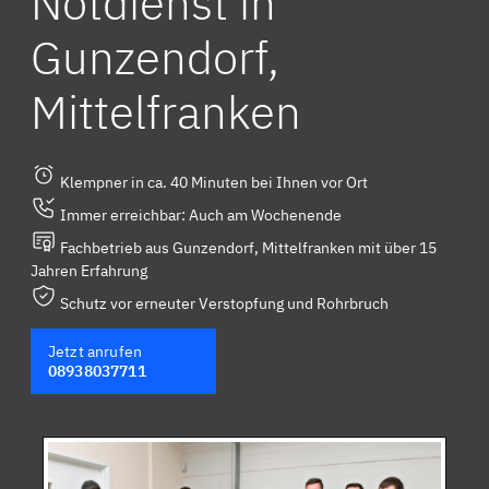
Notdienst in
Gunzendorf,
Mittelfranken
Klempner in ca. 40 Minuten bei Ihnen vor Ort
Immer erreichbar: Auch am Wochenende
Fachbetrieb aus Gunzendorf, Mittelfranken mit über 15
Jahren Erfahrung
Schutz vor erneuter Verstopfung und Rohrbruch
Jetzt anrufen
08938037711