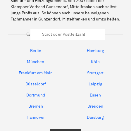
Sanitär - und Heizungstechnik. Seit 2007 bildet der
Klempner Verband Gunzendorf, Mittelfranken auch selbst
junge Profis aus. So können auch unsere hauseigenen
Fachmänner in Gunzendorf, Mittelfranken und umzu helfen.
Suche
Berlin
Hamburg
München
Köln
Frankfurt am Main
Stuttgart
Düsseldorf
Leipzig
Dortmund
Essen
Bremen
Dresden
Hannover
Duisburg
Bochum
München