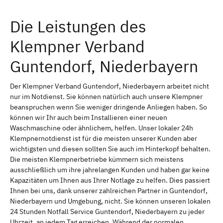
Die Leistungen des
Klempner Verband
Guntendorf, Niederbayern
Der Klempner Verband Guntendorf, Niederbayern arbeitet nicht
nur im Notdienst. Sie können natürlich auch unsere Klempner
beanspruchen wenn Sie weniger dringende Anliegen haben. So
können wir Ihr auch beim Installieren einer neuen
Waschmaschine oder ähnlichem, helfen. Unser lokaler 24h
Klempnernotdienst ist für die meisten unserer Kunden aber
wichtigsten und diesen sollten Sie auch im Hinterkopf behalten.
Die meisten Klempnerbetriebe kümmern sich meistens
ausschließlich um ihre jahrelangen Kunden und haben gar keine
Kapazitäten um Ihnen aus Ihrer Notlage zu helfen. Dies passiert
Ihnen bei uns, dank unserer zahlreichen Partner in Guntendorf,
Niederbayern und Umgebung, nicht. Sie können unseren lokalen
24 Stunden Notfall Service Guntendorf, Niederbayern zu jeder
Uhrzeit, an jedem Tag erreichen. Während der normalen