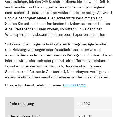
verlässlichen, lokalen 24h Sanitärnotdienst bieten wir natürlich
auch Sanitär- und Heizungsarbeiten an, die weniger dringend
sind. sicherlich, dass ohne eine Fehlerquelle der nötige Aufwand
und die benötigten Materialien schlecht zu bestimmen sind.
Sollten Sie unter diesen Umständen trotzdem schon am Telefon
eine Preisspanne wissen wollen, so bitten wir Sie dann per
Whatsapp einen Videoanruf mit unserem Experten zu starten.
So können Sie uns gerne kontaktieren für regelmäßige Sanitär-
und Heizungswartungen oder Installationsarbeiten wie das
Anschließen von Armaturen oder das Verlegen von Rohren. Dazu
können wir telefonisch oder per Mail einen Termin vereinbaren
tagsüber unter der Woche. Dadurch, dass wir über mehrere
Standorte und Partner in Guntendorf, Niederbayern verfügen, ist
es uns möglich ihnen meist schneller einen Termin anzubieten.
Unsere Notdienst Telefonnummer:
08938037711
Rohrreinigung
ab 79€
Heizungswartung
ab 119€