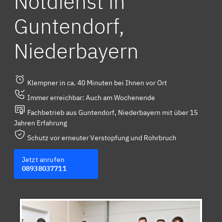
Notdienst in
Guntendorf,
Niederbayern
Klempner in ca. 40 Minuten bei Ihnen vor Ort
Immer erreichbar: Auch am Wochenende
Fachbetrieb aus Guntendorf, Niederbayern mit über 15
Jahren Erfahrung
Schutz vor erneuter Verstopfung und Rohrbruch
Jetzt anrufen
08938037711