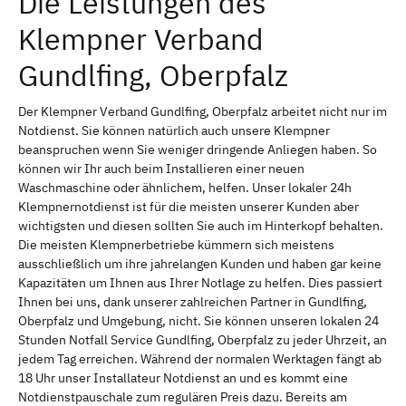
Die Leistungen des
Klempner Verband
Gundlfing, Oberpfalz
Der Klempner Verband Gundlfing, Oberpfalz arbeitet nicht nur im
Notdienst. Sie können natürlich auch unsere Klempner
beanspruchen wenn Sie weniger dringende Anliegen haben. So
können wir Ihr auch beim Installieren einer neuen
Waschmaschine oder ähnlichem, helfen. Unser lokaler 24h
Klempnernotdienst ist für die meisten unserer Kunden aber
wichtigsten und diesen sollten Sie auch im Hinterkopf behalten.
Die meisten Klempnerbetriebe kümmern sich meistens
ausschließlich um ihre jahrelangen Kunden und haben gar keine
Kapazitäten um Ihnen aus Ihrer Notlage zu helfen. Dies passiert
Ihnen bei uns, dank unserer zahlreichen Partner in Gundlfing,
Oberpfalz und Umgebung, nicht. Sie können unseren lokalen 24
Stunden Notfall Service Gundlfing, Oberpfalz zu jeder Uhrzeit, an
jedem Tag erreichen. Während der normalen Werktagen fängt ab
18 Uhr unser Installateur Notdienst an und es kommt eine
Notdienstpauschale zum regulären Preis dazu. Bereits am