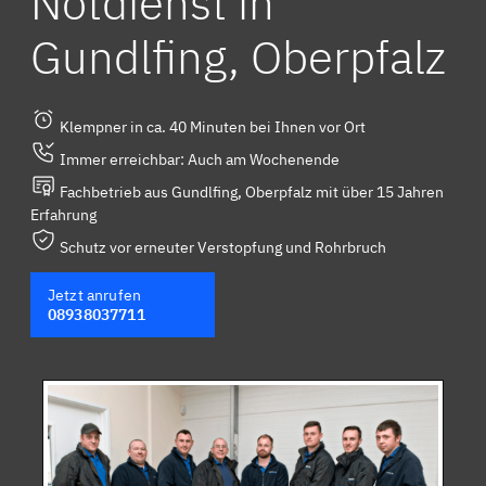
Notdienst in
Gundlfing, Oberpfalz
Klempner in ca. 40 Minuten bei Ihnen vor Ort
Immer erreichbar: Auch am Wochenende
Fachbetrieb aus Gundlfing, Oberpfalz mit über 15 Jahren
Erfahrung
Schutz vor erneuter Verstopfung und Rohrbruch
Jetzt anrufen
08938037711