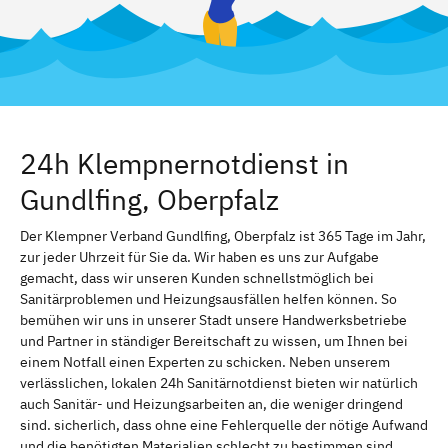
24h Klempnernotdienst in
Gundlfing, Oberpfalz
Der Klempner Verband Gundlfing, Oberpfalz ist 365 Tage im Jahr,
zur jeder Uhrzeit für Sie da. Wir haben es uns zur Aufgabe
gemacht, dass wir unseren Kunden schnellstmöglich bei
Sanitärproblemen und Heizungsausfällen helfen können. So
bemühen wir uns in unserer Stadt unsere Handwerksbetriebe
und Partner in ständiger Bereitschaft zu wissen, um Ihnen bei
einem Notfall einen Experten zu schicken. Neben unserem
verlässlichen, lokalen 24h Sanitärnotdienst bieten wir natürlich
auch Sanitär- und Heizungsarbeiten an, die weniger dringend
sind. sicherlich, dass ohne eine Fehlerquelle der nötige Aufwand
und die benötigten Materialien schlecht zu bestimmen sind.